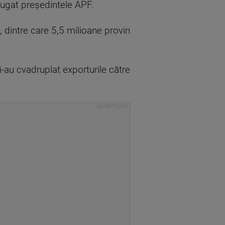
adăugat preşedintele APF.
 dintre care 5,5 milioane provin
-au cvadruplat exporturile către