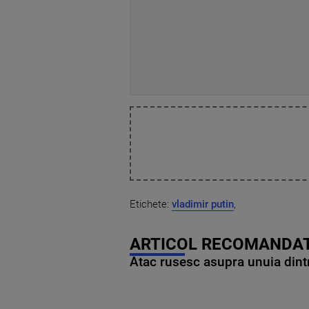
Etichete:
vladimir putin
,
ARTICOL RECOMANDAT
Atac rusesc asupra unuia dintr