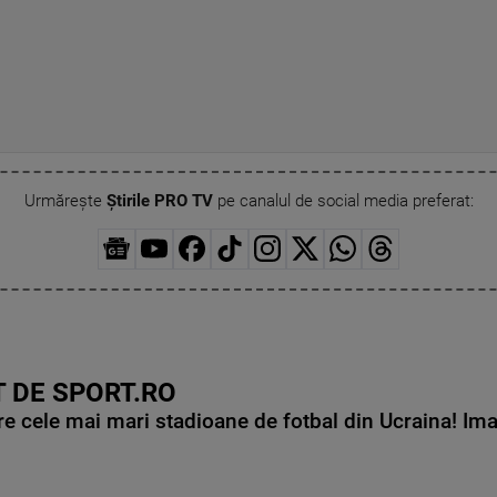
Urmărește
Știrile PRO TV
pe canalul de social media preferat:
 DE SPORT.RO
e cele mai mari stadioane de fotbal din Ucraina! Ima