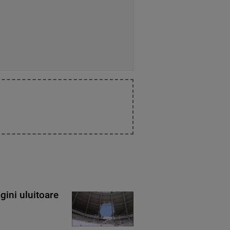
gini uluitoare