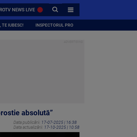
CAUTA
ROTV NEWS LIVE
TOATE CATEGORIILE
 TE IUBESC!
INSPECTORUL PRO
prostie absolută”
Data publicării:
17-07-2025 | 16:38
Data actualizării:
17-10-2025 | 10:58