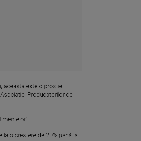
i, aceasta este o prostie
e Asociaţiei Producătorilor de
limentelor".
ce la o creştere de 20% până la