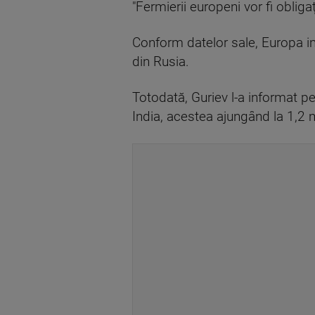
"Fermierii europeni vor fi obliga
Conform datelor sale, Europa im
din Rusia.
Totodată, Guriev l-a informat p
India, acestea ajungând la 1,2 