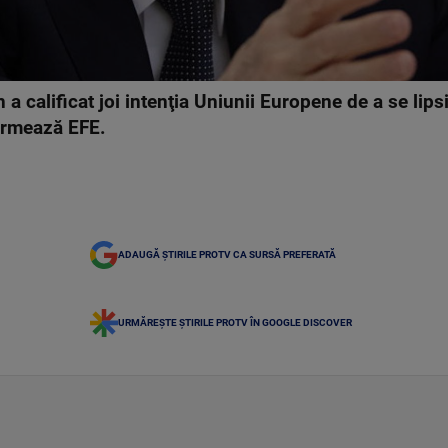
 a calificat joi intenţia Uniunii Europene de a se lip
formează EFE.
ADAUGĂ ȘTIRILE PROTV CA SURSĂ PREFERATĂ
URMĂREȘTE ȘTIRILE PROTV ÎN GOOGLE DISCOVER