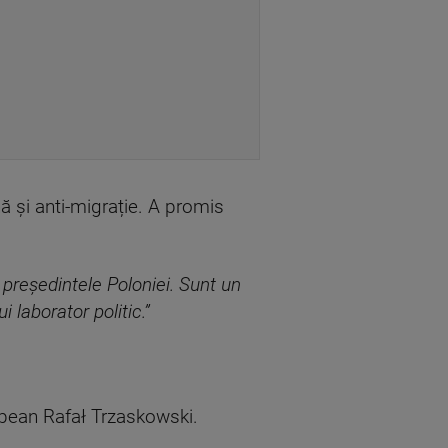
ă și anti-migrație. A promis
 președintele Poloniei. Sunt un
 laborator politic.”
opean Rafał Trzaskowski.