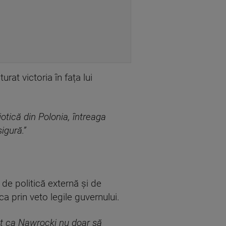
urat victoria în fața lui
otică din Polonia, întreaga
igură.”
 de politică externă și de
ca prin veto legile guvernului.
at ca Nawrocki nu doar să