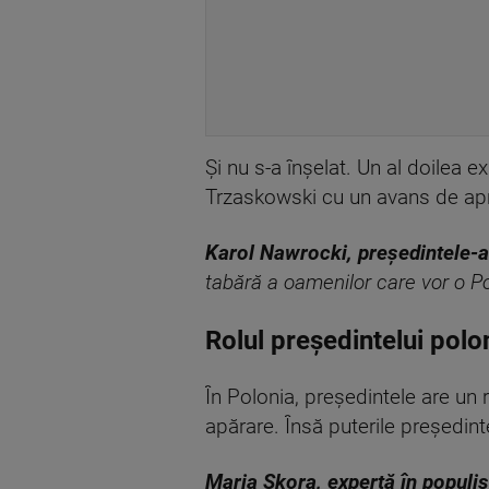
Și nu s-a înșelat. Un al doilea exi
Trzaskowski cu un avans de apr
Karol Nawrocki, președintele-al
tabără a oamenilor care vor o Pol
Rolul președintelui polo
În Polonia, președintele are un 
apărare. Însă puterile președinte
Maria Skora, expertă în populis