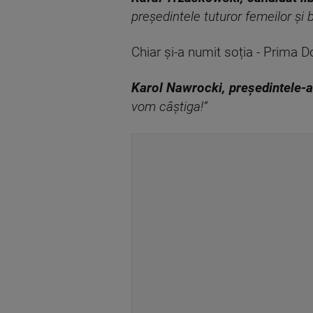
președintele tuturor femeilor și b
Chiar și-a numit soția - Prima D
Karol Nawrocki, președintele-al
vom câștiga!”