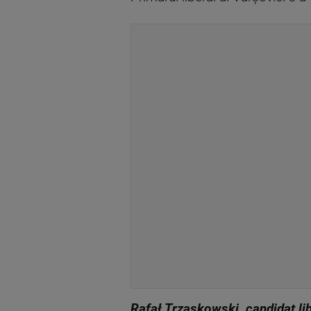
Rafał Trzaskowski, candidat lib