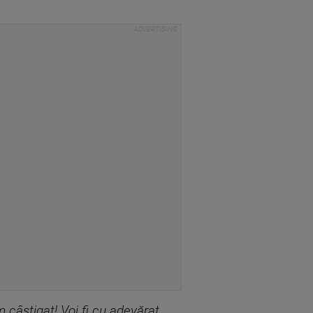
 câștigat! Voi fi cu adevărat