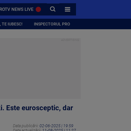
CAUTA
ROTV NEWS LIVE
TOATE CATEGORIILE
 TE IUBESC!
INSPECTORUL PRO
i. Este eurosceptic, dar
Data publicării:
02-06-2025 | 19:59
Data actualizării:
11-08-2025 | 11:27