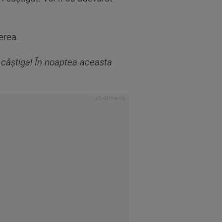
erea.
câștiga! În noaptea aceasta