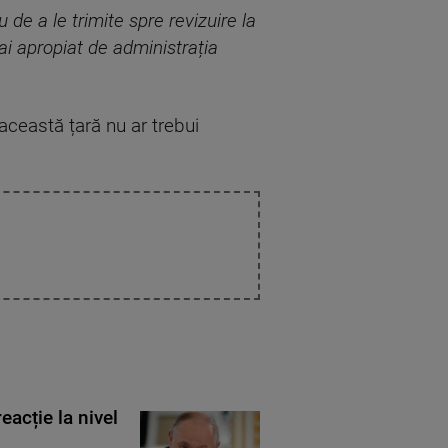
de a le trimite spre revizuire la
mai apropiat de administrația
această țară nu ar trebui
eacție la nivel