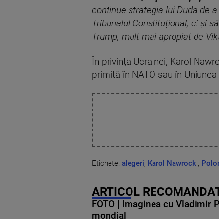
continue strategia lui Duda de a 
Tribunalul Constituțional, ci și 
Trump, mult mai apropiat de Vikt
În privința Ucrainei, Karol Nawr
primită în NATO sau în Uniunea 
Etichete:
alegeri
,
Karol Nawrocki
,
Polo
ARTICOL RECOMANDAT
FOTO | Imaginea cu Vladimir Put
mondial