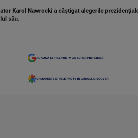
tor Karol Nawrocki a câștigat alegerile prezidențiale
alul său.
ADAUGĂ ȘTIRILE PROTV CA SURSĂ PREFERATĂ
URMĂREȘTE ȘTIRILE PROTV ÎN GOOGLE DISCOVER