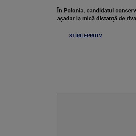
În Polonia, candidatul conserva
așadar la mică distanță de riv
STIRILEPROTV