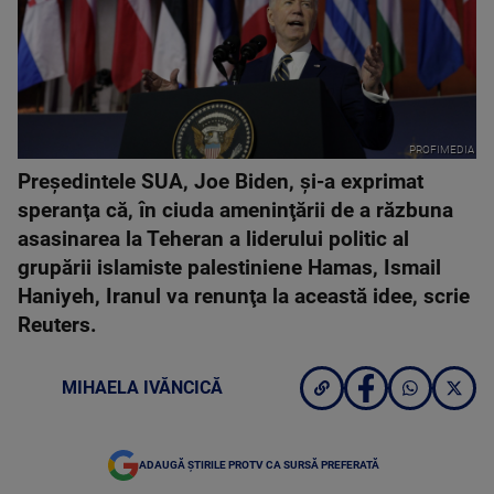
PROFIMEDIA
Preşedintele SUA, Joe Biden, şi-a exprimat
speranţa că, în ciuda ameninţării de a răzbuna
asasinarea la Teheran a liderului politic al
grupării islamiste palestiniene Hamas, Ismail
Haniyeh, Iranul va renunţa la această idee, scrie
Reuters.
MIHAELA IVĂNCICĂ
ADAUGĂ ȘTIRILE PROTV CA SURSĂ PREFERATĂ