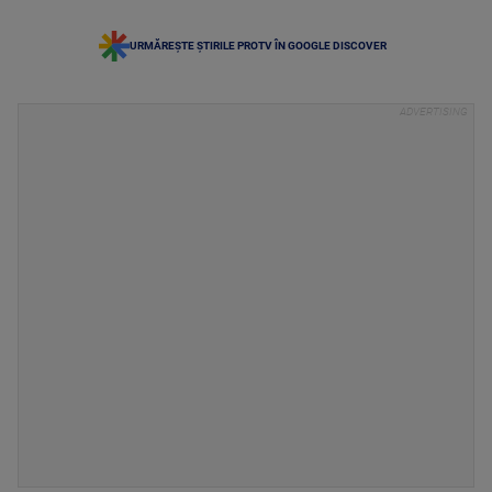
URMĂREȘTE ȘTIRILE PROTV ÎN GOOGLE DISCOVER