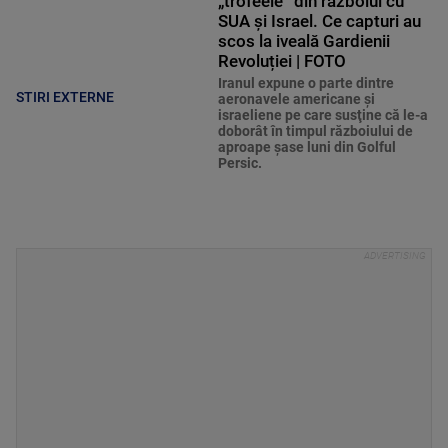
„trofeele” din războiul cu
SUA și Israel. Ce capturi au
scos la iveală Gardienii
Revoluției | FOTO
Iranul expune o parte dintre
STIRI EXTERNE
aeronavele americane şi
israeliene pe care susţine că le-a
doborât în timpul războiului de
aproape şase luni din Golful
Persic.