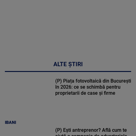
48:24
ALTE ȘTIRI
(P) Piața fotovoltaică din București
în 2026: ce se schimbă pentru
proprietarii de case și firme
IBANI
(P) Ești antreprenor? Află cum te