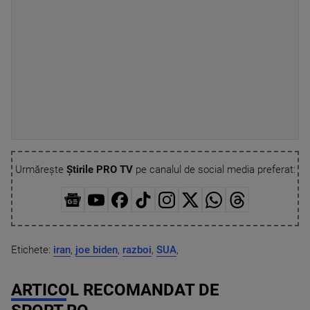
Urmărește
Știrile PRO TV
pe canalul de social media preferat:
Etichete:
iran
,
joe biden
,
razboi
,
SUA
,
ARTICOL RECOMANDAT DE