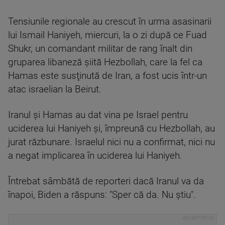
Tensiunile regionale au crescut în urma asasinarii
lui Ismail Haniyeh, miercuri, la o zi după ce Fuad
Shukr, un comandant militar de rang înalt din
gruparea libaneză şiită Hezbollah, care la fel ca
Hamas este susţinută de Iran, a fost ucis într-un
atac israelian la Beirut.
Iranul şi Hamas au dat vina pe Israel pentru
uciderea lui Haniyeh şi, împreună cu Hezbollah, au
jurat răzbunare. Israelul nici nu a confirmat, nici nu
a negat implicarea în uciderea lui Haniyeh.
Întrebat sâmbătă de reporteri dacă Iranul va da
înapoi, Biden a răspuns: "Sper că da. Nu ştiu".