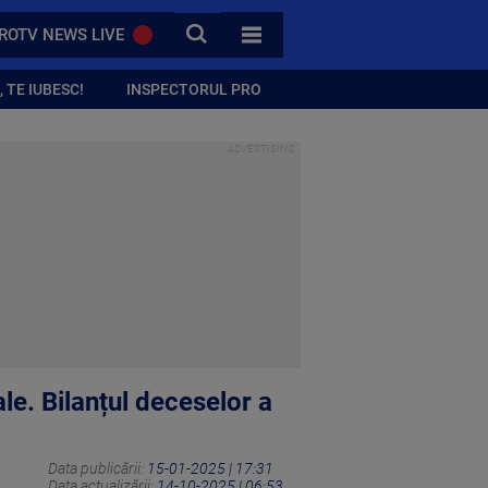
CAUTA
ROTV NEWS LIVE
TOATE CATEGORIILE
 TE IUBESC!
INSPECTORUL PRO
ale. Bilanțul deceselor a
Data publicării:
15-01-2025 | 17:31
Data actualizării:
14-10-2025 | 06:53