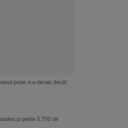
m vazut poze, n-a rămas decât
alisades şi peste 5.700 de