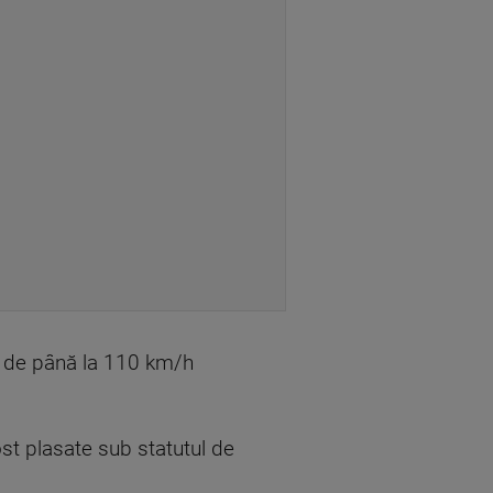
or de până la 110 km/h
st plasate sub statutul de