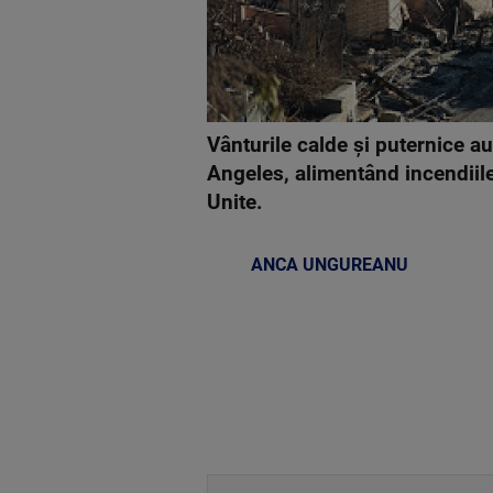
Vânturile calde şi puternice a
Angeles, alimentând incendiil
Unite.
ANCA UNGUREANU