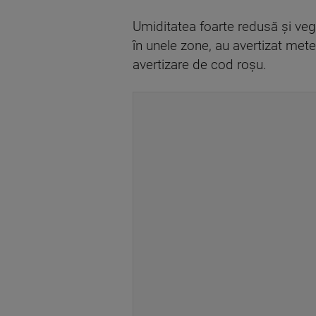
Umiditatea foarte redusă şi veg
în unele zone, au avertizat met
avertizare de cod roşu.