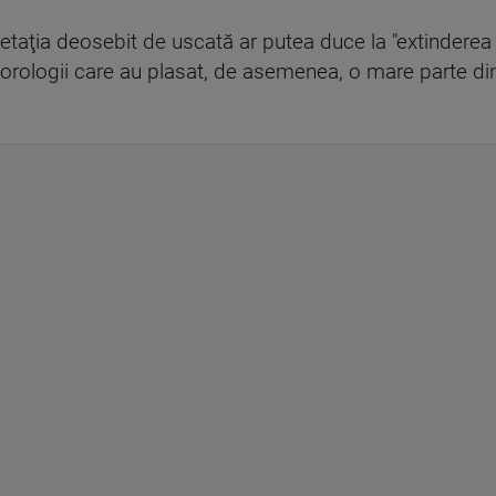
etaţia deosebit de uscată ar putea duce la "extinderea 
eorologii care au plasat, de asemenea, o mare parte din