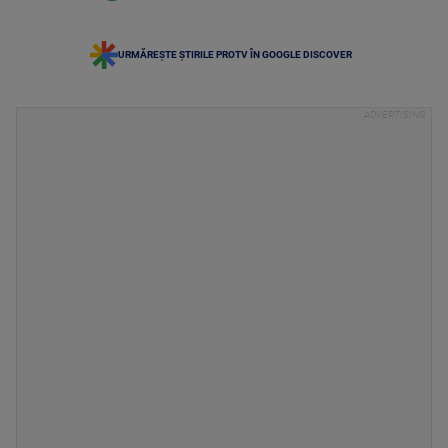
URMĂREȘTE ȘTIRILE PROTV ÎN GOOGLE DISCOVER