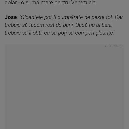
dolar - o sumă mare pentru Venezuela.
Jose
:
"Gloanțele pot fi cumpărate de peste tot. Dar
trebuie să facem rost de bani. Dacă nu ai bani,
trebuie să îi obții ca să poți să cumperi gloanțe."