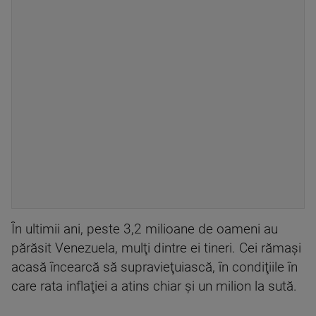
În ultimii ani, peste 3,2 milioane de oameni au
părăsit Venezuela, mulţi dintre ei tineri. Cei rămaşi
acasă încearcă să supravieţuiască, în condiţiile în
care rata inflaţiei a atins chiar şi un milion la sută.