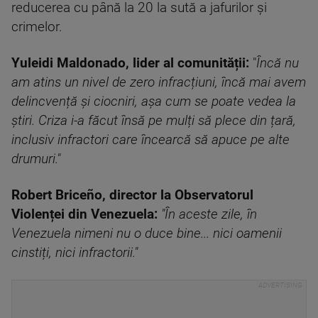
reducerea cu până la 20 la sută a jafurilor şi
crimelor.
Yuleidi Maldonado, lider al comunității:
"
Încă nu
am atins un nivel de zero infracțiuni, încă mai avem
delincvență și ciocniri, așa cum se poate vedea la
știri. Criza i-a făcut însă pe mulți să plece din țară,
inclusiv infractori care încearcă să apuce pe alte
drumuri."
Robert Briceño, director la Observatorul
Violenței din Venezuela:
"În aceste zile, în
Venezuela nimeni nu o duce bine... nici oamenii
cinstiți, nici infractorii."