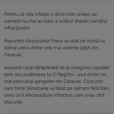
Pentru că rata inflaţiei a atins cote uriaşe, iar
oamenii nu mai au bani, a scăzut drastic numărul
infracţiunilor.
Reporterii Associated Press au stat de vorbă cu
liderul uneia dintre cele mai violente găşti din
Caracas.
Această casă dărăpănată de la marginea capitalei
este ascunzătoarea lui El Negrito - unul dintre cei
mai periculoşi gangsteri din Caracas. Criza prin
care trece Venezuela i-a lăsat pe oameni fără bani,
ceea ce îi afectează pe infractori, care şi-au rărit
atacurile.