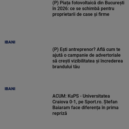
(P) Piața fotovoltaică din București
în 2026: ce se schimbă pentru
proprietarii de case și firme
IBANI
(P) Ești antreprenor? Află cum te
ajută o campanie de advertoriale
să crești vizibilitatea și încrederea
brandului tău
IBANI
ACUM: KuPS - Universitatea
Craiova 0-1, pe Sport.ro. Ștefan
Baiaram face diferența în prima
repriză