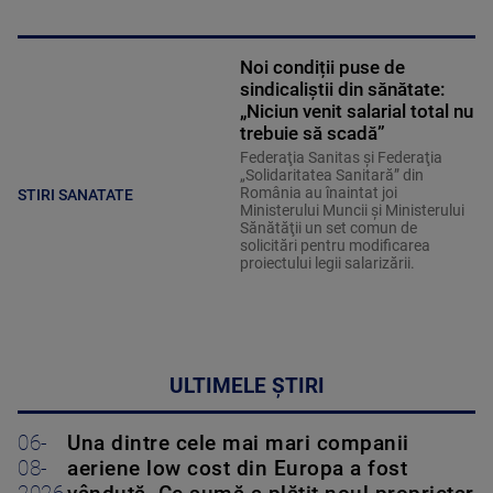
Noi condiții puse de
sindicaliștii din sănătate:
„Niciun venit salarial total nu
trebuie să scadă”
Federaţia Sanitas şi Federaţia
„Solidaritatea Sanitară” din
România au înaintat joi
STIRI SANATATE
Ministerului Muncii şi Ministerului
Sănătăţii un set comun de
solicitări pentru modificarea
proiectului legii salarizării.
ULTIMELE ȘTIRI
06-
Una dintre cele mai mari companii
08-
aeriene low cost din Europa a fost