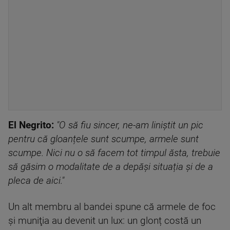
El Negrito:
"O să fiu sincer, ne-am liniștit un pic
pentru că gloanțele sunt scumpe, armele sunt
scumpe. Nici nu o să facem tot timpul ăsta, trebuie
să găsim o modalitate de a depăși situația și de a
pleca de aici."
Un alt membru al bandei spune că armele de foc
şi muniţia au devenit un lux: un glonț costă un