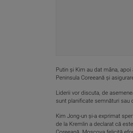
Putin și Kim au dat mâna, apoi 
Peninsula Coreeană și asigurare
Liderii vor discuta, de asemenea,
sunt planificate semnături sau 
Kim Jong-un și-a exprimat speranț
de la Kremlin a declarat că este
Coreeană. Moscova felicită efor