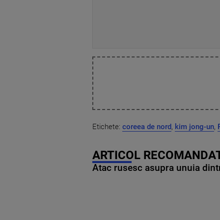
Etichete:
coreea de nord
,
kim jong-un
,
ARTICOL RECOMANDAT
Atac rusesc asupra unuia dintr