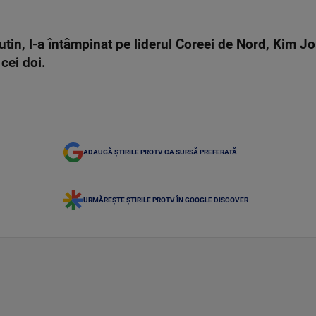
utin, l-a întâmpinat pe liderul Coreei de Nord, Kim J
cei doi.
ADAUGĂ ȘTIRILE PROTV CA SURSĂ PREFERATĂ
URMĂREȘTE ȘTIRILE PROTV ÎN GOOGLE DISCOVER