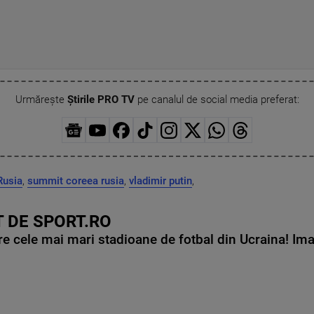
Urmărește
Știrile PRO TV
pe canalul de social media preferat:
Rusia
,
summit coreea rusia
,
vladimir putin
,
 DE SPORT.RO
e cele mai mari stadioane de fotbal din Ucraina! Ima