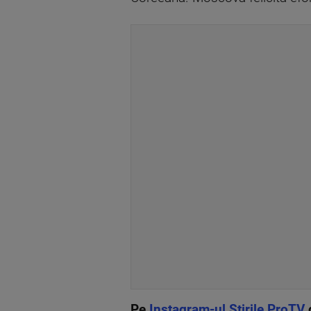
Pe
Instagram-ul Știrile ProTV