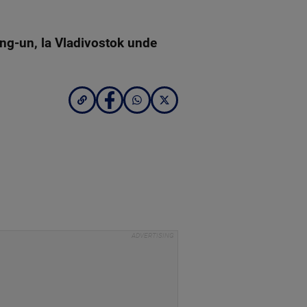
ong-un, la Vladivostok unde