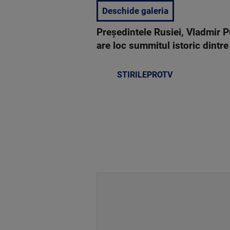
Deschide galeria
Președintele Rusiei, Vladmir P
are loc summitul istoric dintre 
STIRILEPROTV