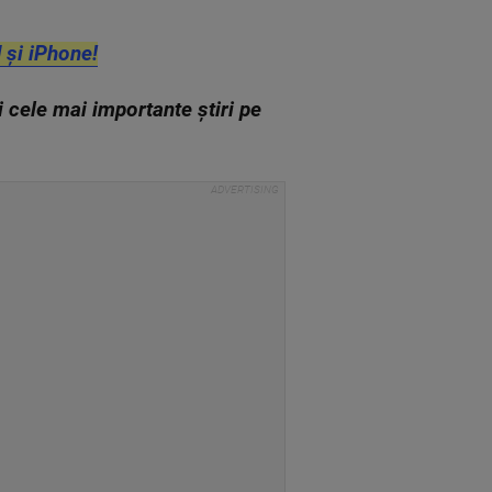
 și iPhone!
zi cele mai importante știri pe