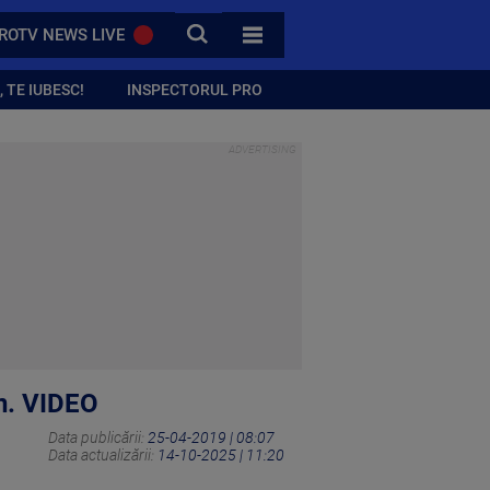
CAUTA
ROTV NEWS LIVE
TOATE CATEGORIILE
 TE IUBESC!
INSPECTORUL PRO
un. VIDEO
Data publicării:
25-04-2019 | 08:07
Data actualizării:
14-10-2025 | 11:20