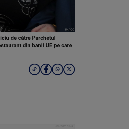
IMAGO
viciu de către Parchetul
staurant din banii UE pe care