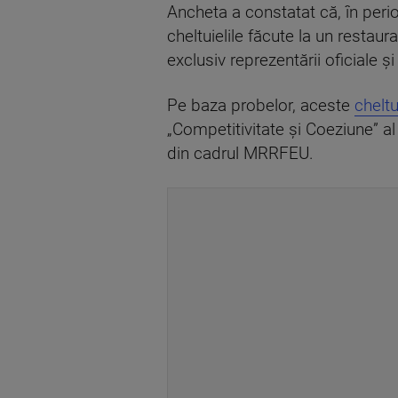
Ancheta a constatat că, în perioa
cheltuielile făcute la un restaur
exclusiv reprezentării oficiale și
Pe baza probelor, aceste
cheltu
„Competitivitate și Coeziune” a
din cadrul MRRFEU.