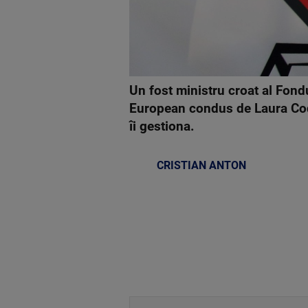
Un fost ministru croat al Fondu
European condus de Laura Codu
îi gestiona.
CRISTIAN ANTON