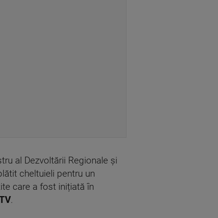
ru al Dezvoltării Regionale și
lătit cheltuieli pentru un
 care a fost inițiată în
oTV
.