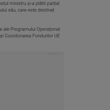
tul ministru și-a plătit parțial
tului său, care este destinat
lice ale Programului Operațional
ă și Coordonarea Fondurilor UE