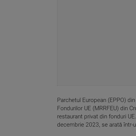
Parchetul European (EPPO) din Z
Fondurilor UE (MRRFEU) din Croați
restaurant privat din fonduri UE
decembrie 2023, se arată într