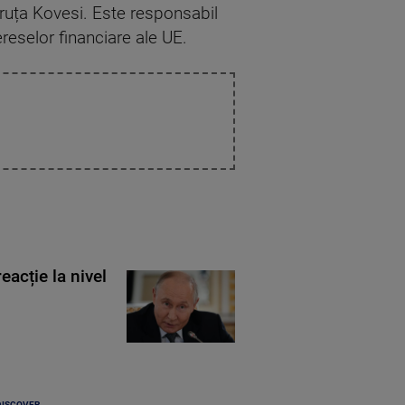
uța Kovesi. Este responsabil
ereselor financiare ale UE.
eacție la nivel
DISCOVER