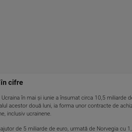
în cifre
 Ucraina în mai şi iunie a însumat circa 10,5 miliarde d
lul acestor două luni, ia forma unor contracte de achiziţ
, inclusiv ucrainene.
ajutor de 5 miliarde de euro, urmată de Norvegia cu 1,