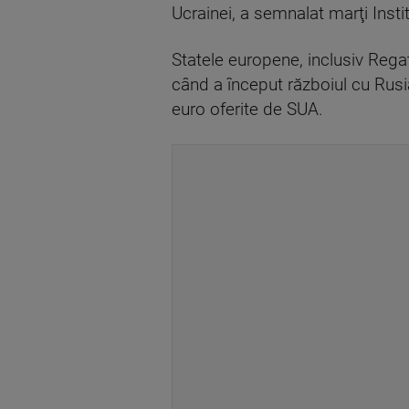
Ucrainei, a semnalat marţi Instit
Statele europene, inclusiv Regat
când a început războiul cu Rusia
euro oferite de SUA.