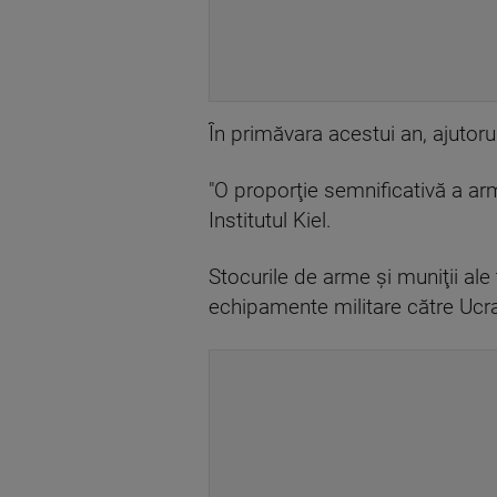
În primăvara acestui an, ajutorul
"O proporţie semnificativă a arm
Institutul Kiel.
Stocurile de arme şi muniţii ale
echipamente militare către Ucra