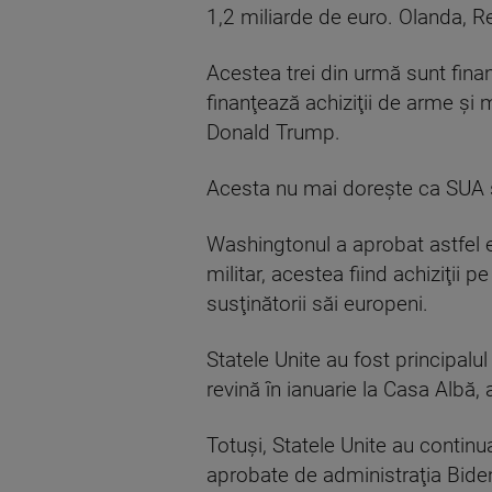
1,2 miliarde de euro. Olanda, R
Acestea trei din urmă sunt fin
finanţează achiziţii de arme şi 
Donald Trump.
Acesta nu mai doreşte ca SUA să
Washingtonul a aprobat astfel e
militar, acestea fiind achiziţii 
susţinătorii săi europeni.
Statele Unite au fost principalu
revină în ianuarie la Casa Albă
Totuşi, Statele Unite au continu
aprobate de administraţia Bide