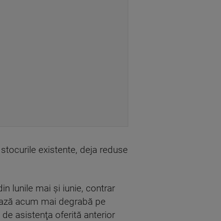
 stocurile existente, deja reduse
n lunile mai şi iunie, contrar
azează acum mai degrabă pe
de asistenţa oferită anterior