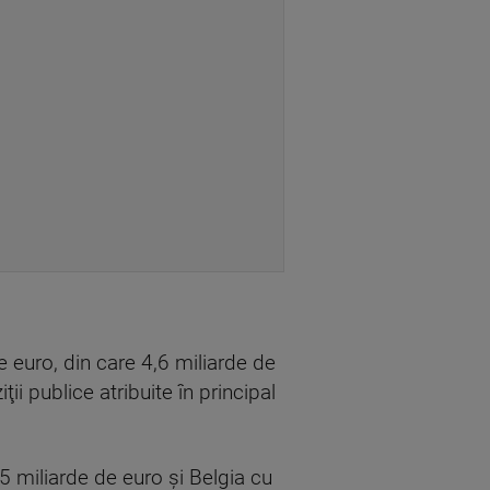
e euro, din care 4,6 miliarde de
ii publice atribuite în principal
5 miliarde de euro şi Belgia cu