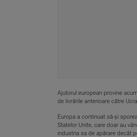
Ajutorul european provine acum î
de livrările anterioare către Ucra
Europa a continuat să-şi sporeas
Statelor Unite, care doar au vâ
industria sa de apărare decât pe