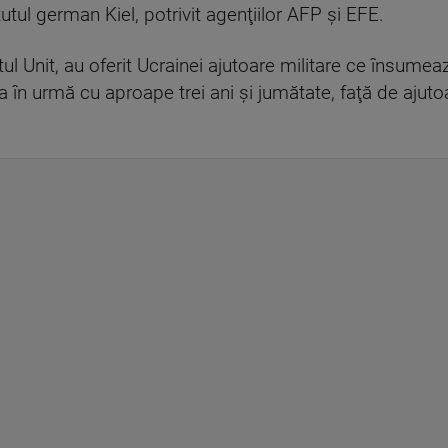
utul german Kiel, potrivit agenţiilor AFP şi EFE.
ul Unit, au oferit Ucrainei ajutoare militare ce însume
 în urmă cu aproape trei ani şi jumătate, faţă de ajuto