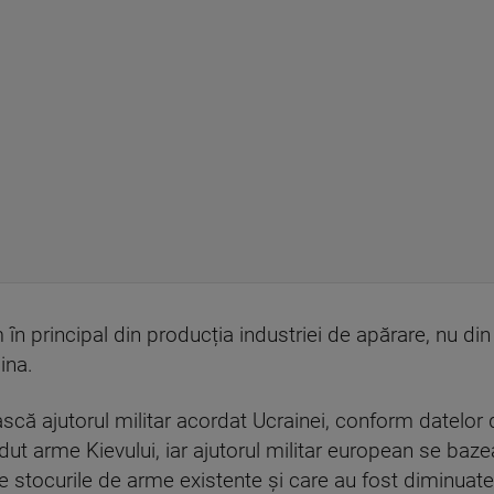
n principal din producția industriei de apărare, nu din
ina.
că ajutorul militar acordat Ucrainei, conform datelor di
ndut arme Kievului, iar ajutorul militar european se b
 stocurile de arme existente şi care au fost diminuate 