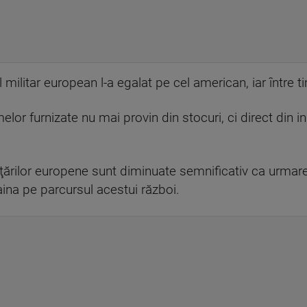
 militar european l-a egalat pe cel american, iar între t
elor furnizate nu mai provin din stocuri, ci direct din i
 ţărilor europene sunt diminuate semnificativ ca urmare
ina pe parcursul acestui război.