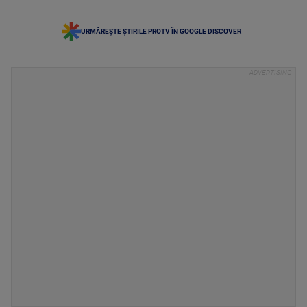
URMĂREȘTE ȘTIRILE PROTV ÎN GOOGLE DISCOVER