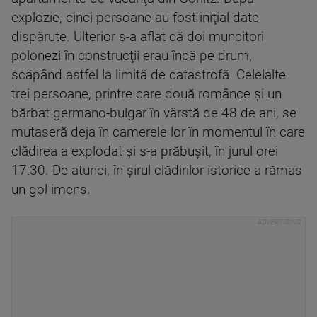
explozie, cinci persoane au fost iniţial date
dispărute. Ulterior s-a aflat că doi muncitori
polonezi în construcţii erau încă pe drum,
scăpând astfel la limită de catastrofă. Celelalte
trei persoane, printre care două românce şi un
bărbat germano-bulgar în vârstă de 48 de ani, se
mutaseră deja în camerele lor în momentul în care
clădirea a explodat şi s-a prăbuşit, în jurul orei
17:30. De atunci, în şirul clădirilor istorice a rămas
un gol imens.