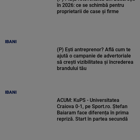
în 2026: ce se schimbă pentru
proprietarii de case și firme
IBANI
(P) Ești antreprenor? Află cum te
ajută o campanie de advertoriale
să crești vizibilitatea și încrederea
brandului tău
IBANI
ACUM: KuPS - Universitatea
Craiova 0-1, pe Sport.ro. Ștefan
Baiaram face diferența în prima
repriză. Start în partea secundă