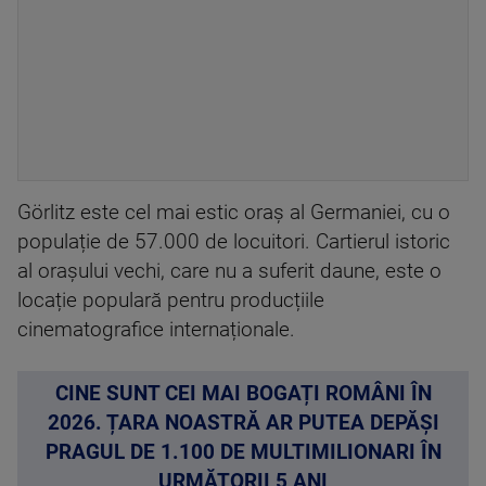
Görlitz este cel mai estic oraș al Germaniei, cu o
populație de 57.000 de locuitori. Cartierul istoric
al orașului vechi, care nu a suferit daune, este o
locație populară pentru producțiile
cinematografice internaționale.
CINE SUNT CEI MAI BOGAȚI ROMÂNI ÎN
2026. ȚARA NOASTRĂ AR PUTEA DEPĂȘI
PRAGUL DE 1.100 DE MULTIMILIONARI ÎN
URMĂTORII 5 ANI