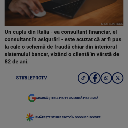
SHUTTERSTOCK
Un cuplu din Italia - ea consultant financiar, el
consultant în asigurări - este acuzat că ar fi pus
la cale o schemă de fraudă chiar din interiorul
sistemului bancar, vizând o clientă în vârstă de
82 de ani.
STIRILEPROTV
ADAUGĂ ȘTIRILE PROTV CA SURSĂ PREFERATĂ
URMĂREȘTE ȘTIRILE PROTV ÎN GOOGLE DISCOVER