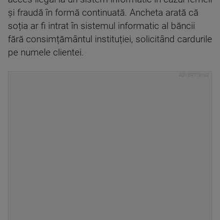
și fraudă în formă continuată. Ancheta arată că
soția ar fi intrat în sistemul informatic al băncii
fără consimțământul instituției, solicitând cardurile
pe numele clientei.