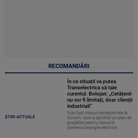
RECOMANDĂRI
În ce situații va putea
Transelectrica să taie
curentul. Bolojan: „Cetățenii
nu vor fi limitați, doar clienții
industriali”
S-au luat măsuri excepționale la
ȘTIRI ACTUALE
Guvern, care a aprobat un plan de
pregătire pentru riscuri în
domeniul energiei electrice.