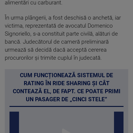
alimentări cu carburant.
În urma plângerii, a fost deschisă o anchetă, iar
victima, reprezentată de avocatul Domenico
Signoriello, s-a constituit parte civilă, alături de
bancă. Judecătorul de cameră preliminară
urmează să decidă dacă acceptă cererea
procurorilor și trimite cuplul în judecată.
CUM FUNCȚIONEAZĂ SISTEMUL DE
RATING ÎN RIDE SHARING ȘI CÂT
CONTEAZĂ EL, DE FAPT. CE POATE PRIMI
UN PASAGER DE „CINCI STELE”