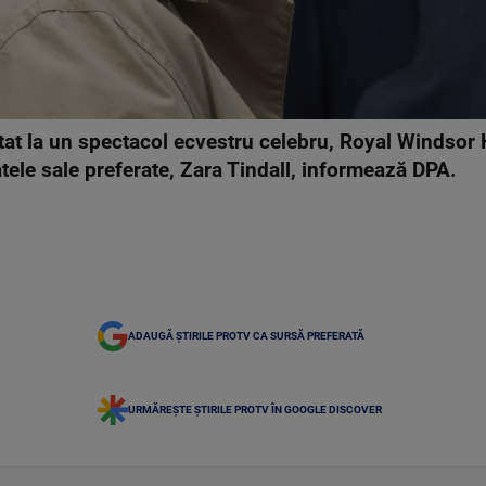
istat la un spectacol ecvestru celebru, Royal Windso
tele sale preferate, Zara Tindall, informează DPA.
ADAUGĂ ȘTIRILE PROTV CA SURSĂ PREFERATĂ
URMĂREȘTE ȘTIRILE PROTV ÎN GOOGLE DISCOVER