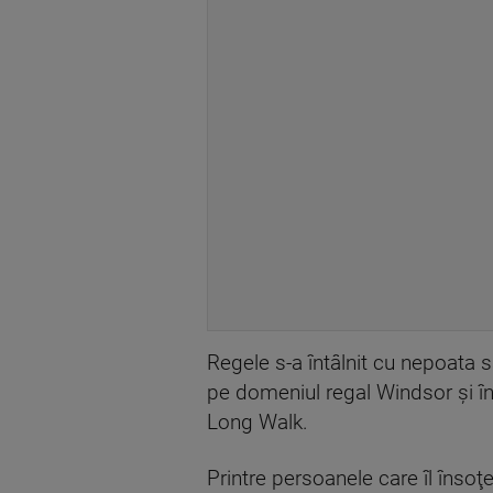
Regele s-a întâlnit cu nepoata 
pe domeniul regal Windsor şi în
Long Walk.
Printre persoanele care îl înso