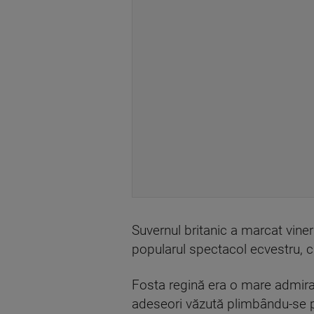
Suvernul britanic a marcat viner
popularul spectacol ecvestru, ca
Fosta regină era o mare admira
adeseori văzută plimbându-se pr