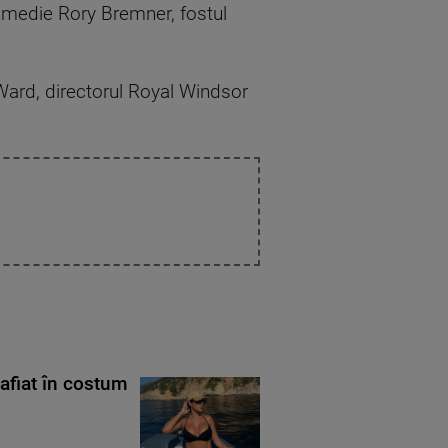
comedie Rory Bremner, fostul
Ward, directorul Royal Windsor
rafiat în costum