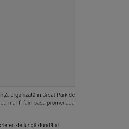
nţă, organizată în Great Park de
re, cum ar fi faimoasa promenadă
prieten de lungă durată al