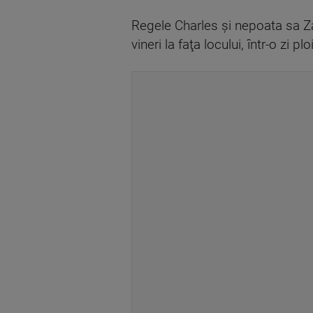
Regele Charles şi nepoata sa Za
vineri la faţa locului, într-o zi pl