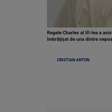
Regele Charles al III-lea a as
îmbrăţişat de una dintre nepoa
CRISTIAN ANTON