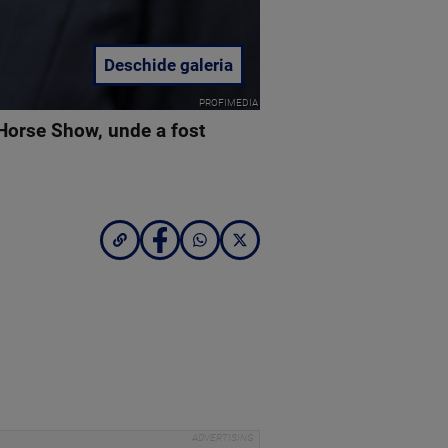
Deschide galeria
PROFIMEDIA
r Horse Show, unde a fost