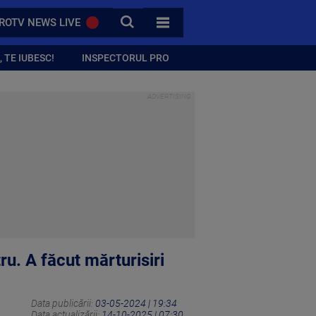
CAUTA
ROTV NEWS LIVE
TOATE CATEGORIILE
 TE IUBESC!
INSPECTORUL PRO
ru. A făcut mărturisiri
Data publicării:
03-05-2024 | 19:34
Data actualizării:
14-10-2025 | 07:30