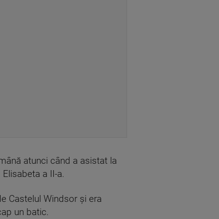
ămână atunci când a asistat la
Elisabeta a II-a.
e Castelul Windsor şi era
cap un batic.