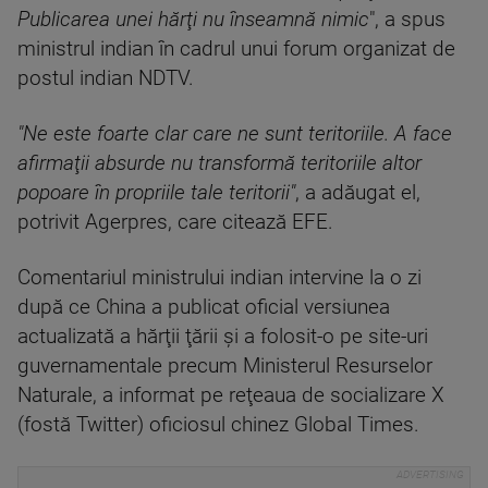
Publicarea unei hărţi nu înseamnă nimic
", a spus
ministrul indian în cadrul unui forum organizat de
postul indian NDTV.
"Ne este foarte clar care ne sunt teritoriile. A face
afirmaţii absurde nu transformă teritoriile altor
popoare în propriile tale teritorii"
, a adăugat el,
potrivit Agerpres, care citează EFE.
Comentariul ministrului indian intervine la o zi
după ce China a publicat oficial versiunea
actualizată a hărţii ţării şi a folosit-o pe site-uri
guvernamentale precum Ministerul Resurselor
Naturale, a informat pe reţeaua de socializare X
(fostă Twitter) oficiosul chinez Global Times.