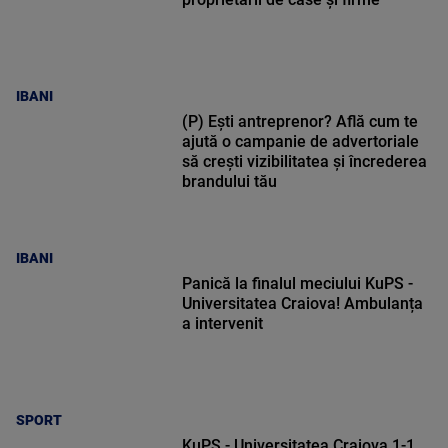
IBANI
(P) Ești antreprenor? Află cum te
ajută o campanie de advertoriale
să crești vizibilitatea și încrederea
brandului tău
IBANI
Panică la finalul meciului KuPS -
Universitatea Craiova! Ambulanța
a intervenit
SPORT
KuPS - Universitatea Craiova 1-1,