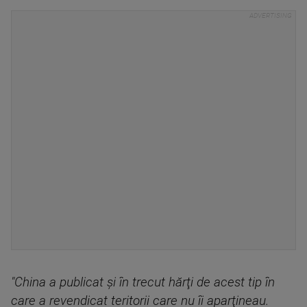
"China a publicat şi în trecut hărţi de acest tip în
care a revendicat teritorii care nu îi aparţineau.