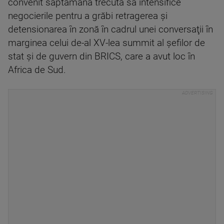
convenit săptămâna trecută să intensifice
negocierile pentru a grăbi retragerea şi
detensionarea în zonă în cadrul unei conversaţii în
marginea celui de-al XV-lea summit al şefilor de
stat şi de guvern din BRICS, care a avut loc în
Africa de Sud.