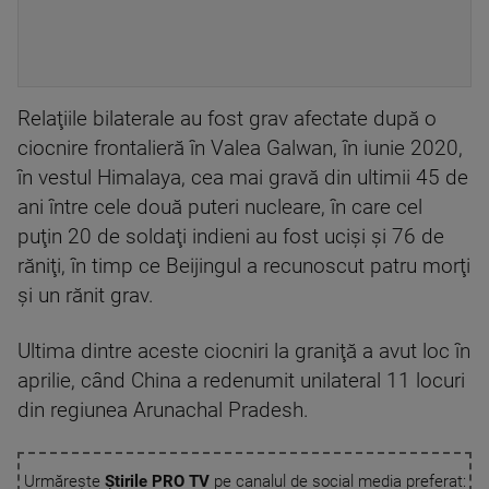
Relaţiile bilaterale au fost grav afectate după o
ciocnire frontalieră în Valea Galwan, în iunie 2020,
în vestul Himalaya, cea mai gravă din ultimii 45 de
ani între cele două puteri nucleare, în care cel
puţin 20 de soldaţi indieni au fost ucişi şi 76 de
răniţi, în timp ce Beijingul a recunoscut patru morţi
şi un rănit grav.
Ultima dintre aceste ciocniri la graniţă a avut loc în
aprilie, când China a redenumit unilateral 11 locuri
din regiunea Arunachal Pradesh.
Urmărește
Știrile PRO TV
pe canalul de social media preferat: