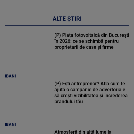
ALTE ȘTIRI
(P) Piața fotovoltaică din București
în 2026: ce se schimbă pentru
proprietarii de case și firme
IBANI
(P) Ești antreprenor? Află cum te
ajută o campanie de advertoriale
să crești vizibilitatea și încrederea
brandului tău
IBANI
Atmosferă din altă lume la