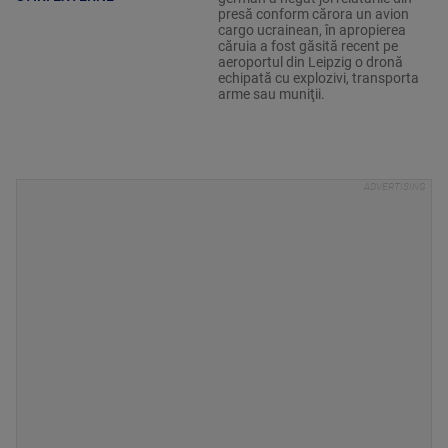
presă conform cărora un avion
cargo ucrainean, în apropierea
căruia a fost găsită recent pe
aeroportul din Leipzig o dronă
echipată cu explozivi, transporta
arme sau muniţii.