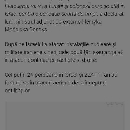
Evacuarea va viza turiştii şi polonezii care se află în
Israel pentru o perioadă scurtă de timp”
, a declarat
luni ministrul adjunct de externe Henryka
Mościcka-Dendys.
După ce Israelul a atacat instalaţiile nucleare şi
militare iraniene vineri, cele două ţări s-au angajat
în atacuri continue cu rachete şi drone.
Cel puţin 24 persoane în Israel şi 224 în Iran au
fost ucise în atacuri aeriene de la începutul
ostilităţilor.