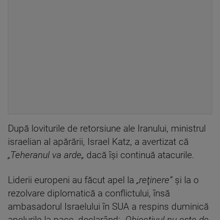
După loviturile de retorsiune ale Iranului, ministrul
israelian al apărării, Israel Katz, a avertizat că
„Teheranul va arde„
dacă îşi continuă atacurile.
Liderii europeni au făcut apel la
„reţinere”
şi la o
rezolvare diplomatică a conflictului, însă
ambasadorul Israelului în SUA a respins duminică