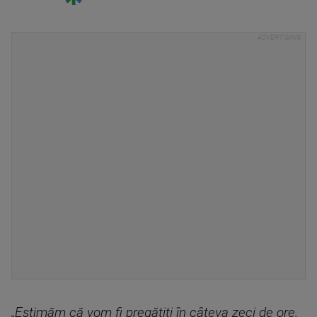
„Estimăm că vom fi pregătiţi în câteva zeci de ore.