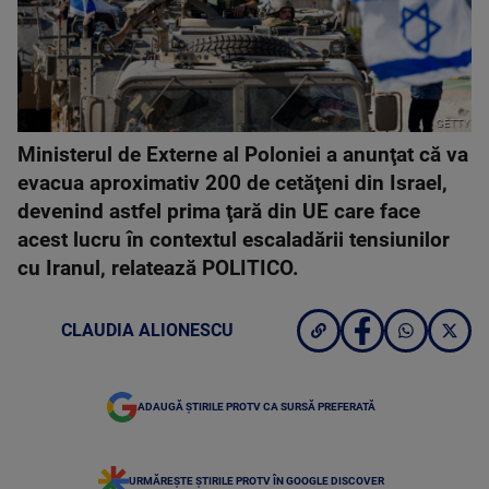
GETTY
Ministerul de Externe al Poloniei a anunţat că va
evacua aproximativ 200 de cetăţeni din Israel,
devenind astfel prima ţară din UE care face
acest lucru în contextul escaladării tensiunilor
cu Iranul, relatează POLITICO.
CLAUDIA ALIONESCU
ADAUGĂ ȘTIRILE PROTV CA SURSĂ PREFERATĂ
URMĂREȘTE ȘTIRILE PROTV ÎN GOOGLE DISCOVER