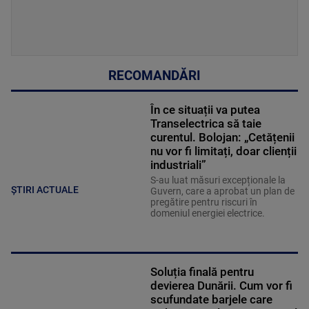
RECOMANDĂRI
În ce situații va putea
Transelectrica să taie
curentul. Bolojan: „Cetățenii
nu vor fi limitați, doar clienții
industriali”
S-au luat măsuri excepționale la
ȘTIRI ACTUALE
Guvern, care a aprobat un plan de
pregătire pentru riscuri în
domeniul energiei electrice.
Soluția finală pentru
devierea Dunării. Cum vor fi
scufundate barjele care