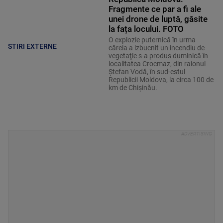
Fragmente ce par a fi ale
unei drone de luptă, găsite
la fața locului. FOTO
O explozie puternică în urma
STIRI EXTERNE
căreia a izbucnit un incendiu de
vegetaţie s-a produs duminică în
localitatea Crocmaz, din raionul
Ştefan Vodă, în sud-estul
Republicii Moldova, la circa 100 de
km de Chişinău.