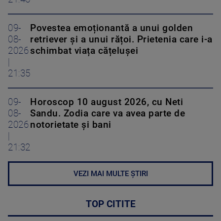
09-
Povestea emoționantă a unui golden
08-
retriever și a unui rățoi. Prietenia care i-a
2026
schimbat viața cățelușei
|
21:35
09-
Horoscop 10 august 2026, cu Neti
08-
Sandu. Zodia care va avea parte de
2026
notorietate și bani
|
21:32
VEZI MAI MULTE ȘTIRI
TOP CITITE