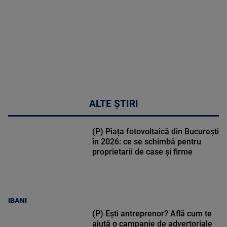
31:15
ALTE ȘTIRI
(P) Piața fotovoltaică din București
în 2026: ce se schimbă pentru
proprietarii de case și firme
IBANI
(P) Ești antreprenor? Află cum te
ajută o campanie de advertoriale