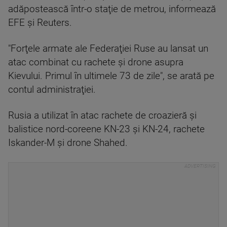
adăpostească într-o staţie de metrou, informează
EFE şi Reuters.
"Forţele armate ale Federaţiei Ruse au lansat un
atac combinat cu rachete şi drone asupra
Kievului. Primul în ultimele 73 de zile", se arată pe
contul administraţiei.
Rusia a utilizat în atac rachete de croazieră şi
balistice nord-coreene KN-23 şi KN-24, rachete
Iskander-M şi drone Shahed.