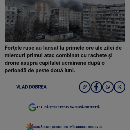
Forţele ruse au lansat la primele ore ale zilei de
miercuri primul atac combinat cu rachete şi
drone asupra capitalei ucrainene după o
perioadă de peste două luni.
VLAD DOBREA
ADAUGĂ ȘTIRILE PROTV CA SURSĂ PREFERATĂ
URMĂREȘTE ȘTIRILE PROTV ÎN GOOGLE DISCOVER