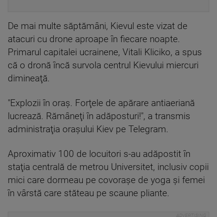
De mai multe săptămâni, Kievul este vizat de
atacuri cu drone aproape în fiecare noapte.
Primarul capitalei ucrainene, Vitali Kliciko, a spus
că o dronă încă survola centrul Kievului miercuri
dimineaţă.
"Explozii în oraş. Forţele de apărare antiaeriană
lucrează. Rămâneţi în adăposturi!", a transmis
administraţia oraşului Kiev pe Telegram.
Aproximativ 100 de locuitori s-au adăpostit în
staţia centrală de metrou Universitet, inclusiv copii
mici care dormeau pe covoraşe de yoga şi femei
în vârstă care stăteau pe scaune pliante.