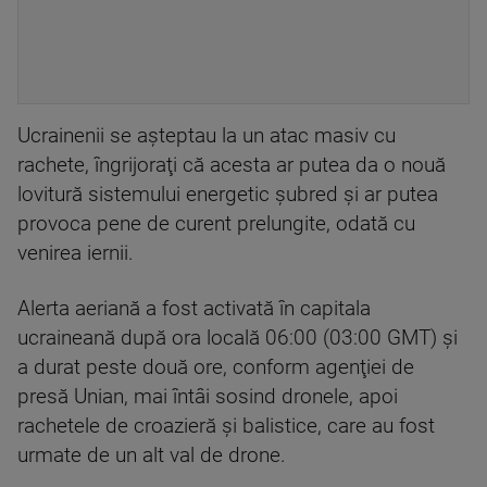
Ucrainenii se aşteptau la un atac masiv cu
rachete, îngrijoraţi că acesta ar putea da o nouă
lovitură sistemului energetic şubred şi ar putea
provoca pene de curent prelungite, odată cu
venirea iernii.
Alerta aeriană a fost activată în capitala
ucraineană după ora locală 06:00 (03:00 GMT) şi
a durat peste două ore, conform agenţiei de
presă Unian, mai întâi sosind dronele, apoi
rachetele de croazieră şi balistice, care au fost
urmate de un alt val de drone.