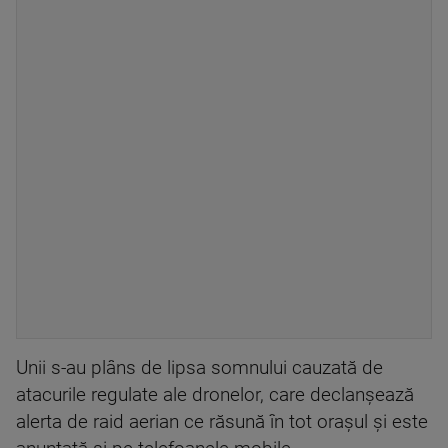
Unii s-au plâns de lipsa somnului cauzată de
atacurile regulate ale dronelor, care declanşează
alerta de raid aerian ce răsună în tot oraşul şi este