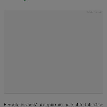
Femeile în vârstă şi copiii mici au fost forțați să se