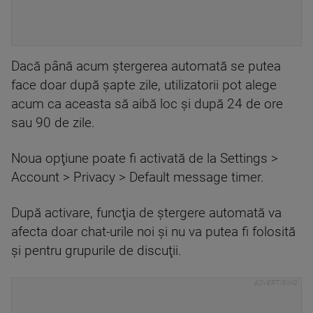
Dacă până acum ştergerea automată se putea
face doar după şapte zile, utilizatorii pot alege
acum ca aceasta să aibă loc şi după 24 de ore
sau 90 de zile.
Noua opţiune poate fi activată de la Settings >
Account > Privacy > Default message timer.
După activare, funcţia de ştergere automată va
afecta doar chat-urile noi şi nu va putea fi folosită
şi pentru grupurile de discuţii.