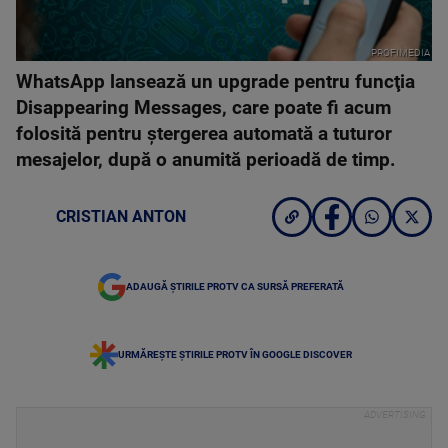
PROFIMEDIA
WhatsApp lansează un upgrade pentru funcţia
Disappearing Messages, care poate fi acum
folosită pentru ştergerea automată a tuturor
mesajelor, după o anumită perioadă de timp.
CRISTIAN ANTON
ADAUGĂ ȘTIRILE PROTV CA SURSĂ PREFERATĂ
URMĂREȘTE ȘTIRILE PROTV ÎN GOOGLE DISCOVER