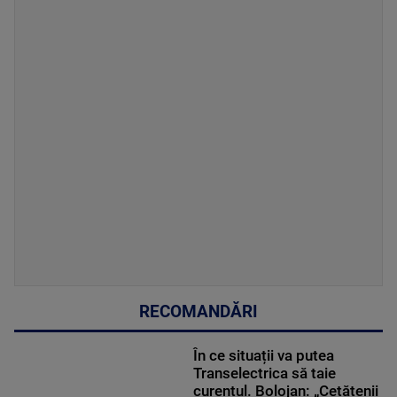
RECOMANDĂRI
În ce situații va putea
Transelectrica să taie
curentul. Bolojan: „Cetățenii