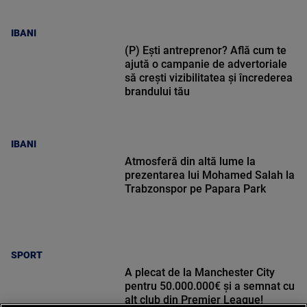
IBANI
(P) Ești antreprenor? Află cum te
ajută o campanie de advertoriale
să crești vizibilitatea și încrederea
brandului tău
IBANI
Atmosferă din altă lume la
prezentarea lui Mohamed Salah la
Trabzonspor pe Papara Park
SPORT
A plecat de la Manchester City
pentru 50.000.000€ și a semnat cu
alt club din Premier League!