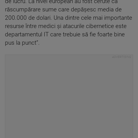
de lucru. La nivel european au fost cerute ca
răscumpărare sume care depășesc media de
200.000 de dolari. Una dintre cele mai importante
resurse între medici și atacurile cibernetice este
departamentul IT care trebuie să fie foarte bine
pus la punct”.