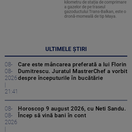
kilometru de stația de comprimare
a gazelor de pe traseul
gazoductului Trans-Balkan, este o
dronă-momeală de tip Maya.
ULTIMELE ȘTIRI
08-
Care este mâncarea preferată a lui Florin
08-
Dumitrescu. Juratul MastrerChef a vorbit
2026
despre începuturile în bucătărie
|
21:41
08-
Horoscop 9 august 2026, cu Neti Sandu.
08-
Încep să vină bani în cont
2026
|