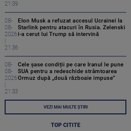
21:39
08-
Elon Musk a refuzat accesul Ucrainei la
08-
Starlink pentru atacuri în Rusia. Zelenski
2026
i-a cerut lui Trump să intervină
|
21:36
08-
Cele șase condiții pe care Iranul le pune
08-
SUA pentru a redeschide strâmtoarea
2026
Ormuz după „două războaie impuse”
|
21:33
VEZI MAI MULTE ȘTIRI
TOP CITITE