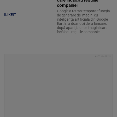
care încălcau regulile
companiei
Google a retras temporar funcția
ILIKEIT
de generare de imagini cu
inteligență artificială din Google
Earth, la doar o zi de la lansare,
după apariția unor imagini care
încălcau regulile companiei.