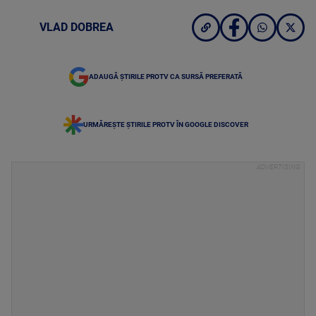
VLAD DOBREA
ADAUGĂ ȘTIRILE PROTV CA SURSĂ PREFERATĂ
URMĂREȘTE ȘTIRILE PROTV ÎN GOOGLE DISCOVER