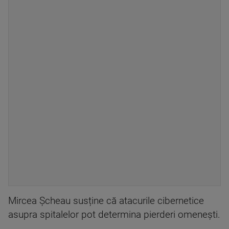
Mircea Șcheau susține că atacurile cibernetice
asupra spitalelor pot determina pierderi omenești.