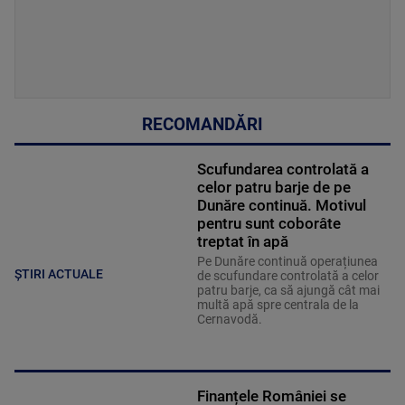
RECOMANDĂRI
Scufundarea controlată a
celor patru barje de pe
Dunăre continuă. Motivul
pentru sunt coborâte
treptat în apă
Pe Dunăre continuă operațiunea
ȘTIRI ACTUALE
de scufundare controlată a celor
patru barje, ca să ajungă cât mai
multă apă spre centrala de la
Cernavodă.
Finanțele României se