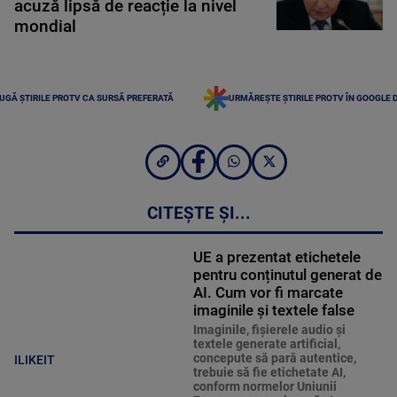
acuză lipsă de reacție la nivel
mondial
UGĂ ȘTIRILE PROTV CA SURSĂ PREFERATĂ
URMĂREȘTE ȘTIRILE PROTV ÎN GOOGLE 
CITEȘTE ȘI...
UE a prezentat etichetele
pentru conținutul generat de
AI. Cum vor fi marcate
imaginile și textele false
Imaginile, fişierele audio şi
textele generate artificial,
concepute să pară autentice,
ILIKEIT
trebuie să fie etichetate AI,
conform normelor Uniunii