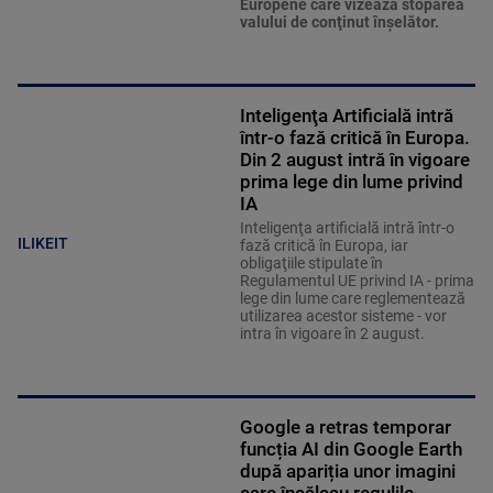
Europene care vizează stoparea
valului de conţinut înşelător.
Inteligenţa Artificială intră
într-o fază critică în Europa.
Din 2 august intră în vigoare
prima lege din lume privind
IA
Inteligenţa artificială intră într-o
ILIKEIT
fază critică în Europa, iar
obligaţiile stipulate în
Regulamentul UE privind IA - prima
lege din lume care reglementează
utilizarea acestor sisteme - vor
intra în vigoare în 2 august.
Google a retras temporar
funcția AI din Google Earth
după apariția unor imagini