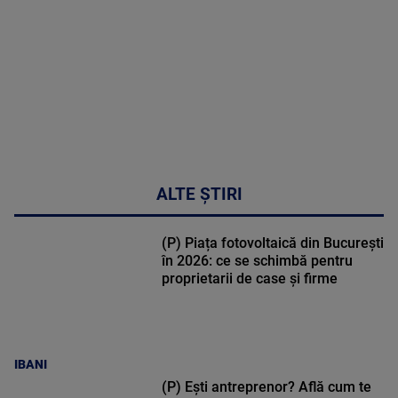
30:33
ALTE ȘTIRI
(P) Piața fotovoltaică din București
în 2026: ce se schimbă pentru
proprietarii de case și firme
IBANI
(P) Ești antreprenor? Află cum te