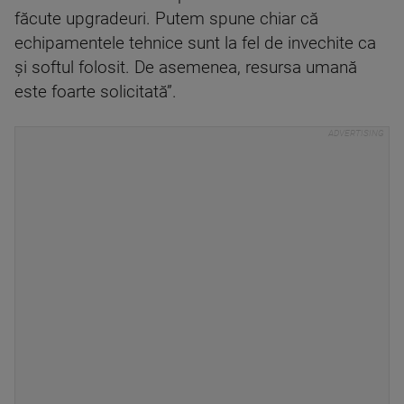
făcute upgradeuri. Putem spune chiar că
echipamentele tehnice sunt la fel de invechite ca
și softul folosit. De asemenea, resursa umană
este foarte solicitată”.