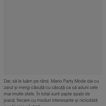
Dar, să le luăm pe rând. Mario Party Mode dai cu
zarul și mergi căsuță cu căsuță ca să aduni cele
mai multe stele. În total sunt șapte spații de
joacă, fiecare cu moduri interesante și niciodată