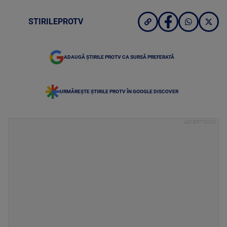
STIRILEPROTV
ADAUGĂ ȘTIRILE PROTV CA SURSĂ PREFERATĂ
URMĂREȘTE ȘTIRILE PROTV ÎN GOOGLE DISCOVER