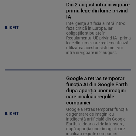
Din 2 august intră în vigoare
prima lege din lume privind
IA
Inteligenţa artificială intră într-o
ILIKEIT
fază critică în Europa, iar
obligaţiile stipulate în
Regulamentul UE privind IA - prima
lege din lume care reglementează
utilizarea acestor sisteme - vor
intra în vigoare în 2 august.
Google a retras temporar
funcția AI din Google Earth
după apariția unor imagini
care încălcau regulile
companiei
Google a retras temporar funcția
ILIKEIT
de generare de imagini cu
inteligență artificială din Google
Earth, la doar o zi de la lansare,
după apariția unor imagini care
încălcau regulile companiei.