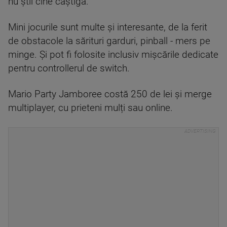
nu știi cine câștigă.
Mini jocurile sunt multe și interesante, de la ferit
de obstacole la sărituri garduri, pinball - mers pe
minge. Și pot fi folosite inclusiv mișcările dedicate
pentru controllerul de switch.
Mario Party Jamboree costă 250 de lei și merge
multiplayer, cu prieteni mulți sau online.