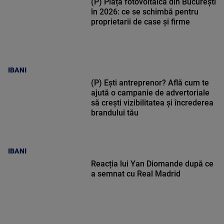
(P) Piața fotovoltaică din București
în 2026: ce se schimbă pentru
proprietarii de case și firme
IBANI
(P) Ești antreprenor? Află cum te
ajută o campanie de advertoriale
să crești vizibilitatea și încrederea
brandului tău
IBANI
Reacția lui Yan Diomande după ce
a semnat cu Real Madrid