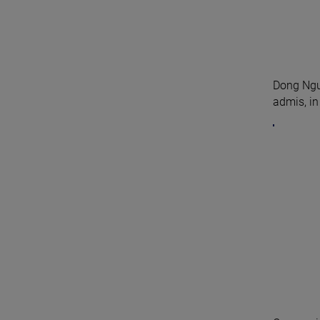
Dong Nguy
admis, in 