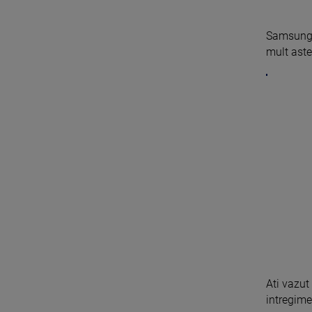
Samsung 
mult aste
Ati vazut
intregime