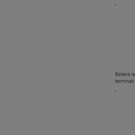
Bateria l
terminati 