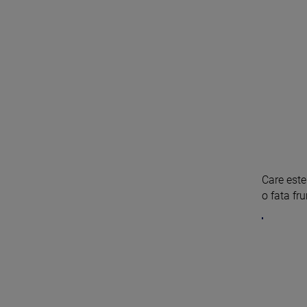
Care este
o fata fr