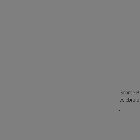
George Bu
celebrului