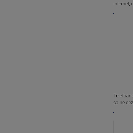
internet, 
Telefoane
ca ne dezl