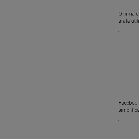
O firma d
arata util
Facebook 
simplifica