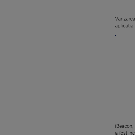
Vanzarea
aplicatia
iBeacon, 
a fost inc