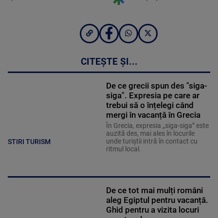
CITEȘTE ȘI...
De ce grecii spun des "siga-
siga". Expresia pe care ar
trebui să o înțelegi când
mergi în vacanță în Grecia
În Grecia, expresia „siga-siga” este
auzită des, mai ales în locurile
unde turiștii intră în contact cu
STIRI TURISM
ritmul local.
De ce tot mai mulți români
aleg Egiptul pentru vacanță.
Ghid pentru a vizita locuri