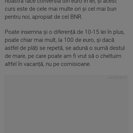
noastra face conversia din euro în lei, și acest
curs este de cele mai multe ori și cel mai bun
pentru noi, apropiat de cel BNR.
Poate insemna și o diferență de 10-15 lei în plus,
poate chiar mai mult, la 100 de euro, și dacă
astfel de plăți se repetă, se adună o sumă destul
de mare, pe care poate am fi vrut să o cheltuim
altfel în vacanță, nu pe comisioane.