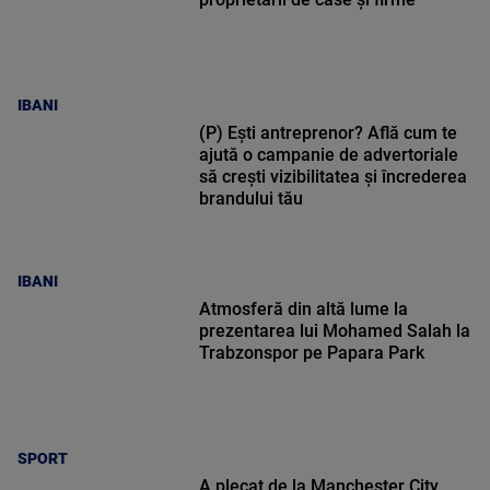
IBANI
(P) Ești antreprenor? Află cum te
ajută o campanie de advertoriale
să crești vizibilitatea și încrederea
brandului tău
IBANI
Atmosferă din altă lume la
prezentarea lui Mohamed Salah la
Trabzonspor pe Papara Park
SPORT
A plecat de la Manchester City