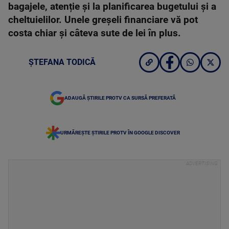
bagajele, atenție și la planificarea bugetului și a
cheltuielilor. Unele greșeli financiare vă pot
costa chiar și câteva sute de lei în plus.
ȘTEFANA TODICĂ
ADAUGĂ ȘTIRILE PROTV CA SURSĂ PREFERATĂ
URMĂREȘTE ȘTIRILE PROTV ÎN GOOGLE DISCOVER