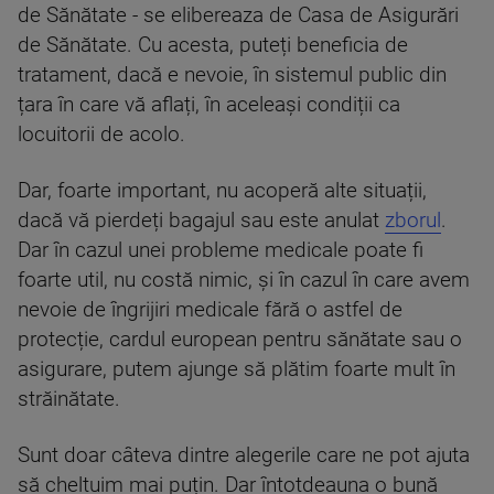
de Sănătate - se elibereaza de Casa de Asigurări
de Sănătate. Cu acesta, puteți beneficia de
tratament, dacă e nevoie, în sistemul public din
țara în care vă aflați, în aceleași condiții ca
locuitorii de acolo.
Dar, foarte important, nu acoperă alte situații,
dacă vă pierdeți bagajul sau este anulat
zborul
.
Dar în cazul unei probleme medicale poate fi
foarte util, nu costă nimic, și în cazul în care avem
nevoie de îngrijiri medicale fără o astfel de
protecție, cardul european pentru sănătate sau o
asigurare, putem ajunge să plătim foarte mult în
străinătate.
Sunt doar câteva dintre alegerile care ne pot ajuta
să cheltuim mai puțin. Dar întotdeauna o bună