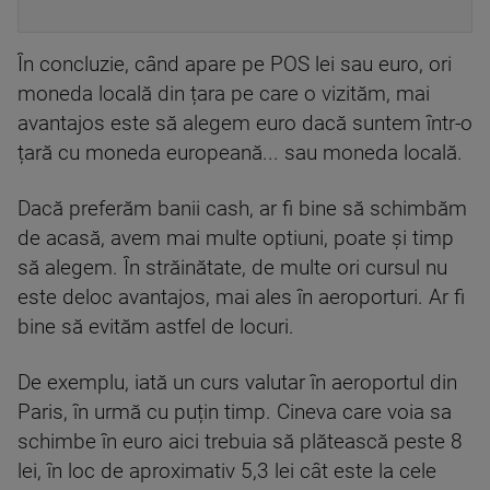
În concluzie, când apare pe POS lei sau euro, ori
moneda locală din țara pe care o vizităm, mai
avantajos este să alegem euro dacă suntem într-o
țară cu moneda europeană... sau moneda locală.
Dacă preferăm banii cash, ar fi bine să schimbăm
de acasă, avem mai multe optiuni, poate și timp
să alegem. În străinătate, de multe ori cursul nu
este deloc avantajos, mai ales în aeroporturi. Ar fi
bine să evităm astfel de locuri.
De exemplu, iată un curs valutar în aeroportul din
Paris, în urmă cu puțin timp. Cineva care voia sa
schimbe în euro aici trebuia să plătească peste 8
lei, în loc de aproximativ 5,3 lei cât este la cele