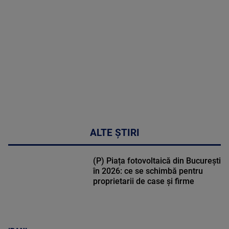
DETALII
03:33:11
ALTE ȘTIRI
(P) Piața fotovoltaică din București
în 2026: ce se schimbă pentru
proprietarii de case și firme