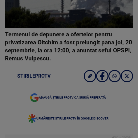
Termenul de depunere a ofertelor pentru
privatizarea Oltchim a fost prelungit pana joi, 20
septembrie, la ora 12:00, a anuntat seful OPSPI,
Remus Vulpescu.
STIRILEPROTV
ADAUGĂ ȘTIRILE PROTV CA SURSĂ PREFERATĂ
URMĂREȘTE ȘTIRILE PROTV ÎN GOOGLE DISCOVER