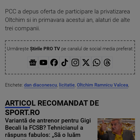
PCC a depus oferta de participare la privatizarea
Oltchim si in primavara acestui an, alaturi de alte
trei companii.
Urmărește
Știrile PRO TV
pe canalul de social media preferat:
Etichete:
dan diaconescu
,
licitatie
,
Oltchim Ramnicu Valcea
,
ARTICOL RECOMANDAT DE
SPORT.RO
Variantă de antrenor pentru Gigi
Becali la FCSB? Tehnicianul a
răspuns fabulos: „Să o luăm