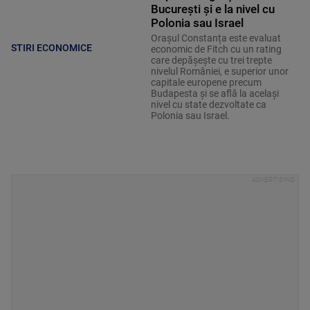
București și e la nivel cu
Polonia sau Israel
Orașul Constanța este evaluat
STIRI ECONOMICE
economic de Fitch cu un rating
care depășește cu trei trepte
nivelul României, e superior unor
capitale europene precum
Budapesta și se află la același
nivel cu state dezvoltate ca
Polonia sau Israel.