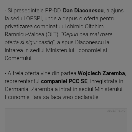
- Si presedintele PP-DD,
Dan Diaconescu
, a ajuns
la sediul OPSPI, unde a depus o oferta pentru
privatizarea combinatului chimic Oltchim
Ramnicu-Valcea (OLT). "
Depun cea mai mare
oferta si sigur castig
", a spus Diaconescu la
intrarea in sediul MInisterului Economiei si
Comertului.
- A treia oferta vine din partea
Wojciech Zaremba
,
reprezentantul
companiei PCC SE
, inregistrata in
Germania. Zaremba a intrat in sediul Ministerului
Economiei fara sa faca vreo declaratie.