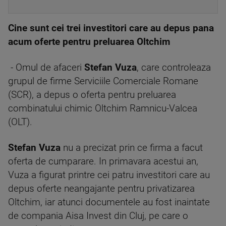
Cine sunt cei trei investitori care au depus pana
acum oferte pentru preluarea Oltchim
- Omul de afaceri
Stefan Vuza
, care controleaza
grupul de firme Serviciile Comerciale Romane
(SCR), a depus o oferta pentru preluarea
combinatului chimic Oltchim Ramnicu-Valcea
(OLT).
Stefan Vuza
nu a precizat prin ce firma a facut
oferta de cumparare. In primavara acestui an,
Vuza a figurat printre cei patru investitori care au
depus oferte neangajante pentru privatizarea
Oltchim, iar atunci documentele au fost inaintate
de compania Aisa Invest din Cluj, pe care o