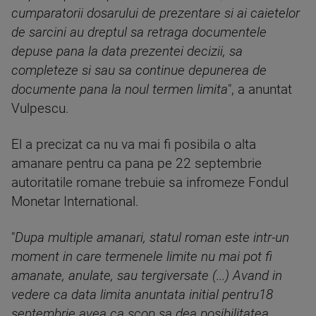
cumparatorii dosarului de prezentare si ai caietelor
de sarcini au dreptul sa retraga documentele
depuse pana la data prezentei decizii, sa
completeze si sau sa continue depunerea de
documente pana la noul termen limita
", a anuntat
Vulpescu.
El a precizat ca nu va mai fi posibila o alta
amanare pentru ca pana pe 22 septembrie
autoritatile romane trebuie sa infromeze Fondul
Monetar International.
"
Dupa multiple amanari, statul roman este intr-un
moment in care termenele limite nu mai pot fi
amanate, anulate, sau tergiversate (...) Avand in
vedere ca data limita anuntata initial pentru18
septembrie avea ca scop sa dea posibilitatea