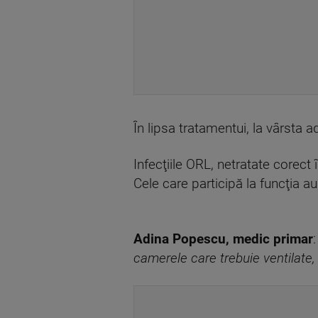
În lipsa tratamentui, la vârsta ad
Infecţiile ORL, netratate corect 
Cele care participă la funcţia a
Adina Popescu, medic primar
camerele care trebuie ventilate, 