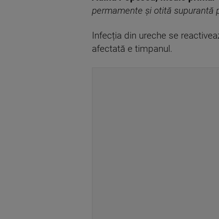
permamente și otită supurantă po
Infecția din ureche se reactivea
afectată e timpanul.