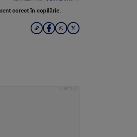
ment corect în copilărie.