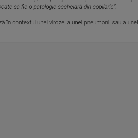
ate să fie o patologie sechelară din copilărie”.
ză în contextul unei viroze, a unei pneumonii sau a une