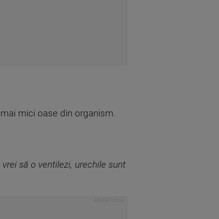
ele mai mici oase din organism.
rei să o ventilezi, urechile sunt