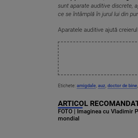
sunt aparate auditive discrete, 
ce se întâmplă în jurul lui din p
Aparatele auditive ajută creieru
Etichete:
amigdale
,
auz
,
doctor de bine
ARTICOL RECOMANDAT
FOTO | Imaginea cu Vladimir Put
mondial