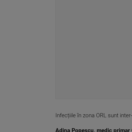
Infecțiile în zona ORL sunt inter
Adina Popescu, medic primar