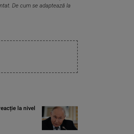
cântat. De cum se adaptează la
eacție la nivel