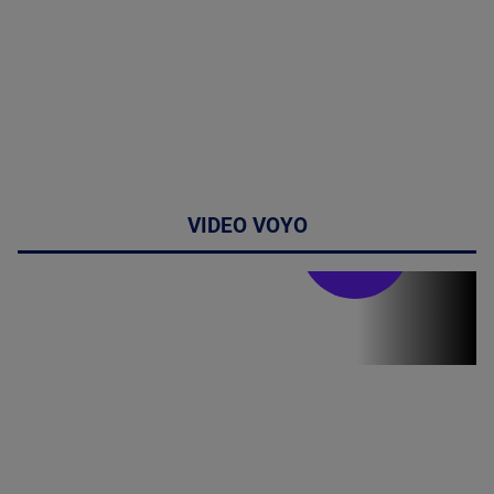
VIDEO VOYO
Doctor de
bine