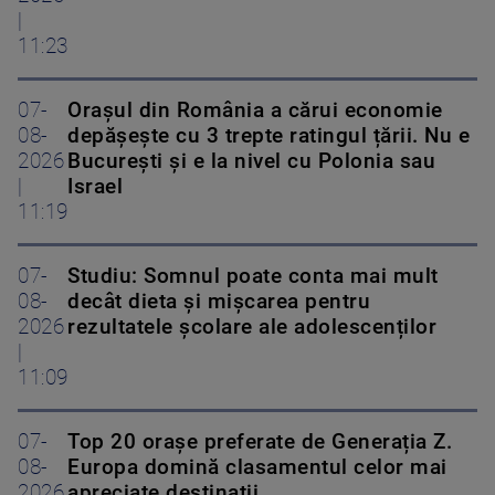
|
11:23
07-
Orașul din România a cărui economie
08-
depășește cu 3 trepte ratingul țării. Nu e
2026
București și e la nivel cu Polonia sau
|
Israel
11:19
07-
Studiu: Somnul poate conta mai mult
08-
decât dieta și mișcarea pentru
2026
rezultatele școlare ale adolescenților
|
11:09
07-
Top 20 orașe preferate de Generația Z.
08-
Europa domină clasamentul celor mai
2026
apreciate destinații