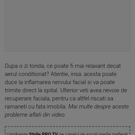
Dupa o zi torida, ce poate fi mai relaxant decat
aerul conditionat? Atentie, insa: acesta poate
duce la inflamarea nervului facial si va poate
trimite direct la spital. Ulterior veti avea nevoie de
recuperare faciala, pentru ca altfel riscati sa
ramaneti cu fata imobila.
Mai multe despre aceste
probleme aflati din video.
Urmărește
Știrile PRO TV
pe canalul de social media preferat: