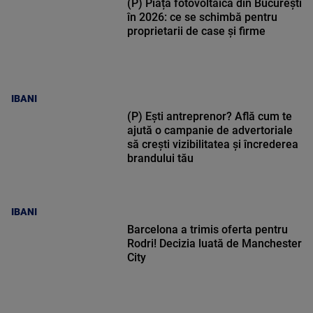
(P) Piața fotovoltaică din București
în 2026: ce se schimbă pentru
proprietarii de case și firme
IBANI
(P) Ești antreprenor? Află cum te
ajută o campanie de advertoriale
să crești vizibilitatea și încrederea
brandului tău
IBANI
Barcelona a trimis oferta pentru
Rodri! Decizia luată de Manchester
City