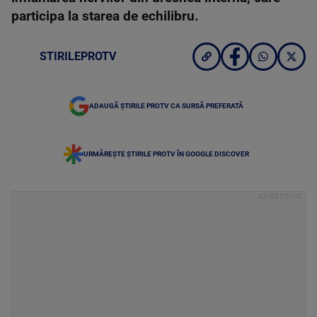
participa la starea de echilibru.
STIRILEPROTV
ADAUGĂ ȘTIRILE PROTV CA SURSĂ PREFERATĂ
URMĂREȘTE ȘTIRILE PROTV ÎN GOOGLE DISCOVER