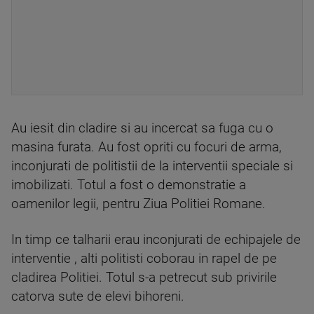
Au iesit din cladire si au incercat sa fuga cu o
masina furata. Au fost opriti cu focuri de arma,
inconjurati de politistii de la interventii speciale si
imobilizati. Totul a fost o demonstratie a
oamenilor legii, pentru Ziua Politiei Romane.
In timp ce talharii erau inconjurati de echipajele de
interventie , alti politisti coborau in rapel de pe
cladirea Politiei. Totul s-a petrecut sub privirile
catorva sute de elevi bihoreni.