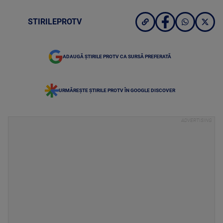
STIRILEPROTV
ADAUGĂ ȘTIRILE PROTV CA SURSĂ PREFERATĂ
URMĂREȘTE ȘTIRILE PROTV ÎN GOOGLE DISCOVER