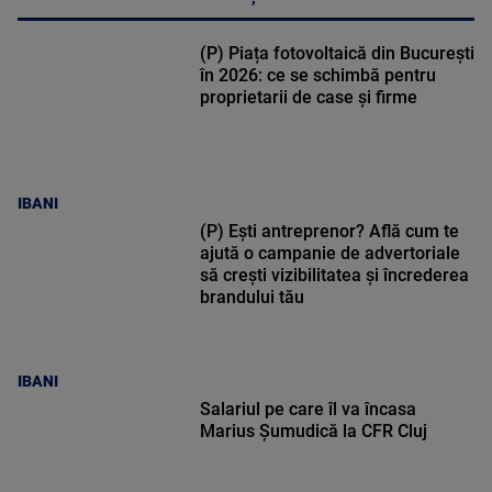
(P) Piața fotovoltaică din București
în 2026: ce se schimbă pentru
proprietarii de case și firme
IBANI
(P) Ești antreprenor? Află cum te
ajută o campanie de advertoriale
să crești vizibilitatea și încrederea
brandului tău
IBANI
Salariul pe care îl va încasa
Marius Șumudică la CFR Cluj