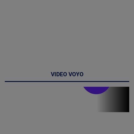
VIDEO VOYO
Stirile PRO TV