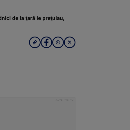
nici de la ţară le preţuiau,