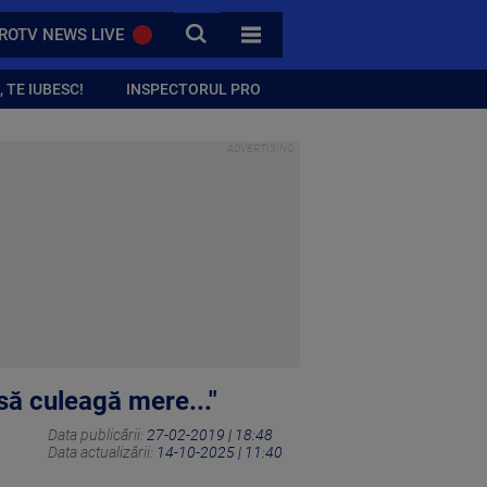
CAUTA
ROTV NEWS LIVE
TOATE CATEGORIILE
 TE IUBESC!
INSPECTORUL PRO
 să culeagă mere..."
Data publicării:
27-02-2019 | 18:48
Data actualizării:
14-10-2025 | 11:40