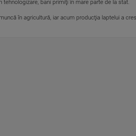
n tehnologizare, bani primiţi în mare parte de la stat.
uncă în agricultură, iar acum producţia laptelui a crescu