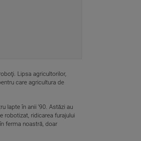
boţi. Lipsa agricultorilor,
 pentru care agricultura de
u lapte în anii '90. Astăzi au
 robotizat, ridicarea furajului
în ferma noastră, doar