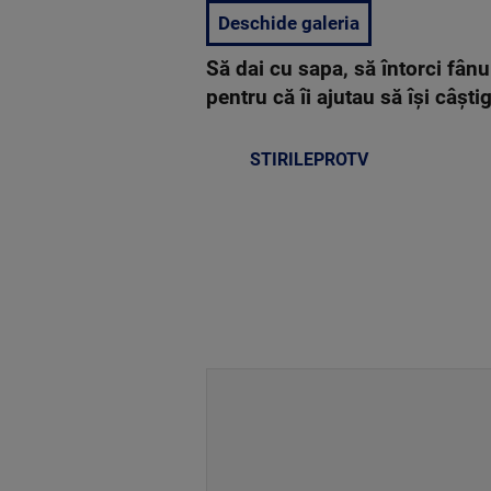
Deschide galeria
Să dai cu sapa, să întorci fânu
pentru că îi ajutau să îşi câşti
STIRILEPROTV