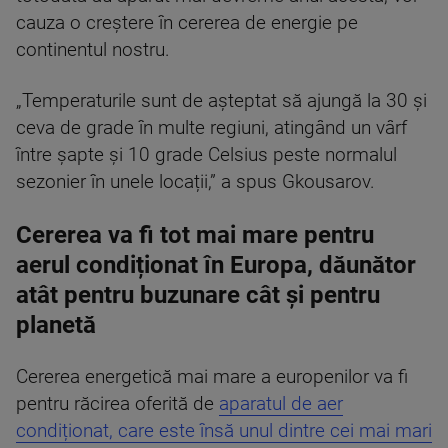
cauza o creștere în cererea de energie pe
continentul nostru.
„Temperaturile sunt de așteptat să ajungă la 30 și
ceva de grade în multe regiuni, atingând un vârf
între șapte și 10 grade Celsius peste normalul
sezonier în unele locații,” a spus Gkousarov.
Cererea va fi tot mai mare pentru
aerul condiționat în Europa, dăunător
atât pentru buzunare cât și pentru
planetă
Cererea energetică mai mare a europenilor va fi
pentru răcirea oferită de
aparatul de aer
condiționat, care este însă unul dintre cei mai mari