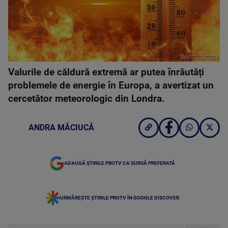
SHUTTERSTOCK
Valurile de căldură extremă ar putea înrăutăți
problemele de energie în Europa, a avertizat un
cercetător meteorologic din Londra.
ANDRA MĂCIUCĂ
ADAUGĂ ȘTIRILE PROTV CA SURSĂ PREFERATĂ
URMĂREȘTE ȘTIRILE PROTV ÎN GOOGLE DISCOVER