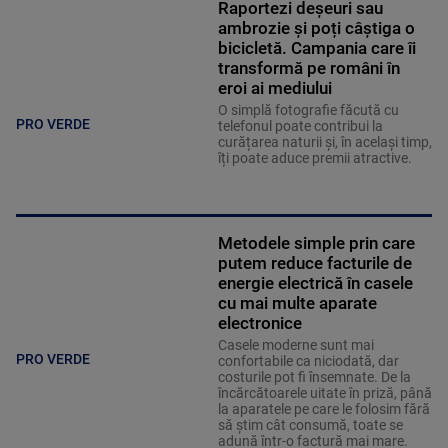
Raportezi deșeuri sau
ambrozie și poți câștiga o
bicicletă. Campania care îi
transformă pe români în
eroi ai mediului
O simplă fotografie făcută cu
PRO VERDE
telefonul poate contribui la
curățarea naturii și, în același timp,
îți poate aduce premii atractive.
Metodele simple prin care
putem reduce facturile de
energie electrică în casele
cu mai multe aparate
electronice
Casele moderne sunt mai
PRO VERDE
confortabile ca niciodată, dar
costurile pot fi însemnate. De la
încărcătoarele uitate în priză, până
la aparatele pe care le folosim fără
să știm cât consumă, toate se
adună într-o factură mai mare.