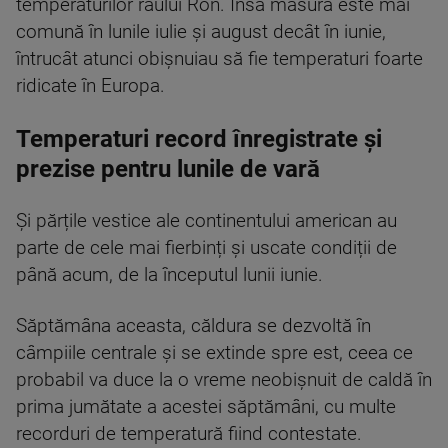
temperaturilor râului Ron. Însă măsura este mai
comună în lunile iulie și august decât în iunie,
întrucât atunci obișnuiau să fie temperaturi foarte
ridicate în Europa.
Temperaturi record înregistrate și
prezise pentru lunile de vară
Și părțile vestice ale continentului american au
parte de cele mai fierbinți și uscate condiții de
până acum, de la începutul lunii iunie.
Săptămâna aceasta, căldura se dezvoltă în
câmpiile centrale și se extinde spre est, ceea ce
probabil va duce la o vreme neobișnuit de caldă în
prima jumătate a acestei săptămâni, cu multe
recorduri de temperatură fiind contestate.