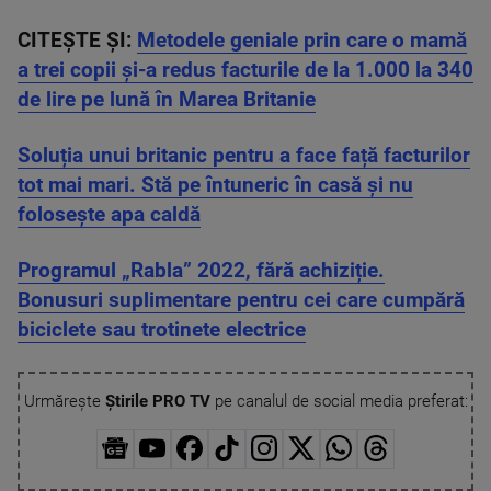
CITEȘTE ȘI:
Metodele geniale prin care o mamă
a trei copii și-a redus facturile de la 1.000 la 340
de lire pe lună în Marea Britanie
Soluția unui britanic pentru a face față facturilor
tot mai mari. Stă pe întuneric în casă și nu
folosește apa caldă
Programul „Rabla” 2022, fără achiziție.
Bonusuri suplimentare pentru cei care cumpără
biciclete sau trotinete electrice
Urmărește
Știrile PRO TV
pe canalul de social media preferat: