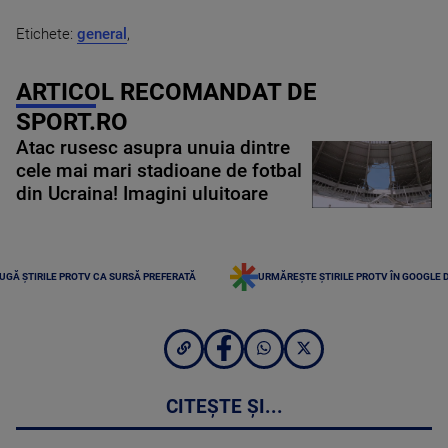
Etichete:
general
,
ARTICOL RECOMANDAT DE
SPORT.RO
Atac rusesc asupra unuia dintre
cele mai mari stadioane de fotbal
din Ucraina! Imagini uluitoare
UGĂ ȘTIRILE PROTV CA SURSĂ PREFERATĂ
URMĂREȘTE ȘTIRILE PROTV ÎN GOOGLE 
CITEȘTE ȘI...