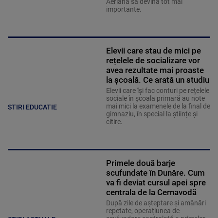
Aeriană să devină tot mai
importante.
Elevii care stau de mici pe
rețelele de socializare vor
avea rezultate mai proaste
la școală. Ce arată un studiu
Elevii care îşi fac conturi pe rețelele
sociale în școala primară au note
mai mici la examenele de la final de
STIRI EDUCATIE
gimnaziu, în special la științe și
citire.
Primele două barje
scufundate în Dunăre. Cum
va fi deviat cursul apei spre
centrala de la Cernavodă
După zile de așteptare și amânări
repetate, operațiunea de