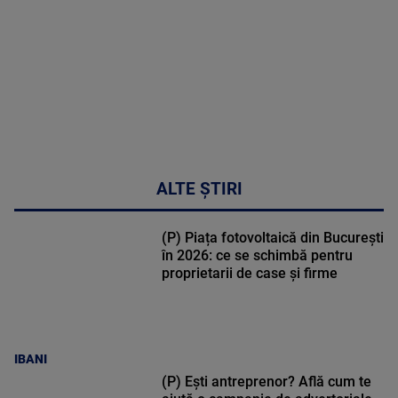
48:24
ALTE ȘTIRI
(P) Piața fotovoltaică din București
în 2026: ce se schimbă pentru
proprietarii de case și firme
IBANI
(P) Ești antreprenor? Află cum te