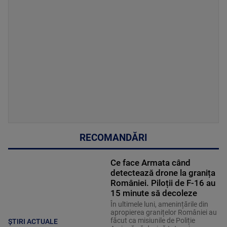
RECOMANDĂRI
Ce face Armata când
detectează drone la granița
României. Piloții de F-16 au
15 minute să decoleze
În ultimele luni, amenințările din
apropierea granițelor României au
făcut ca misiunile de Poliție
ȘTIRI ACTUALE