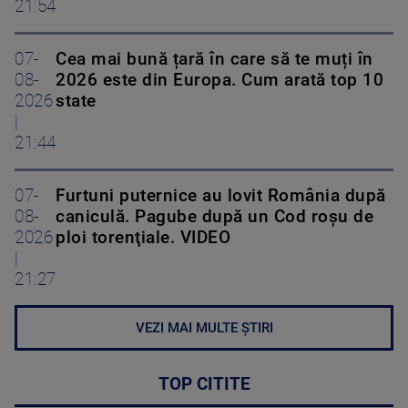
21:54
07-
Cea mai bună țară în care să te muți în
08-
2026 este din Europa. Cum arată top 10
2026
state
|
21:44
07-
Furtuni puternice au lovit România după
08-
caniculă. Pagube după un Cod roşu de
2026
ploi torenţiale. VIDEO
|
21:27
VEZI MAI MULTE ȘTIRI
TOP CITITE