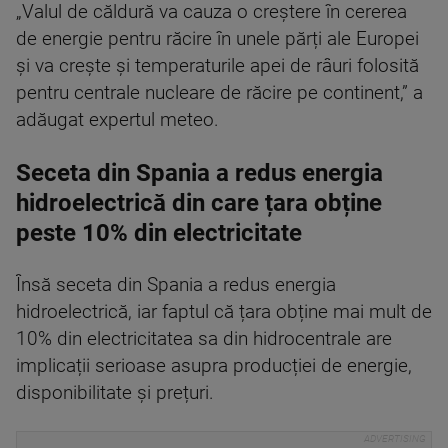
„Valul de căldură va cauza o creștere în cererea
de energie pentru răcire în unele părți ale Europei
și va crește și temperaturile apei de râuri folosită
pentru centrale nucleare de răcire pe continent,” a
adăugat expertul meteo.
Seceta din Spania a redus energia
hidroelectrică din care țara obține
peste 10% din electricitate
Însă seceta din Spania a redus energia
hidroelectrică, iar faptul că țara obține mai mult de
10% din electricitatea sa din hidrocentrale are
implicații serioase asupra producției de energie,
disponibilitate și prețuri.