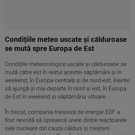
Condițiile meteo uscate și călduroase
se mută spre Europa de Est
Condițiile meteorologice uscate și călduroase se
mută către est în restul acestei săptămâni și în
weekend, în Europa centrală și de nord-est, înainte
să ajungă și mai departe în nord și est, în Europa
de Est în weekend și săptămâna viitoare.
În trecut, compania franceză de energie EDF a
fost nevoită să oprească unele dintre reactoarele
sale nucleare din cauza căldurii și creșterii