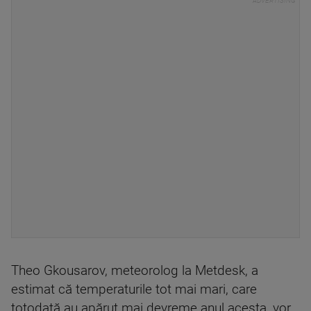
Theo Gkousarov, meteorolog la Metdesk, a
estimat că temperaturile tot mai mari, care
totodată au apărut mai devreme anul acesta, vor