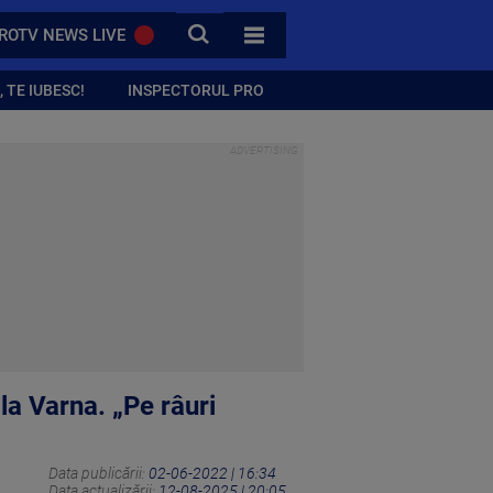
CAUTA
ROTV NEWS LIVE
TOATE CATEGORIILE
 TE IUBESC!
INSPECTORUL PRO
la Varna. „Pe râuri
Data publicării:
02-06-2022 | 16:34
Data actualizării:
12-08-2025 | 20:05