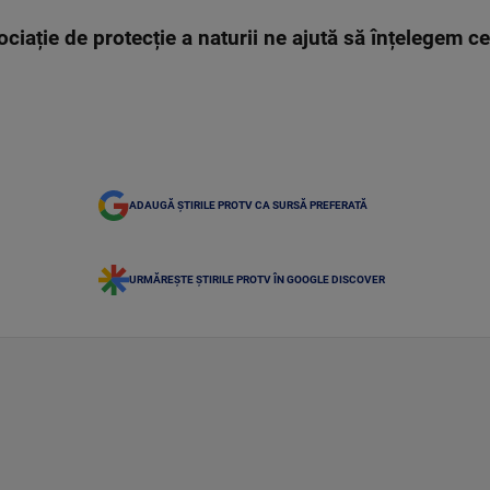
ciație de protecție a naturii ne ajută să înțelegem c
ADAUGĂ ȘTIRILE PROTV CA SURSĂ PREFERATĂ
URMĂREȘTE ȘTIRILE PROTV ÎN GOOGLE DISCOVER