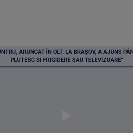
NTRU, ARUNCAT ÎN OLT, LA BRAȘOV, A AJUNS PÂ
PLUTESC ȘI FRIGIDERE SAU TELEVIZOARE"