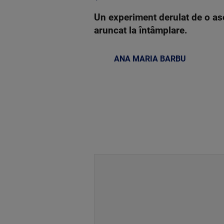
Un experiment derulat de o aso
aruncat la întâmplare.
ANA MARIA BARBU