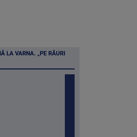
NĂ LA VARNA. „PE RÂURI