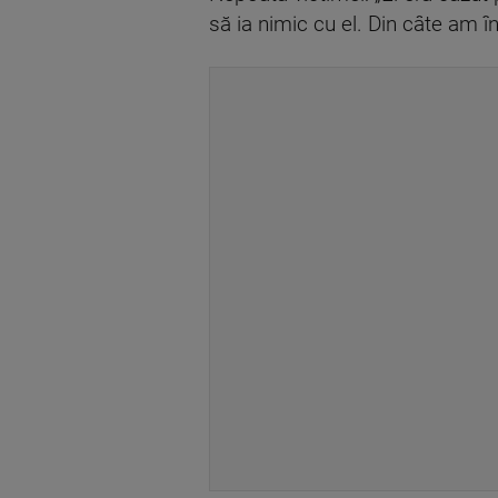
să ia nimic cu el. Din câte am în