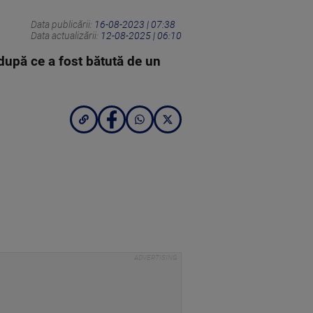
Data publicării:
16-08-2023 | 07:38
Data actualizării:
12-08-2025 | 06:10
 după ce a fost bătută de un