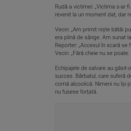
Rudă a victimei: „Victima s-ar fi 
revenit la un moment dat, dar nu 
Vecin: „Am primit niște bătăi p
era plină de sânge. Am sunat la a
Reporter: „Accesul în scară se 
Vecin: „Fără cheie nu se poate. Ș
Echipajele de salvare au găsit-o
succes. Bărbatul, care suferă de
comă alcoolică. Nimeni nu își p
nu fusese forțată.