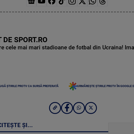
 DE SPORT.RO
e cele mai mari stadioane de fotbal din Ucraina! Ima
UGĂ ȘTIRILE PROTV CA SURSĂ PREFERATĂ
URMĂREȘTE ȘTIRILE PROTV ÎN GOOGLE 
CITEȘTE ȘI...