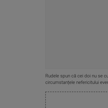
Rudele spun că cei doi nu se cun
circumstanțele nefericitului ev