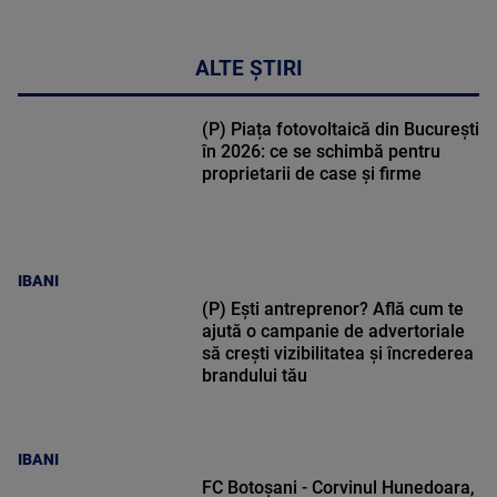
ALTE ȘTIRI
(P) Piața fotovoltaică din București
în 2026: ce se schimbă pentru
proprietarii de case și firme
IBANI
(P) Ești antreprenor? Află cum te
ajută o campanie de advertoriale
să crești vizibilitatea și încrederea
brandului tău
IBANI
FC Botoșani - Corvinul Hunedoara,