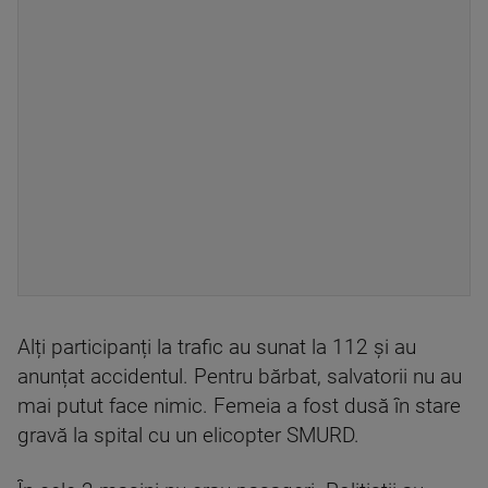
Alți participanți la trafic au sunat la 112 și au
anunțat accidentul. Pentru bărbat, salvatorii nu au
mai putut face nimic. Femeia a fost dusă în stare
gravă la spital cu un elicopter SMURD.