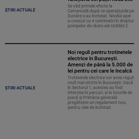
Se văd primele efecte la
ȘTIRI ACTUALE
Cernavodă după ce operațiunile pe
Dunăre s-au încheiat. Nivelul apei
a crescut cu 4 centimetri în dreptul
pompelor de răcire ale Unității 2.
Noi reguli pentru trotinetele
electrice în București.
Amenzi de până la 5.000 de
lei pentru cei care le încalcă
Trotinetele electrice vor avea reguli
mult mai stricte în București. Dacă
în Sectorul 1, acestea au fost
ȘTIRI ACTUALE
interzise în parcuri, și la locurile de
joacă și Primăria generală
pregătește un regulament nou,
pentru cele de închiriat.