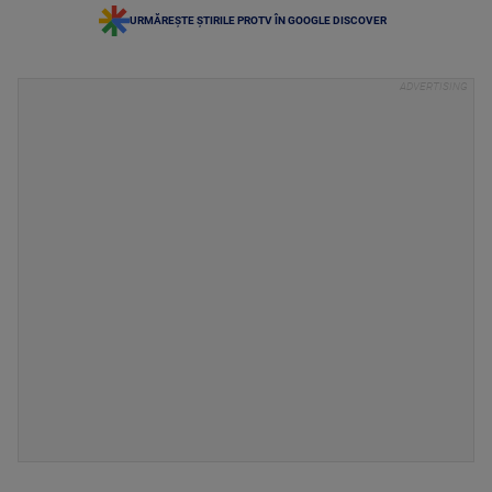
URMĂREȘTE ȘTIRILE PROTV ÎN GOOGLE DISCOVER