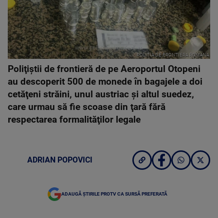
POLITIA DE FRONTIERA ROMANA
Poliţiştii de frontieră de pe Aeroportul Otopeni
au descoperit 500 de monede în bagajele a doi
cetăţeni străini, unul austriac şi altul suedez,
care urmau să fie scoase din ţară fără
respectarea formalităţilor legale
ADRIAN POPOVICI
ADAUGĂ ȘTIRILE PROTV CA SURSĂ PREFERATĂ