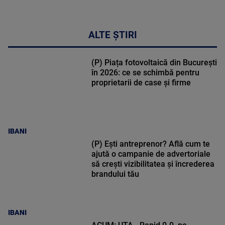
ALTE ȘTIRI
(P) Piața fotovoltaică din București
în 2026: ce se schimbă pentru
proprietarii de case și firme
IBANI
(P) Ești antreprenor? Află cum te
ajută o campanie de advertoriale
să crești vizibilitatea și încrederea
brandului tău
IBANI