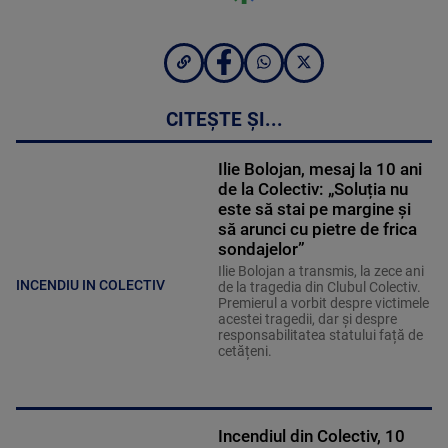
CITEȘTE ȘI...
Ilie Bolojan, mesaj la 10 ani
de la Colectiv: „Soluția nu
este să stai pe margine și
să arunci cu pietre de frica
sondajelor”
Ilie Bolojan a transmis, la zece ani
INCENDIU IN COLECTIV
de la tragedia din Clubul Colectiv.
Premierul a vorbit despre victimele
acestei tragedii, dar și despre
responsabilitatea statului față de
cetățeni.
Incendiul din Colectiv, 10