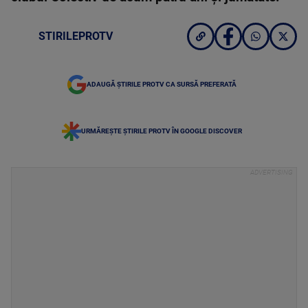
STIRILEPROTV
ADAUGĂ ȘTIRILE PROTV CA SURSĂ PREFERATĂ
URMĂREȘTE ȘTIRILE PROTV ÎN GOOGLE DISCOVER