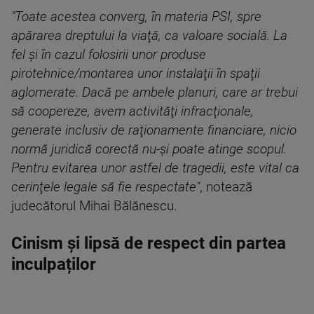
"Toate acestea converg, în materia PSI, spre
apărarea dreptului la viaţă, ca valoare socială. La
fel şi în cazul folosirii unor produse
pirotehnice/montarea unor instalaţii în spaţii
aglomerate. Dacă pe ambele planuri, care ar trebui
să coopereze, avem activităţi infracţionale,
generate inclusiv de raţionamente financiare, nicio
normă juridică corectă nu-şi poate atinge scopul.
Pentru evitarea unor astfel de tragedii, este vital ca
cerinţele legale să fie respectate"
, notează
judecătorul Mihai Bălănescu.
Cinism și lipsă de respect din partea
inculpaților