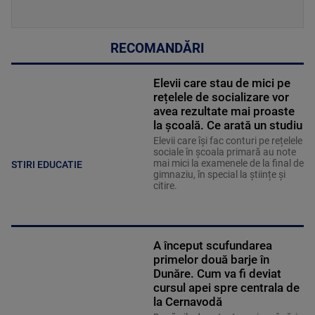
RECOMANDĂRI
Elevii care stau de mici pe
rețelele de socializare vor
avea rezultate mai proaste
la școală. Ce arată un studiu
Elevii care îşi fac conturi pe rețelele
sociale în școala primară au note
mai mici la examenele de la final de
STIRI EDUCATIE
gimnaziu, în special la științe și
citire.
A început scufundarea
primelor două barje în
Dunăre. Cum va fi deviat
cursul apei spre centrala de
la Cernavodă