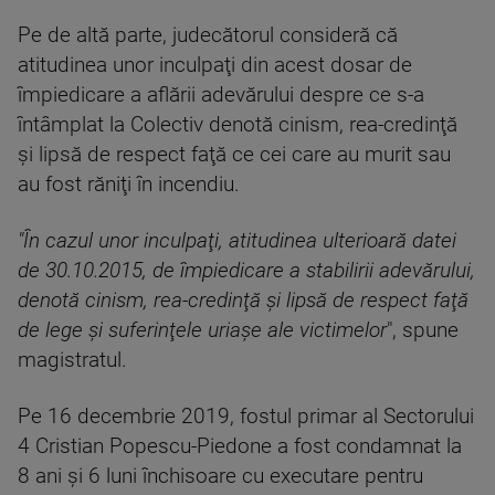
Pe de altă parte, judecătorul consideră că
atitudinea unor inculpaţi din acest dosar de
împiedicare a aflării adevărului despre ce s-a
întâmplat la Colectiv denotă cinism, rea-credinţă
şi lipsă de respect faţă ce cei care au murit sau
au fost răniţi în incendiu.
"În cazul unor inculpaţi, atitudinea ulterioară datei
de 30.10.2015, de împiedicare a stabilirii adevărului,
denotă cinism, rea-credinţă şi lipsă de respect faţă
de lege şi suferinţele uriaşe ale victimelor
", spune
magistratul.
Pe 16 decembrie 2019, fostul primar al Sectorului
4 Cristian Popescu-Piedone a fost condamnat la
8 ani şi 6 luni închisoare cu executare pentru