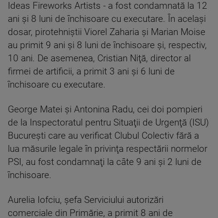
Ideas Fireworks Artists - a fost condamnată la 12
ani şi 8 luni de închisoare cu executare. În acelaşi
dosar, pirotehniştii Viorel Zaharia şi Marian Moise
au primit 9 ani şi 8 luni de închisoare şi, respectiv,
10 ani. De asemenea, Cristian Niţă, director al
firmei de artificii, a primit 3 ani şi 6 luni de
închisoare cu executare.
George Matei şi Antonina Radu, cei doi pompieri
de la Inspectoratul pentru Situaţii de Urgenţă (ISU)
Bucureşti care au verificat Clubul Colectiv fără a
lua măsurile legale în privinţa respectării normelor
PSI, au fost condamnaţi la câte 9 ani şi 2 luni de
închisoare.
Aurelia Iofciu, şefa Serviciului autorizări
comerciale din Primărie, a primit 8 ani de