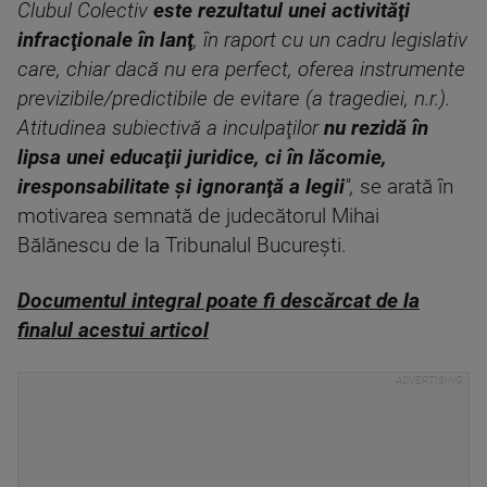
Clubul Colectiv
este rezultatul unei activităţi
infracţionale în lanţ
, în raport cu un cadru legislativ
care, chiar dacă nu era perfect, oferea instrumente
previzibile/predictibile de evitare (a tragediei, n.r.).
Atitudinea subiectivă a inculpaţilor
nu
rezidă în
lipsa unei educaţii juridice, ci în lăcomie,
iresponsabilitate şi ignoranţă a legii
'',
se arată în
motivarea semnată de judecătorul Mihai
Bălănescu de la Tribunalul Bucureşti.
Documentul integral poate fi descărcat de la
finalul acestui articol