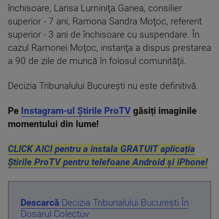
închisoare, Larisa Luminiţa Ganea, consilier
superior - 7 ani, Ramona Sandra Moţoc, referent
superior - 3 ani de închisoare cu suspendare. În
cazul Ramonei Moţoc, instanţa a dispus prestarea
a 90 de zile de muncă în folosul comunităţii.
Decizia Tribunalului Bucureşti nu este definitivă.
Pe
Instagram-ul Știrile ProTV
găsiți imaginile
momentului din lume!
CLICK AICI pentru a instala GRATUIT aplicația
Știrile ProTV pentru telefoane Android și iPhone!
Descarcă
Decizia Tribunalului Bucureşti În
Dosarul Colectuv