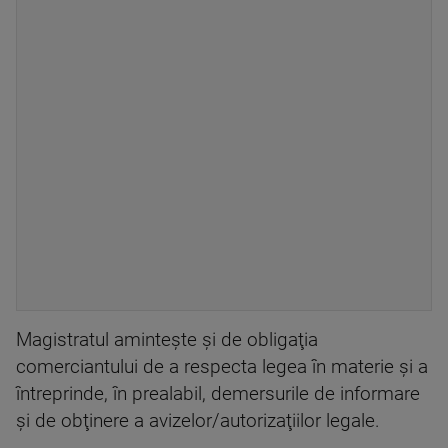
Magistratul aminteşte şi de obligaţia
comerciantului de a respecta legea în materie şi a
întreprinde, în prealabil, demersurile de informare
şi de obţinere a avizelor/autorizaţiilor legale.