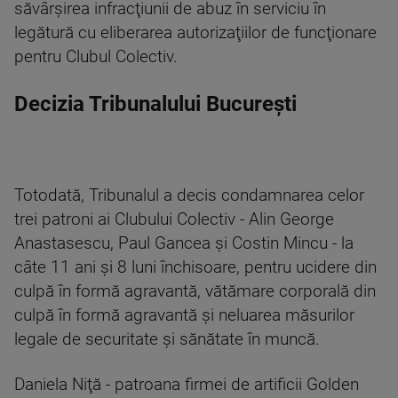
săvârşirea infracţiunii de abuz în serviciu în
legătură cu eliberarea autorizaţiilor de funcţionare
pentru Clubul Colectiv.
Decizia Tribunalului București
Totodată, Tribunalul a decis condamnarea celor
trei patroni ai Clubului Colectiv - Alin George
Anastasescu, Paul Gancea şi Costin Mincu - la
câte 11 ani şi 8 luni închisoare, pentru ucidere din
culpă în formă agravantă, vătămare corporală din
culpă în formă agravantă şi neluarea măsurilor
legale de securitate şi sănătate în muncă.
Daniela Niţă - patroana firmei de artificii Golden