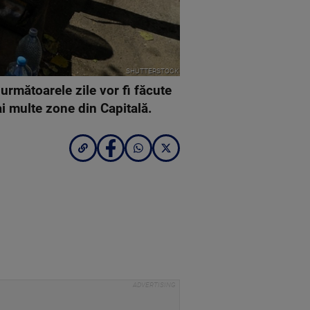
SHUTTERSTOCK
rmătoarele zile vor fi făcute
ai multe zone din Capitală.