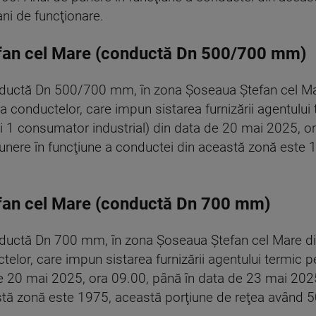
ni de funcţionare.
fan cel Mare (conductă Dn 500/700 mm)
ductă Dn 500/700 mm, în zona Şoseaua Ştefan cel Mar
a conductelor, care impun sistarea furnizării agentului
i 1 consumator industrial) din data de 20 mai 2025, o
unere în funcţiune a conductei din această zonă este 
.
fan cel Mare (conductă Dn 700 mm)
ductă Dn 700 mm, în zona Şoseaua Ştefan cel Mare din
telor, care impun sistarea furnizării agentului termic 
de 20 mai 2025, ora 09.00, până în data de 23 mai 202
stă zonă este 1975, această porţiune de reţea având 50