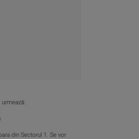
um urmează:
)
ra din Sectorul 1. Se vor