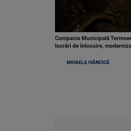
Compania Municipală Termoener
lucrări de înlocuire, moderniza
MIHAELA IVĂNCICĂ