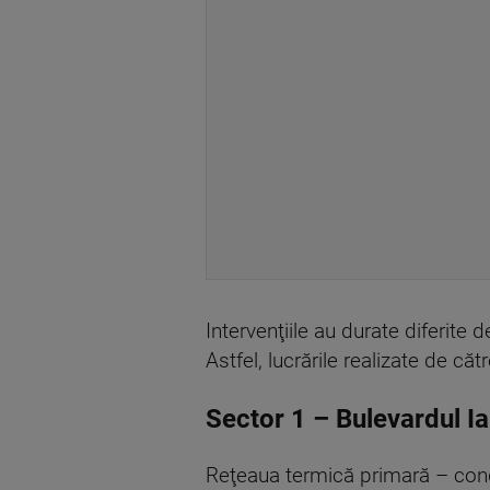
Intervenţiile au durate diferite d
Astfel, lucrările realizate de c
Sector 1 – Bulevardul 
Reţeaua termică primară – con