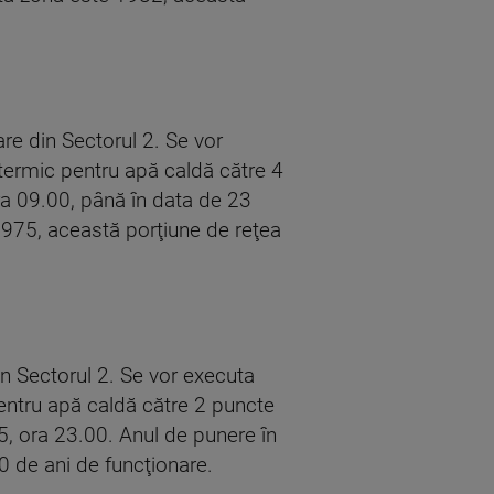
e din Sectorul 2. Se vor
 termic pentru apă caldă către 4
ra 09.00, până în data de 23
1975, această porţiune de reţea
 Sectorul 2. Se vor executa
pentru apă caldă către 2 puncte
5, ora 23.00. Anul de punere în
 de ani de funcţionare.