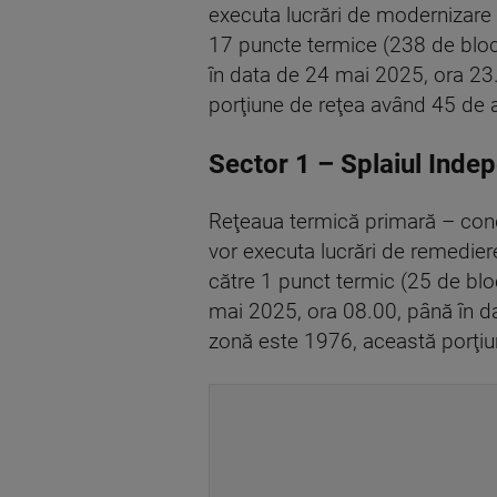
executa lucrări de modernizare 
17 puncte termice (238 de blocu
în data de 24 mai 2025, ora 23
porţiune de reţea având 45 de a
Sector 1 – Splaiul Inde
Reţeaua termică primară – cond
vor executa lucrări de remediere
către 1 punct termic (25 de bloc
mai 2025, ora 08.00, până în d
zonă este 1976, această porţiu