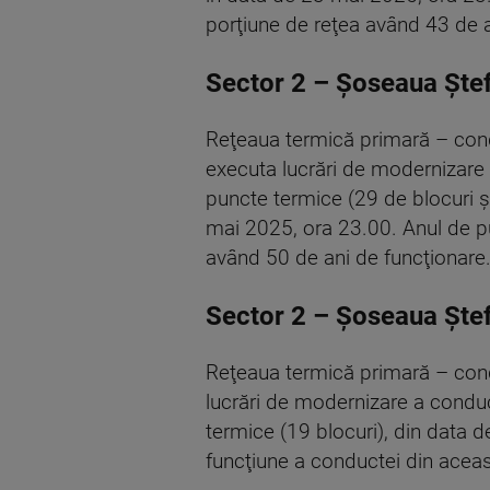
porţiune de reţea având 43 de a
Sector 2 – Şoseaua Şte
Reţeaua termică primară – con
executa lucrări de modernizare 
puncte termice (29 de blocuri ş
mai 2025, ora 23.00. Anul de p
având 50 de ani de funcţionare
Sector 2 – Şoseaua Şte
Reţeaua termică primară – con
lucrări de modernizare a conduc
termice (19 blocuri), din data 
funcţiune a conductei din acea