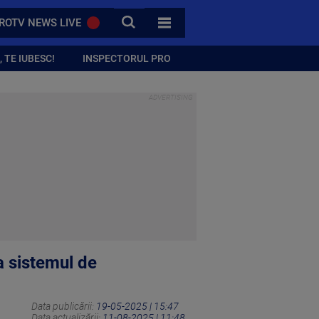
CAUTA
ROTV NEWS LIVE
TOATE CATEGORIILE
 TE IUBESC!
INSPECTORUL PRO
a sistemul de
Data publicării:
19-05-2025 | 15:47
Data actualizării:
11-08-2025 | 11:48