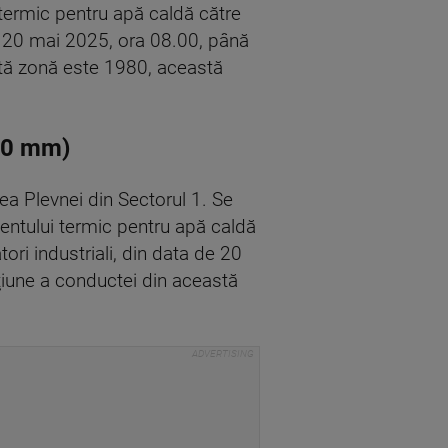
 termic pentru apă caldă către
de 20 mai 2025, ora 08.00, până
stă zonă este 1980, această
500 mm)
a Plevnei din Sectorul 1. Se
gentului termic pentru apă caldă
ori industriali, din data de 20
ţiune a conductei din această