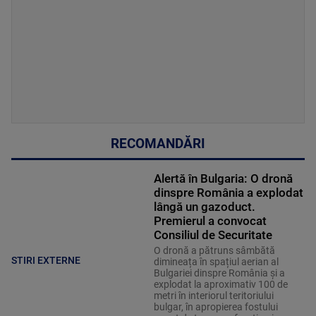
RECOMANDĂRI
Alertă în Bulgaria: O dronă
dinspre România a explodat
lângă un gazoduct.
Premierul a convocat
Consiliul de Securitate
O dronă a pătruns sâmbătă
STIRI EXTERNE
dimineața în spațiul aerian al
Bulgariei dinspre România și a
explodat la aproximativ 100 de
metri în interiorul teritoriului
bulgar, în apropierea fostului