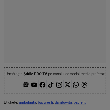
Urmărește
Știrile PRO TV
pe canalul de social media preferat:
Etichete:
ambulanta
,
bucuresti
,
dambovita
,
pacient
,