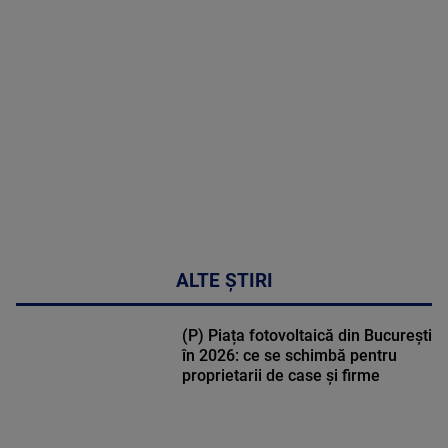
MULTE
DETALII
02:32:45
ALTE ȘTIRI
(P) Piața fotovoltaică din București
în 2026: ce se schimbă pentru
proprietarii de case și firme