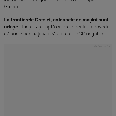
Grecia.
La frontierele Greciei, coloanele de maşini sunt
uriaşe.
Turiştii aşteaptă cu orele pentru a dovedi
că sunt vaccinaţi sau că au teste PCR negative.