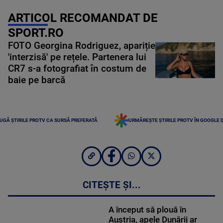
ARTICOL RECOMANDAT DE
SPORT.RO
FOTO Georgina Rodriguez, apariție
'interzisă' pe rețele. Partenera lui
CR7 s-a fotografiat în costum de
baie pe barcă
UGĂ ȘTIRILE PROTV CA SURSĂ PREFERATĂ
URMĂREȘTE ȘTIRILE PROTV ÎN GOOGLE 
CITEȘTE ȘI...
A început să plouă în
Austria, apele Dunării ar