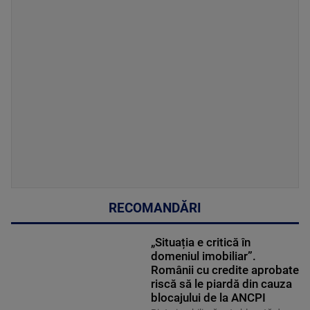
RECOMANDĂRI
„Situația e critică în
domeniul imobiliar”.
Românii cu credite aprobate
riscă să le piardă din cauza
blocajului de la ANCPI