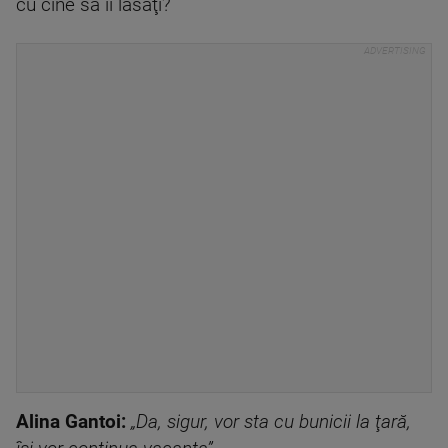
cu cine să îi lăsaţi?
Alina Gantoi:
„Da, sigur, vor sta cu bunicii la ţară,