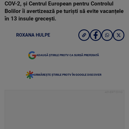
COV-2, și Centrul European pentru Controlul
Bolilor îi avertizează pe turiști să evite vacanțele
în 13 insule grecești.
ROXANA HULPE
ADAUGĂ ȘTIRILE PROTV CA SURSĂ PREFERATĂ
URMĂREȘTE ȘTIRILE PROTV ÎN GOOGLE DISCOVER