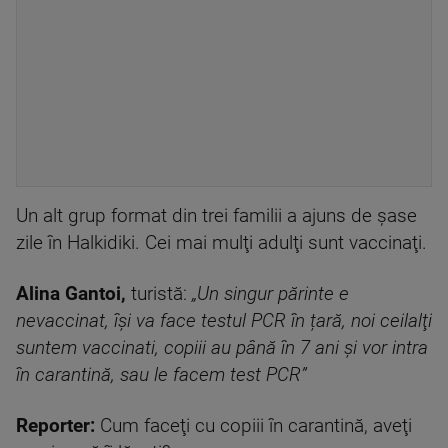
Un alt grup format din trei familii a ajuns de şase
zile în Halkidiki. Cei mai mulţi adulţi sunt vaccinaţi.
Alina Gantoi,
turistă:
„Un singur părinte e
nevaccinat, îşi va face testul PCR în țară, noi ceilalţi
suntem vaccinati, copiii au până în 7 ani şi vor intra
în carantină, sau le facem test PCR”
Reporter:
Cum faceţi cu copiii în carantină, aveţi