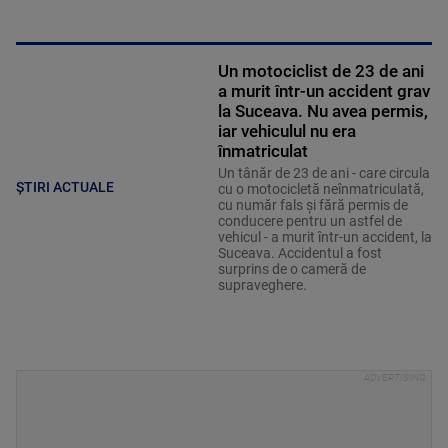
Un motociclist de 23 de ani
a murit într-un accident grav
la Suceava. Nu avea permis,
iar vehiculul nu era
înmatriculat
Un tânăr de 23 de ani - care circula
ȘTIRI ACTUALE
cu o motocicletă neînmatriculată,
cu număr fals și fără permis de
conducere pentru un astfel de
vehicul - a murit într-un accident, la
Suceava. Accidentul a fost
surprins de o cameră de
supraveghere.