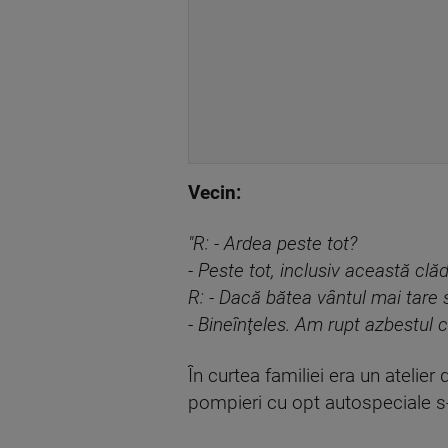
Vecin:
"R: - Ardea peste tot?
- Peste tot, inclusiv această clăd
R: - Dacă bătea vântul mai tare s
- Bineînţeles. Am rupt azbestul c
În curtea familiei era un atelier
pompieri cu opt autospeciale s-