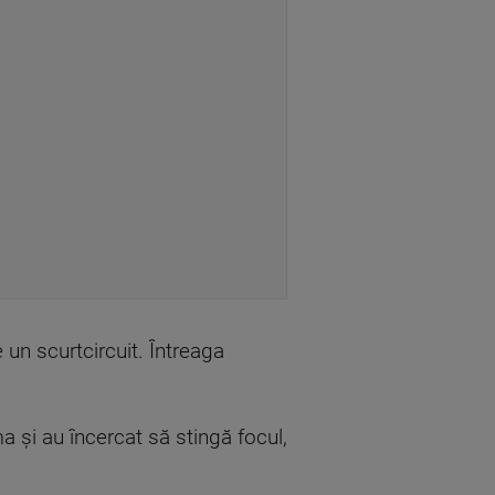
e un scurtcircuit. Întreaga
ma şi au încercat să stingă focul,