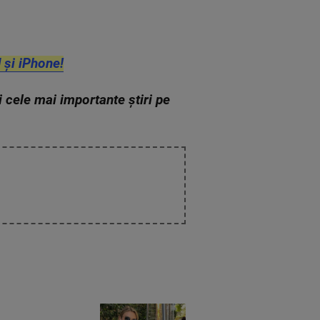
 și iPhone!
zi cele mai importante știri pe