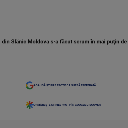
i din Slănic Moldova s-a făcut scrum în mai puţin de
ADAUGĂ ȘTIRILE PROTV CA SURSĂ PREFERATĂ
URMĂREȘTE ȘTIRILE PROTV ÎN GOOGLE DISCOVER