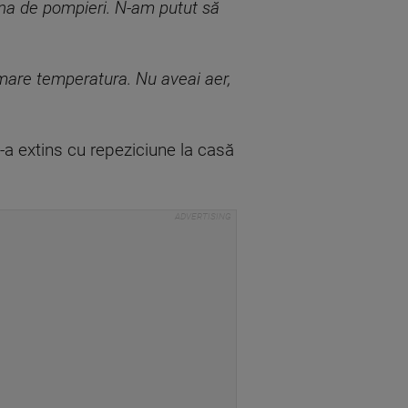
ina de pompieri. N-am putut să
mare temperatura. Nu aveai aer,
 s-a extins cu repeziciune la casă