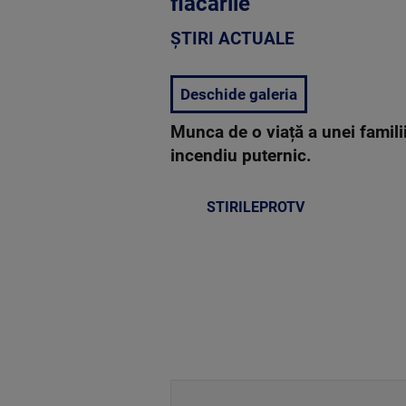
flăcările
ȘTIRI ACTUALE
Deschide galeria
Munca de o viață a unei famili
incendiu puternic.
STIRILEPROTV