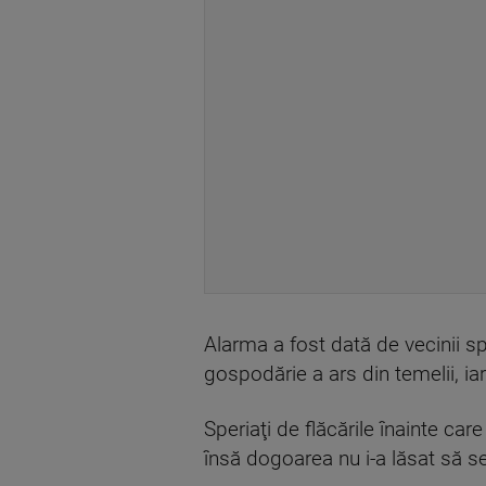
Alarma a fost dată de vecinii spe
gospodărie a ars din temelii, ia
Speriaţi de flăcările înainte car
însă dogoarea nu i-a lăsat să s