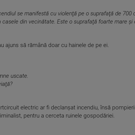
cendiul se manifestă cu violenţă pe o suprafaţă de 700 de
la casele din vecinătate. Este o suprafaţă foarte mare şi
 au ajuns să rămână doar cu hainele de pe ei.
emne uscate.
viaţă?
circuit electric ar fi declanşat incendiu, însă pompierii
criminalist, pentru a cerceta ruinele gospodăriei.