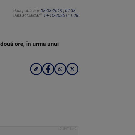
Data publicării:
05-03-2019 | 07:33
Data actualizării:
14-10-2025 | 11:38
 două ore, în urma unui