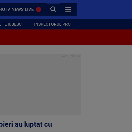
CAUTA
ROTV NEWS LIVE
TOATE CATEGORIILE
 TE IUBESC!
INSPECTORUL PRO
ieri au luptat cu