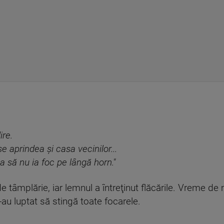
ire.
e aprindea şi casa vecinilor...
a să nu ia foc pe lângă horn."
 de tâmplărie, iar lemnul a întreţinut flăcările. Vreme d
au luptat să stingă toate focarele.