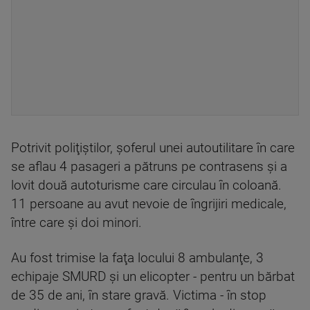
Potrivit poliţiştilor, şoferul unei autoutilitare în care
se aflau 4 pasageri a pătruns pe contrasens și a
lovit două autoturisme care circulau în coloană.
11 persoane au avut nevoie de îngrijiri medicale,
între care și doi minori.
Au fost trimise la faţa locului 8 ambulanţe, 3
echipaje SMURD şi un elicopter - pentru un bărbat
de 35 de ani, în stare gravă. Victima - în stop