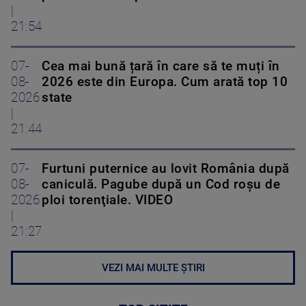
|
21:54
07-
Cea mai bună țară în care să te muți în
08-
2026 este din Europa. Cum arată top 10
2026
state
|
21:44
07-
Furtuni puternice au lovit România după
08-
caniculă. Pagube după un Cod roşu de
2026
ploi torenţiale. VIDEO
|
21:27
VEZI MAI MULTE ȘTIRI