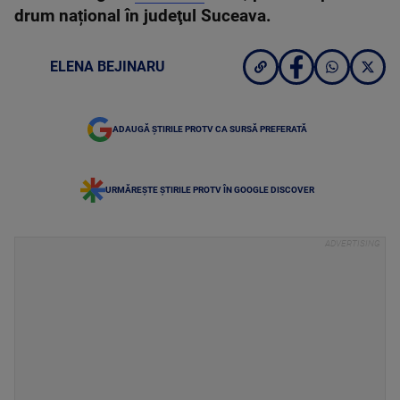
drum național în judeţul Suceava.
ELENA BEJINARU
ADAUGĂ ȘTIRILE PROTV CA SURSĂ PREFERATĂ
URMĂREȘTE ȘTIRILE PROTV ÎN GOOGLE DISCOVER