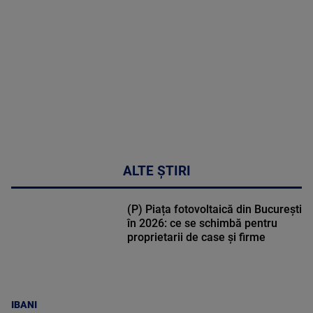
DETALII
48:24
ALTE ȘTIRI
(P) Piața fotovoltaică din București
în 2026: ce se schimbă pentru
proprietarii de case și firme
IBANI