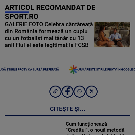
ARTICOL RECOMANDAT DE
SPORT.RO
GALERIE FOTO Celebra cântăreață
din România formează un cuplu
cu un fotbalist mai tânăr cu 13
ani! Fiul ei este legitimat la FCSB
UGĂ ȘTIRILE PROTV CA SURSĂ PREFERATĂ
URMĂREȘTE ȘTIRILE PROTV ÎN GOOGLE 
CITEȘTE ȘI...
Cum funcționează
”Creditul”, o nouă metodă