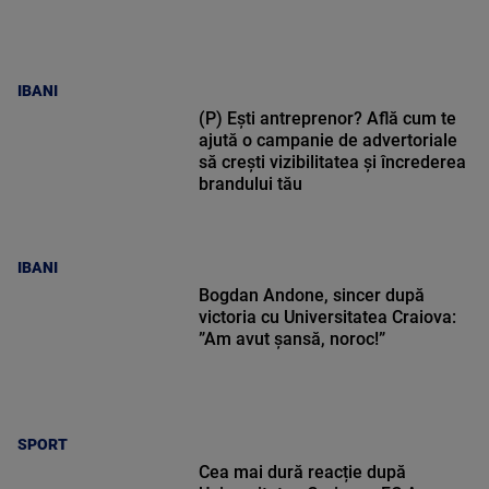
IBANI
(P) Ești antreprenor? Află cum te
ajută o campanie de advertoriale
să crești vizibilitatea și încrederea
brandului tău
IBANI
Bogdan Andone, sincer după
victoria cu Universitatea Craiova:
”Am avut șansă, noroc!”
SPORT
Cea mai dură reacție după