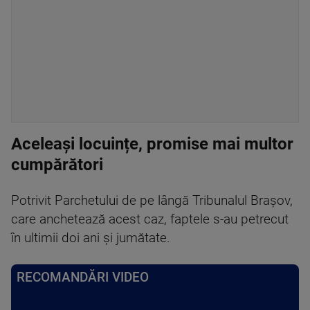
Aceleași locuințe, promise mai multor
cumpărători
Potrivit Parchetului de pe lângă Tribunalul Braşov,
care anchetează acest caz, faptele s-au petrecut
în ultimii doi ani şi jumătate.
RECOMANDĂRI VIDEO