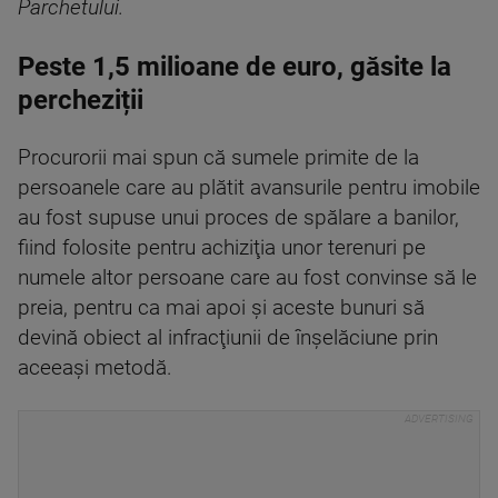
Parchetului.
Peste 1,5 milioane de euro, găsite la
percheziții
Procurorii mai spun că sumele primite de la
persoanele care au plătit avansurile pentru imobile
au fost supuse unui proces de spălare a banilor,
fiind folosite pentru achiziţia unor terenuri pe
numele altor persoane care au fost convinse să le
preia, pentru ca mai apoi şi aceste bunuri să
devină obiect al infracţiunii de înşelăciune prin
aceeaşi metodă.