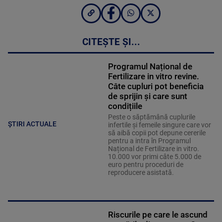
CITEȘTE ȘI...
Programul Național de
Fertilizare in vitro revine.
Câte cupluri pot beneficia
de sprijin și care sunt
condițiile
Peste o săptămână cuplurile
ȘTIRI ACTUALE
infertile și femeile singure care vor
să aibă copii pot depune cererile
pentru a intra în Programul
Național de Fertilizare in vitro.
10.000 vor primi câte 5.000 de
euro pentru proceduri de
reproducere asistată.
Riscurile pe care le ascund