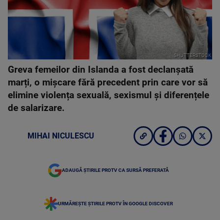
SHUTTERSTOCK
Greva femeilor din Islanda a fost declanșată
marți, o mișcare fără precedent prin care vor să
elimine violența sexuală, sexismul și diferențele
de salarizare.
MIHAI NICULESCU
ADAUGĂ ȘTIRILE PROTV CA SURSĂ PREFERATĂ
URMĂREȘTE ȘTIRILE PROTV ÎN GOOGLE DISCOVER