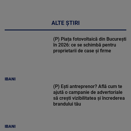
ALTE ȘTIRI
(P) Piața fotovoltaică din București
în 2026: ce se schimbă pentru
proprietarii de case și firme
IBANI
(P) Ești antreprenor? Află cum te
ajută o campanie de advertoriale
să crești vizibilitatea și încrederea
brandului tău
IBANI