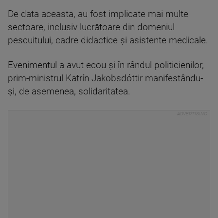
De data aceasta, au fost implicate mai multe
sectoare, inclusiv lucrătoare din domeniul
pescuitului, cadre didactice şi asistente medicale.
Evenimentul a avut ecou şi în rândul politicienilor,
prim-ministrul Katrín Jakobsdóttir manifestându-
şi, de asemenea, solidaritatea.