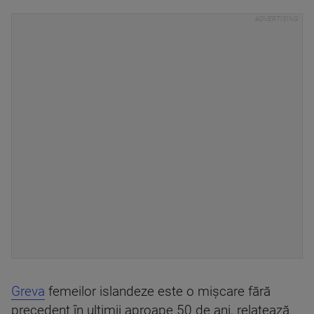
Greva
femeilor islandeze este o mişcare fără
precedent în ultimii aproape 50 de ani, relatează