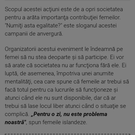
Scopul acestei acţiuni este de a opri societatea
pentru a arăta importanţa contribuţiei femeilor.
"Numiţi asta egalitate?" este sloganul acestei
campanii de anvergură.
Organizatorii acestui eveniment le îndeamnă pe
femei să nu stea deoparte şi să participe. Ei vor
să arate că societatea nu ar funcţiona fără ele. Ei
luptă, de asemenea, împotriva unei anumite
mentalităţi, cea care spune că femeile ar trebui să
facă totul pentru ca lucrurile să funcţioneze şi
atunci când ele nu sunt disponibile, dar că ar
trebui să lase locul liber atunci când o situaţie se
complică.
„Pentru o zi, nu este problema
noastră"
, spun femeile islandeze.