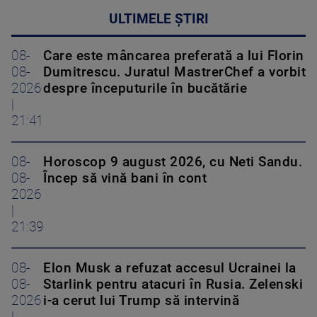
ULTIMELE ȘTIRI
08-
Care este mâncarea preferată a lui Florin
08-
Dumitrescu. Juratul MastrerChef a vorbit
2026
despre începuturile în bucătărie
|
21:41
08-
Horoscop 9 august 2026, cu Neti Sandu.
08-
Încep să vină bani în cont
2026
|
21:39
08-
Elon Musk a refuzat accesul Ucrainei la
08-
Starlink pentru atacuri în Rusia. Zelenski
2026
i-a cerut lui Trump să intervină