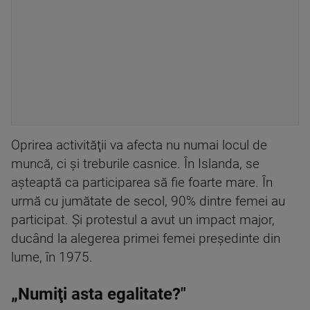
Oprirea activităţii va afecta nu numai locul de
muncă, ci şi treburile casnice. În Islanda, se
aşteaptă ca participarea să fie foarte mare. În
urmă cu jumătate de secol, 90% dintre femei au
participat. Şi protestul a avut un impact major,
ducând la alegerea primei femei preşedinte din
lume, în 1975.
„Numiţi asta egalitate?"