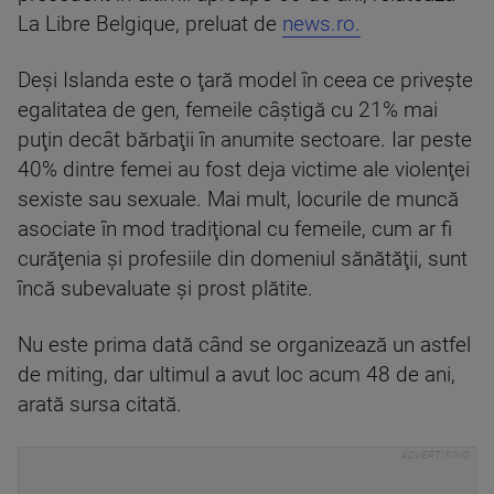
La Libre Belgique, preluat de
news.ro.
Deşi Islanda este o ţară model în ceea ce priveşte
egalitatea de gen, femeile câştigă cu 21% mai
puţin decât bărbaţii în anumite sectoare. Iar peste
40% dintre femei au fost deja victime ale violenţei
sexiste sau sexuale. Mai mult, locurile de muncă
asociate în mod tradiţional cu femeile, cum ar fi
curăţenia şi profesiile din domeniul sănătăţii, sunt
încă subevaluate şi prost plătite.
Nu este prima dată când se organizează un astfel
de miting, dar ultimul a avut loc acum 48 de ani,
arată sursa citată.