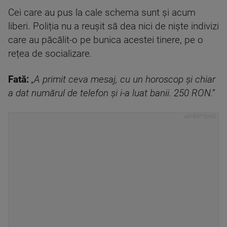
Cei care au pus la cale schema sunt și acum
liberi. Poliția nu a reușit să dea nici de nişte indivizi
care au păcălit-o pe bunica acestei tinere, pe o
rețea de socializare.
Fat
ă:
„A primit ceva mesaj, cu un horoscop și chiar
a dat numărul de telefon și i-a luat banii. 250 RON.”