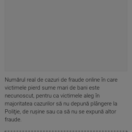
Numărul real de cazuri de fraude online în care
victimele pierd sume mari de bani este
necunoscut, pentru ca victimele aleg în
majoritatea cazurilor să nu depună plângere la
Poliţie, de ruşine sau ca să nu se expună altor
fraude.