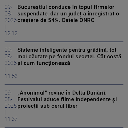
09-
Bucureștiul conduce în topul firmelor
08-
suspendate, dar un județ a înregistrat o
2026
creștere de 54%. Datele ONRC
|
12:12
09-
Sisteme inteligente pentru grădină, tot
08-
mai căutate pe fondul secetei. Cât costă
2026
și cum funcționează
|
11:53
09-
„Anonimul” revine în Delta Dunării.
08-
Festivalul aduce filme independente și
2026
proiecții sub cerul liber
|
11:37