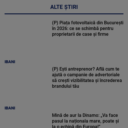
ALTE ȘTIRI
(P) Piața fotovoltaică din București
în 2026: ce se schimbă pentru
proprietarii de case și firme
IBANI
(P) Ești antreprenor? Află cum te
ajută o campanie de advertoriale
să crești vizibilitatea și încrederea
brandului tău
IBANI
Mină de aur la Dinamo: „Va face
pasul la naționala mare, poate și
la o echipă din Europa!”