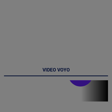
VIDEO VOYO
Stirile PRO TV