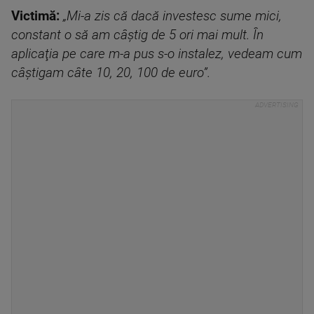
Victimă:
„Mi-a zis că dacă investesc sume mici,
constant o să am câștig de 5 ori mai mult. În
aplicaţia pe care m-a pus s-o instalez, vedeam cum
câştigam câte 10, 20, 100 de euro”.