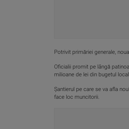
Potrivit primăriei generale, noua 
Oficialii promit pe lângă patino
milioane de lei din bugetul local
Șantierul pe care se va afla no
face loc muncitorii.