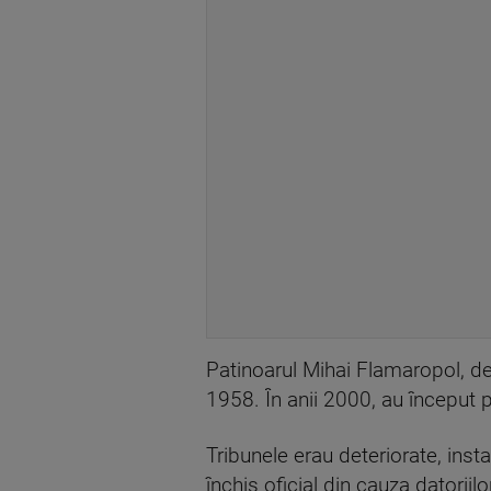
Patinoarul Mihai Flamaropol, de
1958. În anii 2000, au început 
Tribunele erau deteriorate, inst
închis oficial din cauza datoriil