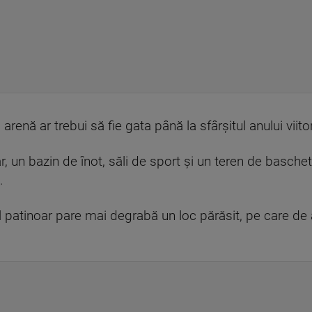
arenă ar trebui să fie gata până la sfârșitul anului viitor
ar, un bazin de înot, săli de sport și un teren de basc
.
ul patinoar pare mai degrabă un loc părăsit, pe care de