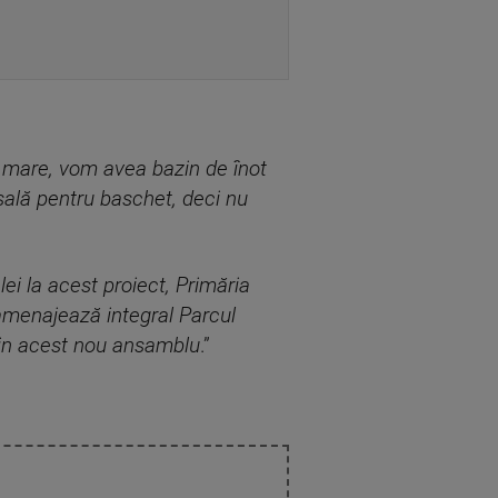
a mare, vom avea bazin de înot
 sală pentru baschet, deci nu
lei la acest proiect, Primăria
eamenajează integral Parcul
 din acest nou ansamblu
.”