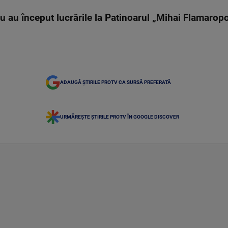
 au început lucrările la Patinoarul „Mihai Flamaropol
ADAUGĂ ȘTIRILE PROTV CA SURSĂ PREFERATĂ
URMĂREȘTE ȘTIRILE PROTV ÎN GOOGLE DISCOVER