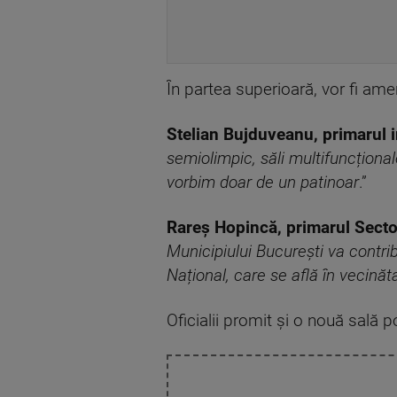
În partea superioară, vor fi ame
Stelian Bujduveanu, primarul i
semiolimpic, săli multifuncțional
vorbim doar de un patinoar
.”
Rareș Hopincă, primarul Secto
Municipiului București va contri
Național, care se află în vecină
Oficialii promit și o nouă sală 