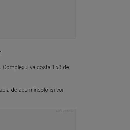
.
het. Complexul va costa 153 de
 abia de acum încolo își vor