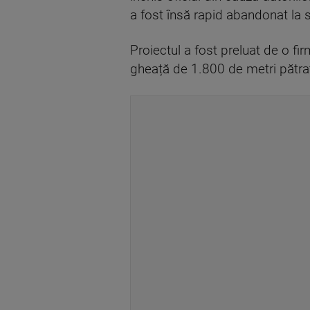
a fost însă rapid abandonat la 
Proiectul a fost preluat de o f
gheață de 1.800 de metri pătraț