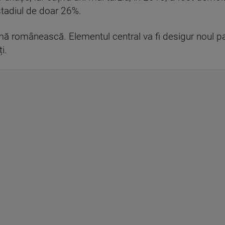
stadiul de doar 26%.
irmă românească. Elementul central va fi desigur noul p
i.