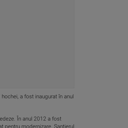
hochei, a fost inaugurat în anul
cedeze. În anul 2012 a fost
olat pentru modernizare. Șantierul