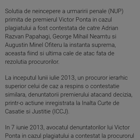
Solutia de neincepere a urmaririi penale (NUP)
primita de premierul Victor Ponta in cazul
plagiatului a fost contestata de catre Adrian
Razvan Papahagi, George Mihail Neamtu si
Augustin Minel Ofiteru la instanta suprema,
aceasta fiind si ultima cale de atac fata de
rezolutia procurorilor.
La inceputul lunii iulie 2013, un procuror ierarhic
superior celui de caz a respins o contestatie
similara, denuntatorii premierului atacand decizia,
printr-o actiune inregistrata la Inalta Curte de
Casatie si Justitie (ICCJ).
In 7 iunie 2013, avocatul denuntatorilor lui Victor
Ponta in cazul plagiatului a contestat la procurorul