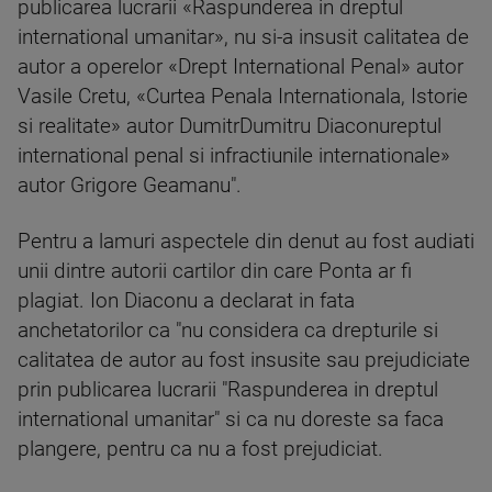
publicarea lucrarii «Raspunderea in dreptul
international umanitar», nu si-a insusit calitatea de
autor a operelor «Drept International Penal» autor
Vasile Cretu, «Curtea Penala Internationala, Istorie
si realitate» autor DumitrDumitru Diaconureptul
international penal si infractiunile internationale»
autor Grigore Geamanu".
Pentru a lamuri aspectele din denut au fost audiati
unii dintre autorii cartilor din care Ponta ar fi
plagiat. Ion Diaconu a declarat in fata
anchetatorilor ca "nu considera ca drepturile si
calitatea de autor au fost insusite sau prejudiciate
prin publicarea lucrarii "Raspunderea in dreptul
international umanitar" si ca nu doreste sa faca
plangere, pentru ca nu a fost prejudiciat.