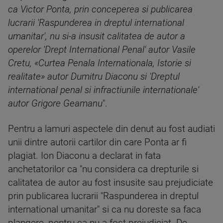
ca Victor Ponta, prin conceperea si publicarea
lucrarii 'Raspunderea in dreptul international
umanitar', nu si-a insusit calitatea de autor a
operelor 'Drept International Penal' autor Vasile
Cretu, «Curtea Penala Internationala, Istorie si
realitate» autor Dumitru Diaconu si 'Dreptul
international penal si infractiunile internationale'
autor Grigore Geamanu
".
Pentru a lamuri aspectele din denut au fost audiati
unii dintre autorii cartilor din care Ponta ar fi
plagiat. Ion Diaconu a declarat in fata
anchetatorilor ca "nu considera ca drepturile si
calitatea de autor au fost insusite sau prejudiciate
prin publicarea lucrarii "Raspunderea in dreptul
international umanitar" si ca nu doreste sa faca