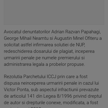
Avocatul denuntatorilor Adrian Razvan Papahagi,
George Mihail Neamtu si Augustin Minel Ofiteru a
solicitat astfel infirmarea solutiei de NUP,
redeschiderea dosarului de plagiat, inceperea
urmaririi penale pe numele premierului si
administrarea legala a probelor propuse.
Rezolutia Parchetului ICCJ prin care a fost
dispusa neinceperea urmaririi penale in cazul lui
Victor Ponta, sub aspectul infractiunii prevazute
de articolul 141 din Legea 8/1996 privind dreptul
de autor si drepturile conexe, modificata, a fost