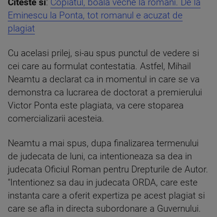
Citeste si
:
Copiatul, boala veche la romani. De la
Eminescu la Ponta, tot romanul e acuzat de
plagiat
Cu acelasi prilej, si-au spus punctul de vedere si
cei care au formulat contestatia. Astfel, Mihail
Neamtu a declarat ca in momentul in care se va
demonstra ca lucrarea de doctorat a premierului
Victor Ponta este plagiata, va cere stoparea
comercializarii acesteia.
Neamtu a mai spus, dupa finalizarea termenului
de judecata de luni, ca intentioneaza sa dea in
judecata Oficiul Roman pentru Drepturile de Autor.
"Intentionez sa dau in judecata ORDA, care este
instanta care a oferit expertiza pe acest plagiat si
care se afla in directa subordonare a Guvernului.