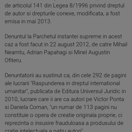
de articolul 141 din Legea 8/1996 privind dreptul
de autor si drepturile conexe, modificata, a fost
emisa in mai 2013.
Denuntul la Parchetul instantei supreme in acest
caz a fost facut in 22 august 2012, de catre Mihail
Neamtu, Adrian Papahagi si Minel Augustin
Ofiteru.
Denuntatorii au sustinut ca, din cele 292 de pagini
ale lucrarii "Raspunderea in dreptul international
umanitar", publicata de Editura Universul Juridic in
2010, lucrare care ii are ca autori pe Victor Ponta
si Daniela Coman, "un numar de 113 pagini nu
constituie o opera de creatie originala proprie, ci
reprezinta o insusire frauduloasa a produsului de
cratie intelectuala a patru autori".