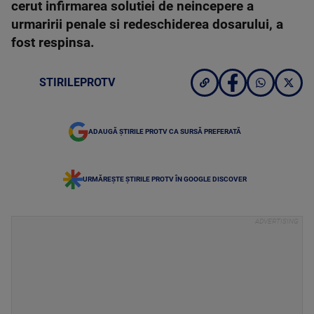
cerut infirmarea solutiei de neincepere a
urmaririi penale si redeschiderea dosarului, a
fost respinsa.
STIRILEPROTV
ADAUGĂ ȘTIRILE PROTV CA SURSĂ PREFERATĂ
URMĂREȘTE ȘTIRILE PROTV ÎN GOOGLE DISCOVER