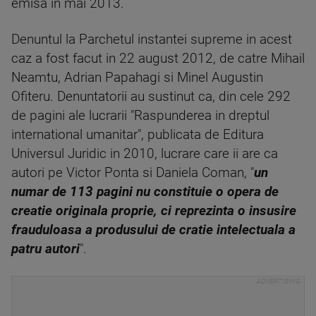
emisa in mai 2013.
Denuntul la Parchetul instantei supreme in acest
caz a fost facut in 22 august 2012, de catre Mihail
Neamtu, Adrian Papahagi si Minel Augustin
Ofiteru. Denuntatorii au sustinut ca, din cele 292
de pagini ale lucrarii "Raspunderea in dreptul
international umanitar", publicata de Editura
Universul Juridic in 2010, lucrare care ii are ca
autori pe Victor Ponta si Daniela Coman, "
un
numar de 113 pagini nu constituie o opera de
creatie originala proprie, ci reprezinta o insusire
frauduloasa a produsului de cratie intelectuala a
patru autori
".