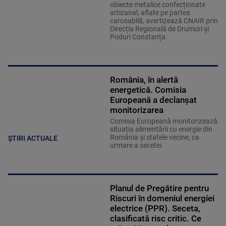
obiecte metalice confecționate
artizanal, aflate pe partea
carosabilă, avertizează CNAIR prin
Direcția Regională de Drumuri și
Poduri Constanța.
România, în alertă
energetică. Comisia
Europeană a declanșat
monitorizarea
Comisia Europeană monitorizează
situația alimentării cu energie din
România și statele vecine, ca
ȘTIRI ACTUALE
urmare a secetei.
Planul de Pregătire pentru
Riscuri în domeniul energiei
electrice (PPR). Seceta,
clasificată risc critic. Ce