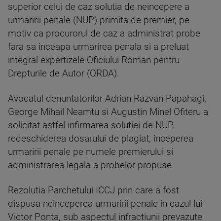
superior celui de caz solutia de neincepere a
urmaririi penale (NUP) primita de premier, pe
motiv ca procurorul de caz a administrat probe
fara sa inceapa urmarirea penala si a preluat
integral expertizele Oficiului Roman pentru
Drepturile de Autor (ORDA).
Avocatul denuntatorilor Adrian Razvan Papahagi,
George Mihail Neamtu si Augustin Minel Ofiteru a
solicitat astfel infirmarea solutiei de NUP,
redeschiderea dosarului de plagiat, inceperea
urmaririi penale pe numele premierului si
administrarea legala a probelor propuse.
Rezolutia Parchetului ICCJ prin care a fost
dispusa neinceperea urmaririi penale in cazul lui
Victor Ponta, sub aspectul infractiunii prevazute