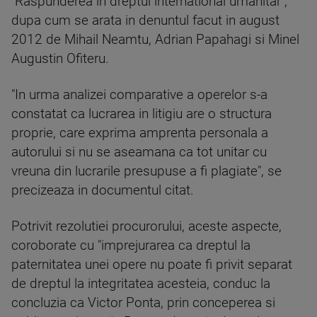
"Raspunderea in dreptul international umanitar",
dupa cum se arata in denuntul facut in august
2012 de Mihail Neamtu, Adrian Papahagi si Minel
Augustin Ofiteru.
"In urma analizei comparative a operelor s-a
constatat ca lucrarea in litigiu are o structura
proprie, care exprima amprenta personala a
autorului si nu se aseamana ca tot unitar cu
vreuna din lucrarile presupuse a fi plagiate", se
precizeaza in documentul citat.
Potrivit rezolutiei procurorului, aceste aspecte,
coroborate cu "imprejurarea ca dreptul la
paternitatea unei opere nu poate fi privit separat
de dreptul la integritatea acesteia, conduc la
concluzia ca Victor Ponta, prin conceperea si