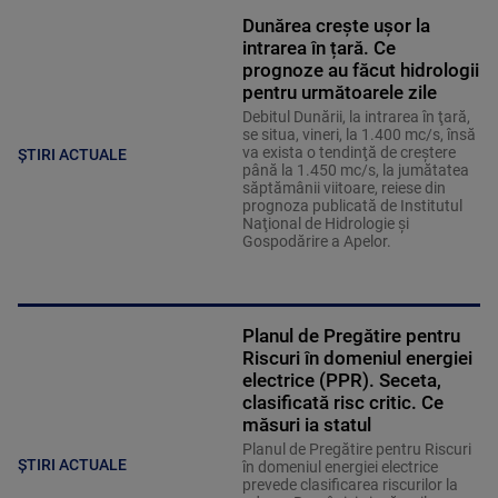
Dunărea crește ușor la
intrarea în țară. Ce
prognoze au făcut hidrologii
pentru următoarele zile
Debitul Dunării, la intrarea în ţară,
se situa, vineri, la 1.400 mc/s, însă
va exista o tendinţă de creştere
ȘTIRI ACTUALE
până la 1.450 mc/s, la jumătatea
săptămânii viitoare, reiese din
prognoza publicată de Institutul
Naţional de Hidrologie şi
Gospodărire a Apelor.
Planul de Pregătire pentru
Riscuri în domeniul energiei
electrice (PPR). Seceta,
clasificată risc critic. Ce
măsuri ia statul
Planul de Pregătire pentru Riscuri
ȘTIRI ACTUALE
în domeniul energiei electrice
prevede clasificarea riscurilor la