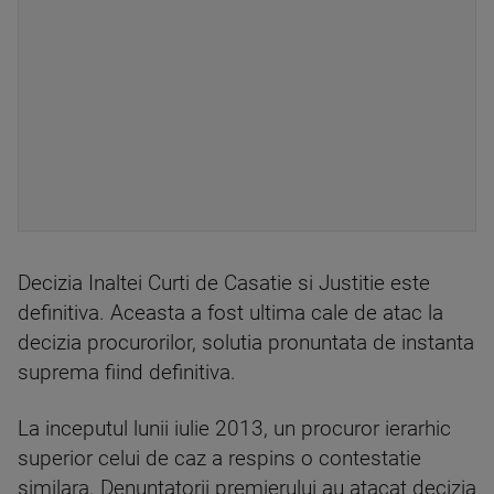
Decizia Inaltei Curti de Casatie si Justitie este
definitiva. Aceasta a fost ultima cale de atac la
decizia procurorilor, solutia pronuntata de instanta
suprema fiind definitiva.
La inceputul lunii iulie 2013, un procuror ierarhic
superior celui de caz a respins o contestatie
similara. Denuntatorii premierului au atacat decizia