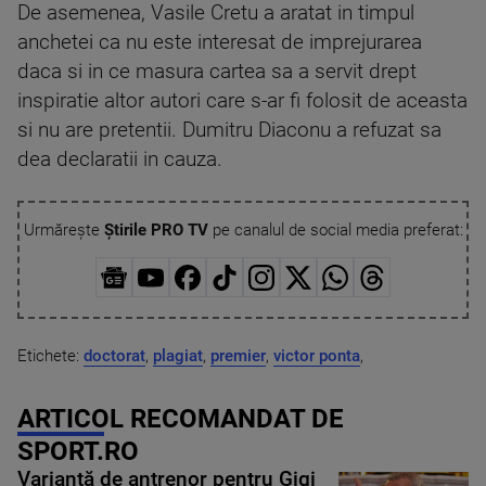
De asemenea, Vasile Cretu a aratat in timpul
anchetei ca nu este interesat de imprejurarea
daca si in ce masura cartea sa a servit drept
inspiratie altor autori care s-ar fi folosit de aceasta
si nu are pretentii. Dumitru Diaconu a refuzat sa
dea declaratii in cauza.
Urmărește
Știrile PRO TV
pe canalul de social media preferat:
Etichete:
doctorat
,
plagiat
,
premier
,
victor ponta
,
ARTICOL RECOMANDAT DE
SPORT.RO
Variantă de antrenor pentru Gigi