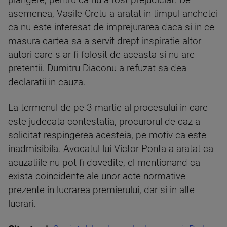
plangere, pentru ca nu a fost prejudiciat. De
asemenea, Vasile Cretu a aratat in timpul anchetei
ca nu este interesat de imprejurarea daca si in ce
masura cartea sa a servit drept inspiratie altor
autori care s-ar fi folosit de aceasta si nu are
pretentii. Dumitru Diaconu a refuzat sa dea
declaratii in cauza.
La termenul de pe 3 martie al procesului in care
este judecata contestatia, procurorul de caz a
solicitat respingerea acesteia, pe motiv ca este
inadmisibila. Avocatul lui Victor Ponta a aratat ca
acuzatiile nu pot fi dovedite, el mentionand ca
exista coincidente ale unor acte normative
prezente in lucrarea premierului, dar si in alte
lucrari.