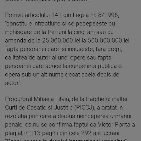
Potrivit articolului 141 din Legea nr. 8/1996,
"constituie infractiune si se pedepseste cu
inchisoare de la trei luni la cinci ani sau cu
amenda de la 25.000.000 lei la 500.000.000 lei
fapta persoanei care isi insuseste, fara drept,
calitatea de autor al unei opere sau fapta
persoanei care aduce la cunostinta publica o
opera sub un alt nume decat acela decis de
autor".
Procurorul Mihaela Litvin, de la Parchetul inaltei
Curti de Casatie si Justitie (PICCJ), a aratat in
rezolutia prin care a dispus neinceperea urmaririi
penale, ca nu se confirma faptul ca Victor Ponta a
plagiat in 113 pagini din cele 292 ale lucrarii