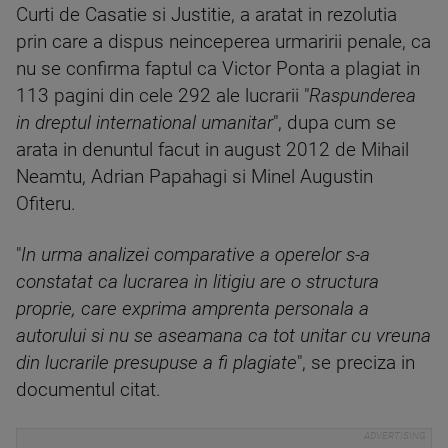
Curti de Casatie si Justitie, a aratat in rezolutia
prin care a dispus neinceperea urmaririi penale, ca
nu se confirma faptul ca Victor Ponta a plagiat in
113 pagini din cele 292 ale lucrarii "
Raspunderea
in dreptul international umanitar
", dupa cum se
arata in denuntul facut in august 2012 de Mihail
Neamtu, Adrian Papahagi si Minel Augustin
Ofiteru.
"
In urma analizei comparative a operelor s-a
constatat ca lucrarea in litigiu are o structura
proprie, care exprima amprenta personala a
autorului si nu se aseamana ca tot unitar cu vreuna
din lucrarile presupuse a fi plagiate
", se preciza in
documentul citat.