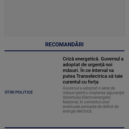
RECOMANDĂRI
Criză energetică. Guvernul a
adoptat de urgență noi
măsuri. În ce interval va
putea Transelectrica să taie
curentul cu forța
Guvernul a adoptat o serie de
STIRI POLITICE
măsuri pentru creșterea siguranței
Sistemului Electroenergetic
Național, în contextul unor
eventuale perioade de deficit de
energie electrică.