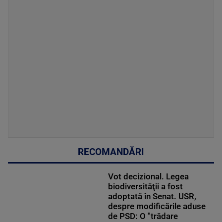
RECOMANDĂRI
Vot decizional. Legea
biodiversităţii a fost
adoptată în Senat. USR,
despre modificările aduse
de PSD: O "trădare