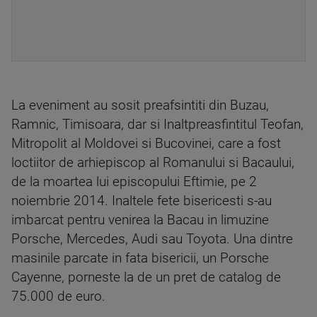
La eveniment au sosit preafsintiti din Buzau,
Ramnic, Timisoara, dar si Inaltpreasfintitul Teofan,
Mitropolit al Moldovei si Bucovinei, care a fost
loctiitor de arhiepiscop al Romanului si Bacaului,
de la moartea lui episcopului Eftimie, pe 2
noiembrie 2014. Inaltele fete bisericesti s-au
imbarcat pentru venirea la Bacau in limuzine
Porsche, Mercedes, Audi sau Toyota. Una dintre
masinile parcate in fata bisericii, un Porsche
Cayenne, porneste la de un pret de catalog de
75.000 de euro.