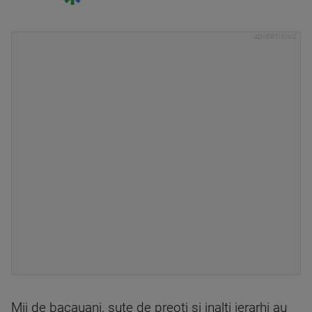
Mii de bacauani, sute de preoti si inalti ierarhi au