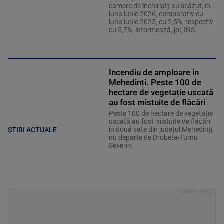
camere de închiriat) au scăzut, în
luna iunie 2026, comparativ cu
luna iunie 2025, cu 2,5%, respectiv
cu 5,7%, informează, joi, INS.
Incendiu de amploare în
Mehedinți. Peste 100 de
hectare de vegetație uscată
au fost mistuite de flăcări
Peste 100 de hectare de vegetație
uscată au fost mistuite de flăcări
în două sate din județul Mehedinți,
ȘTIRI ACTUALE
nu departe de Drobeta-Turnu
Severin.