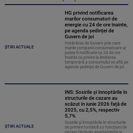
HG privind notificarea
marilor consumatori de
energie cu 24 de ore înainte,
pe agenda ședinței de
Guvern de joi
Hotărârea de Guvern prin care
ȘTIRI ACTUALE
marile companii consumatoare ar
putea fi notificate cu 24 de ore
înainte cu privire la limitarea
temporară a consumului se află pe
agenda şedinţei de Guvern de joi.
INS: Sosirile și înnoptările în
structurile de cazare au
scăzut în iunie 2026 față de
2025, cu 2,5%, respectiv
5,7%
Sosirile și înnoptările în structurile
ȘTIRI ACTUALE
de primire turistică cu funcțiuni de
cazare (inclusiv apartamente și