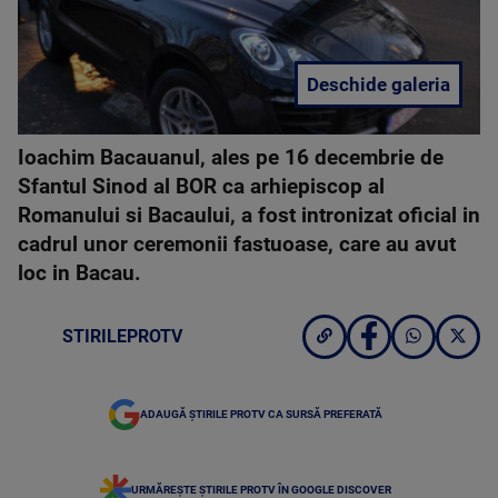
Deschide galeria
Ioachim Bacauanul, ales pe 16 decembrie de
Sfantul Sinod al BOR ca arhiepiscop al
Romanului si Bacaului, a fost intronizat oficial in
cadrul unor ceremonii fastuoase, care au avut
loc in Bacau.
STIRILEPROTV
ADAUGĂ ȘTIRILE PROTV CA SURSĂ PREFERATĂ
URMĂREȘTE ȘTIRILE PROTV ÎN GOOGLE DISCOVER