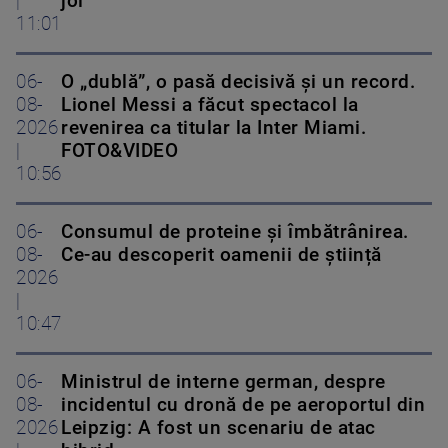
|
joi
11:01
06-
O „dublă”, o pasă decisivă și un record.
08-
Lionel Messi a făcut spectacol la
2026
revenirea ca titular la Inter Miami.
|
FOTO&VIDEO
10:56
06-
Consumul de proteine și îmbătrânirea.
08-
Ce-au descoperit oamenii de știință
2026
|
10:47
06-
Ministrul de interne german, despre
08-
incidentul cu dronă de pe aeroportul din
2026
Leipzig: A fost un scenariu de atac