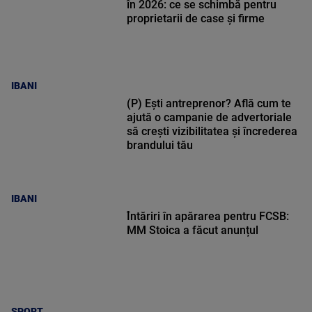
în 2026: ce se schimbă pentru
proprietarii de case și firme
IBANI
(P) Ești antreprenor? Află cum te
ajută o campanie de advertoriale
să crești vizibilitatea și încrederea
brandului tău
IBANI
Întăriri în apărarea pentru FCSB:
MM Stoica a făcut anunțul
SPORT