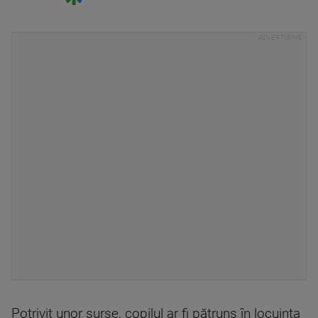
Potrivit unor surse, copilul ar fi pătruns în locuinţa