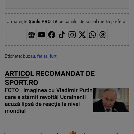
Urmărește
Știrile PRO TV
pe canalul de social media preferat:
Etichete:
buzau
,
fetita
,
furt
,
ARTICOL RECOMANDAT DE
SPORT.RO
FOTO | Imaginea cu Vladimir Putin
care a stârnit revoltă! Ucrainenii
acuză lipsă de reacție la nivel
mondial