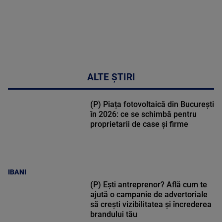
ALTE ȘTIRI
(P) Piața fotovoltaică din București
în 2026: ce se schimbă pentru
proprietarii de case și firme
IBANI
(P) Ești antreprenor? Află cum te
ajută o campanie de advertoriale
să crești vizibilitatea și încrederea
brandului tău