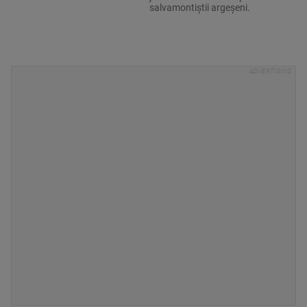
salvamontiștii argeșeni.