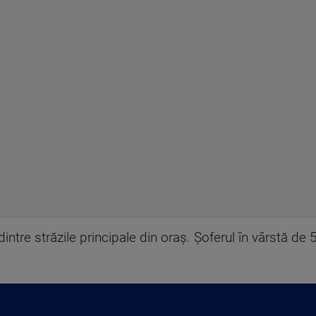
ntre străzile principale din oraș. Șoferul în vârstă de 5