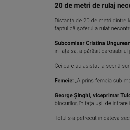
20 de metri de rulaj nec
Distanța de 20 de metri dintre l
faptul că șoferul a rulat necontr
Subcomisar Cristina Ungurean
în fața sa, a părăsit carosabilul
Cei care au asistat la scenă sun
Femeie:
„A prins femeia sub ma
George Șinghi, viceprimar Tul
blocurilor, în fața ușii de intrare 
Totul s-a petrecut în câteva sec