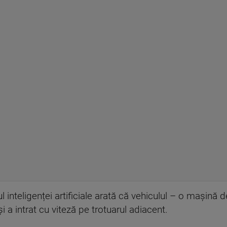
ul inteligenței artificiale arată că vehiculul – o mașin
i a intrat cu viteză pe trotuarul adiacent.