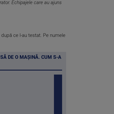
irator. Echipajele care au ajuns
i după ce l-au testat. Pe numele
ISĂ DE O MAȘINĂ. CUM S-A