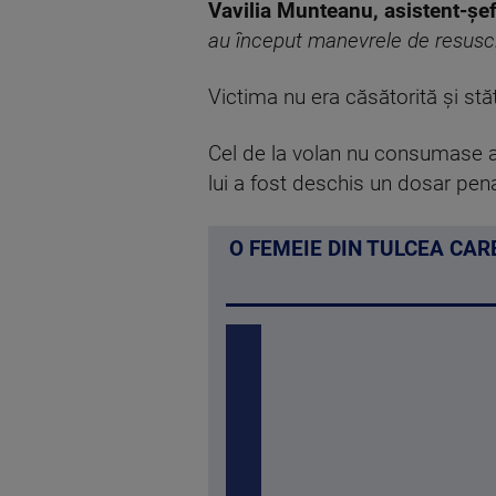
Vavilia Munteanu, asistent-șe
au început manevrele de resusci
Victima nu era căsătorită și stă
Cel de la volan nu consumase al
lui a fost deschis un dosar pena
O FEMEIE DIN TULCEA CAR