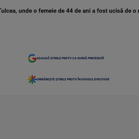
Tulcea, unde o femeie de 44 de ani a fost ucisă de o
ADAUGĂ ȘTIRILE PROTV CA SURSĂ PREFERATĂ
URMĂREȘTE ȘTIRILE PROTV ÎN GOOGLE DISCOVER