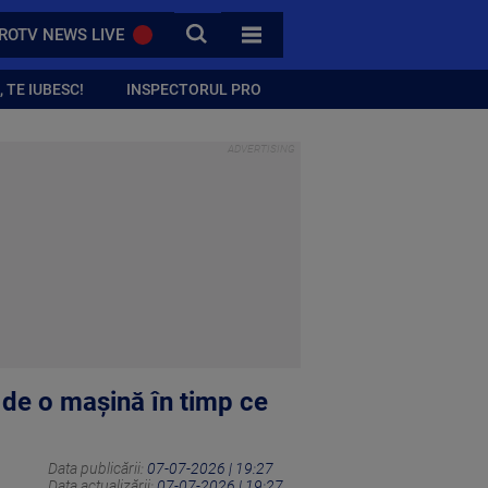
CAUTA
ROTV NEWS LIVE
TOATE CATEGORIILE
 TE IUBESC!
INSPECTORUL PRO
 de o mașină în timp ce
Data publicării:
07-07-2026 | 19:27
Data actualizării:
07-07-2026 | 19:27