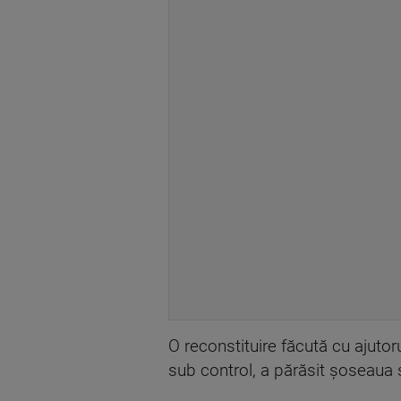
O reconstituire făcută cu ajutor
sub control, a părăsit șoseaua ș