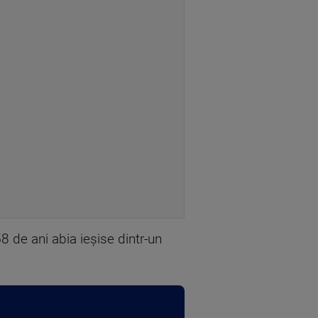
8 de ani abia ieșise dintr-un