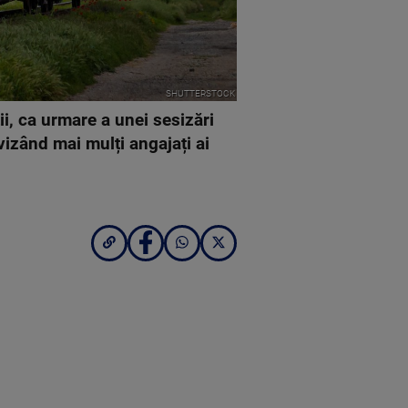
SHUTTERSTOCK
ii, ca urmare a unei sesizări
izând mai mulți angajați ai