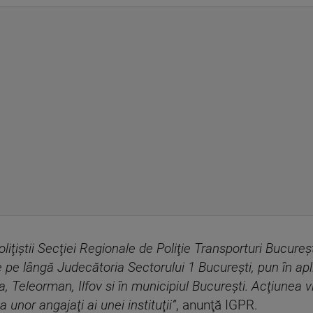
liţiştii Secţiei Regionale de Poliţie Transporturi Bucure
e pe lângă Judecătoria Sectorului 1 Bucureşti, pun în a
a, Teleorman, Ilfov si în municipiul Bucureşti. Acţiunea
a unor angajaţi ai unei instituţii”
, anunţă IGPR.