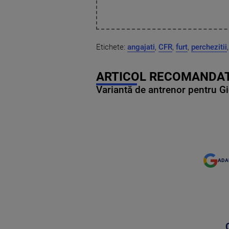
Etichete:
angajati
,
CFR
,
furt
,
perchezitii
ARTICOL RECOMANDAT
Variantă de antrenor pentru Gi
ADA