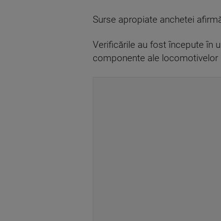
Surse apropiate anchetei afirmă
Verificările au fost începute în 
componente ale locomotivelor s