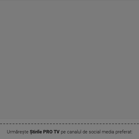
Urmărește
Știrile PRO TV
pe canalul de social media preferat: