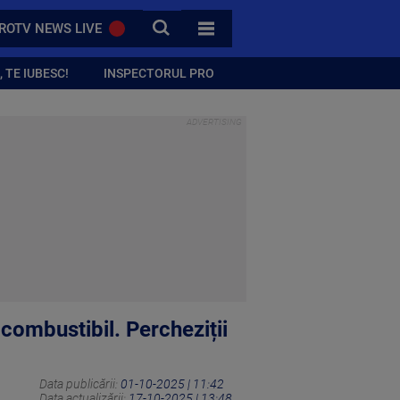
CAUTA
ROTV NEWS LIVE
TOATE CATEGORIILE
 TE IUBESC!
INSPECTORUL PRO
combustibil. Percheziții
Data publicării:
01-10-2025 | 11:42
Data actualizării:
17-10-2025 | 13:48