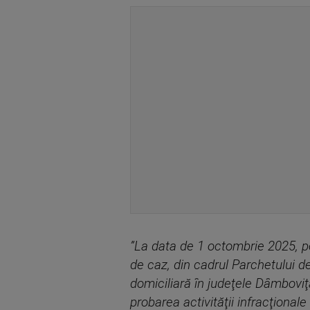
”La data de 1 octombrie 2025, po
de caz, din cadrul Parchetului d
domiciliară în judeţele Dâmboviţ
probarea activităţii infracţionale 