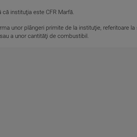
 că instituţia este CFR Marfă.
urma unor plângeri primite de la instituţie, referitoare 
au a unor cantităţi de combustibil.