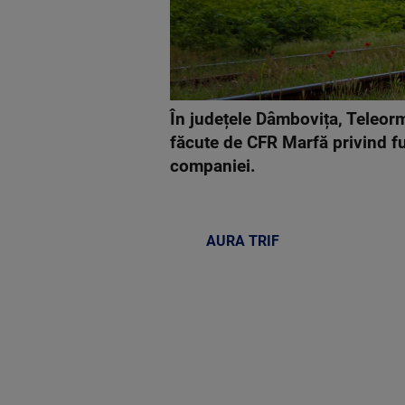
În județele Dâmbovița, Teleorma
făcute de CFR Marfă privind fu
companiei.
AURA TRIF