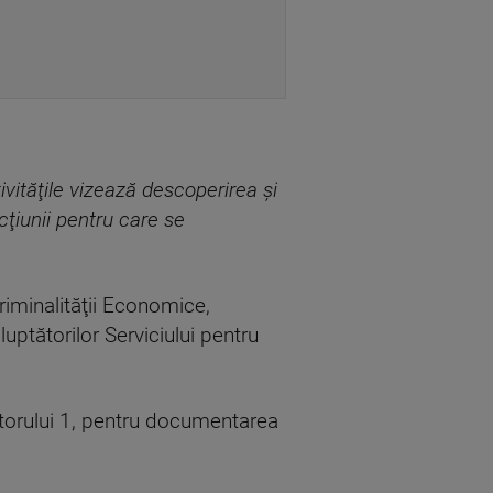
tivităţile vizează descoperirea şi
cţiunii pentru care se
Criminalităţii Economice,
 luptătorilor Serviciului pentru
torului 1, pentru documentarea