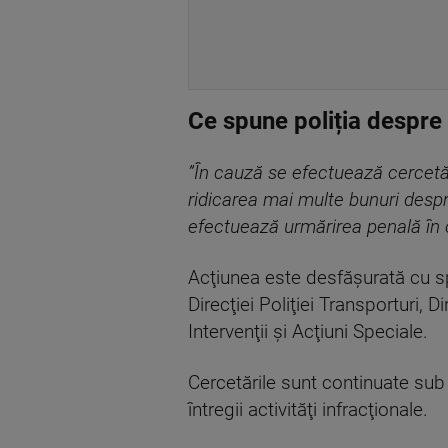
Ce spune poliția despre
”În cauză se efectuează cercetări 
ridicarea mai multe bunuri despr
efectuează urmărirea penală în 
Acţiunea este desfăşurată cu spri
Direcţiei Poliţiei Transporturi, D
Intervenţii şi Acţiuni Speciale.
Cercetările sunt continuate su
întregii activităţi infracţionale.