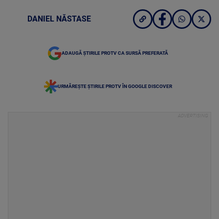
DANIEL NĂSTASE
ADAUGĂ ȘTIRILE PROTV CA SURSĂ PREFERATĂ
URMĂREȘTE ȘTIRILE PROTV ÎN GOOGLE DISCOVER