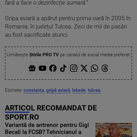
fară a face o dezinfecție sumară.”
Gripa aviară a apărut pentru prima oară în 2005 în
Romania, în județul Tulcea. Zeci de mii de pasări
au fost sacrificate atunci.
Urmărește
Știrile PRO TV
pe canalul de social media preferat:
Etichete:
constanta
,
gripă aviară
,
lebede
,
tulcea
,
ARTICOL RECOMANDAT DE
SPORT.RO
Variantă de antrenor pentru Gigi
Becali la FCSB? Tehnicianul a