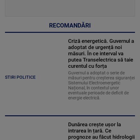
RECOMANDĂRI
Criză energetică. Guvernul a
adoptat de urgență noi
măsuri. În ce interval va
putea Transelectrica să taie
curentul cu forța
Guvernul a adoptat o serie de
STIRI POLITICE
măsuri pentru creșterea siguranței
Sistemului Electroenergetic
Național, în contextul unor
eventuale perioade de deficit de
energie electrică.
Dunărea crește ușor la
intrarea în țară. Ce
prognoze au făcut hidrologii