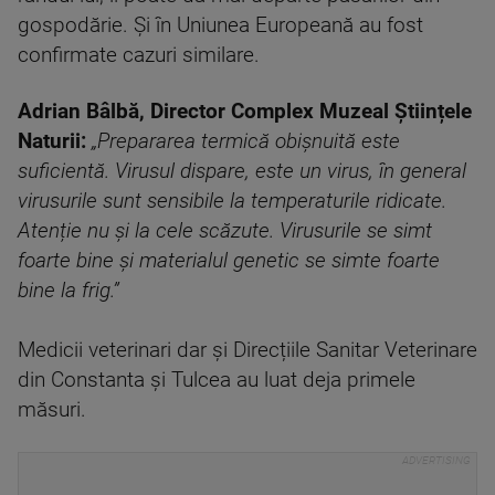
gospodărie. Și în Uniunea Europeană au fost
confirmate cazuri similare.
Adrian Bâlbă, Director Complex Muzeal Științele
Naturii:
„Prepararea termică obișnuită este
suficientă. Virusul dispare, este un virus, în general
virusurile sunt sensibile la temperaturile ridicate.
Atenție nu și la cele scăzute. Virusurile se simt
foarte bine și materialul genetic se simte foarte
bine la frig.”
Medicii veterinari dar și Direcțiile Sanitar Veterinare
din Constanta și Tulcea au luat deja primele
măsuri.