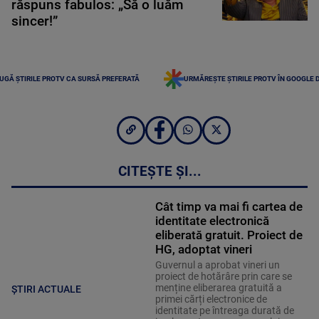
răspuns fabulos: „Să o luăm
sincer!”
UGĂ ȘTIRILE PROTV CA SURSĂ PREFERATĂ
URMĂREȘTE ȘTIRILE PROTV ÎN GOOGLE 
CITEȘTE ȘI...
Cât timp va mai fi cartea de
identitate electronică
eliberată gratuit. Proiect de
HG, adoptat vineri
Guvernul a aprobat vineri un
proiect de hotărâre prin care se
menține eliberarea gratuită a
ȘTIRI ACTUALE
primei cărți electronice de
identitate pe întreaga durată de