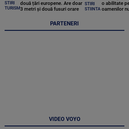
STIRI
două țări europene. Are doar
o abilitate p
STIRI
TURISM
3 metri și două fusuri orare
oamenilor nu
STIINTA
PARTENERI
VIDEO VOYO