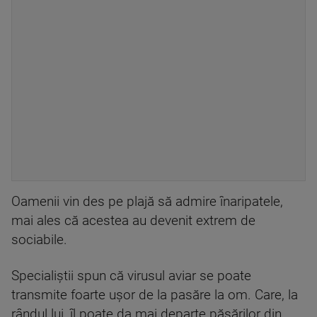
Oamenii vin des pe plajă să admire înaripatele,
mai ales că acestea au devenit extrem de
sociabile.
Specialiștii spun că virusul aviar se poate
transmite foarte ușor de la pasăre la om. Care, la
rândul lui, îl poate da mai departe păsărilor din