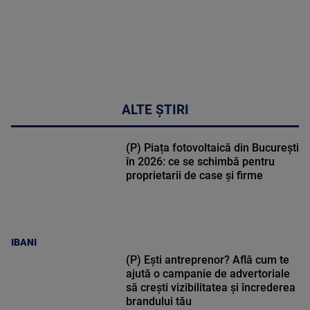
ALTE ȘTIRI
(P) Piața fotovoltaică din București
în 2026: ce se schimbă pentru
proprietarii de case și firme
IBANI
(P) Ești antreprenor? Află cum te
ajută o campanie de advertoriale
să crești vizibilitatea și încrederea
brandului tău