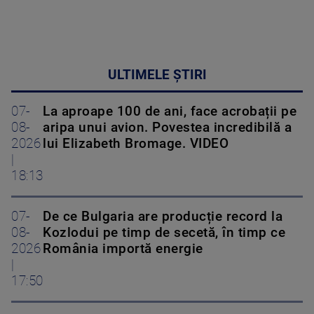
ULTIMELE ȘTIRI
07-
La aproape 100 de ani, face acrobații pe
08-
aripa unui avion. Povestea incredibilă a
2026
lui Elizabeth Bromage. VIDEO
|
18:13
07-
De ce Bulgaria are producție record la
08-
Kozlodui pe timp de secetă, în timp ce
2026
România importă energie
|
17:50