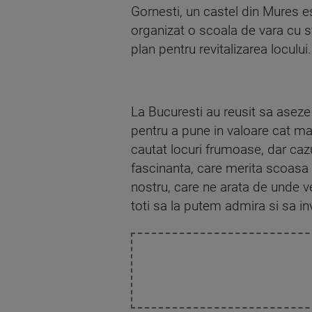
Gornesti, un castel din Mures es
organizat o scoala de vara cu stu
plan pentru revitalizarea locului.
La Bucuresti au reusit sa aseze l
pentru a pune in valoare cat ma
cautat locuri frumoase, dar cazu
fascinanta, care merita scoasa 
nostru, care ne arata de unde ve
toti sa la putem admira si sa i