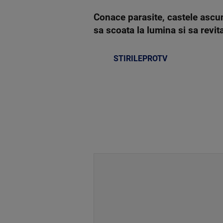
Conace parasite, castele ascuns
sa scoata la lumina si sa revi
STIRILEPROTV