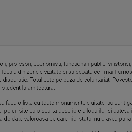
ori, profesori, economisti, functionari publici si istoric
ocala din zonele vizitate si sa scoata ce-i mai frumo
 disparatie. Totul este pe baza de voluntariat. Poveste
 student la arhitectura.
a sa faca o lista cu toate monumentele uitate, au sarit g
 pe un site cu o scurta descriere a locurilor si cateva 
a de date valoroasa pe care nici statul nu o avea pana 