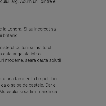
ului larg. Acum unii dintre ei ii
e la Londra. Si au incercat sa
 britanici.
sterul Culturii si Institutul
a este angajata intr-o
uri moderne, seara cauta solutii
taria familiei. In timpul liber
 ca o salba de castele. Dar e
Muresului si sa fim mandri ca