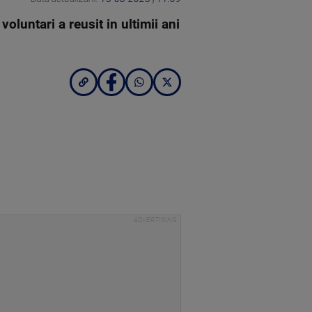
oluntari a reusit in ultimii ani