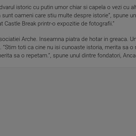
varul istoric cu putin umor chiar si capela o vezi cu alt
 sunt oameni care stiu multe despre istorie”, spune un
 Castle Break printr-o expozitie de fotografii.”
asociatiei Arche. Inseamna piatra de hotar in greaca. Un
 “Stim toti ca cine nu isi cunoaste istoria, merita sa o 
merita sa o repetam.”, spune unul dintre fondatori, Anca