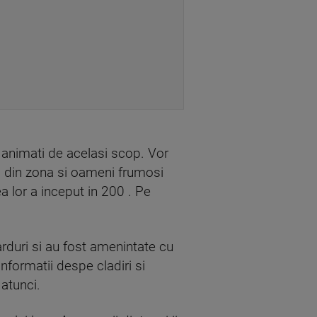
i, animati de acelasi scop. Vor
s din zona si oameni frumosi
a lor a inceput in 200 . Pe
arduri si au fost amenintate cu
informatii despe cladiri si
atunci.