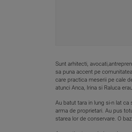
Sunt arhitecti, avocati,antrepren
sa puna accent pe comunitatea l
care practica meserii pe cale de
atunci Anca, Irina si Raluca erau
Au batut tara in lung si-n lat c
arma de proprietari. Au pus totul
starea lor de conservare. O baz