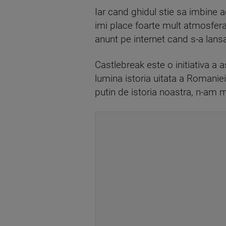
Iar cand ghidul stie sa imbine ad
imi place foarte mult atmosfera
anunt pe internet cand s-a lansat
Castlebreak este o initiativa a 
lumina istoria uitata a Romaniei.
putin de istoria noastra, n-am 