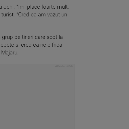
i ochi. “Imi place foarte mult,
 turist. “Cred ca am vazut un
 grup de tineri care scot la
repete si cred ca ne e frica
 Majaru.