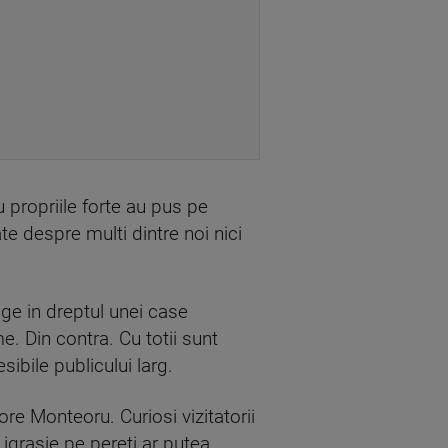
u propriile forte au pus pe
te despre multi dintre noi nici
ge in dreptul unei case
e. Din contra. Cu totii sunt
ibile publicului larg.
re Monteoru. Curiosi vizitatorii
 igrasie pe pereti ar putea