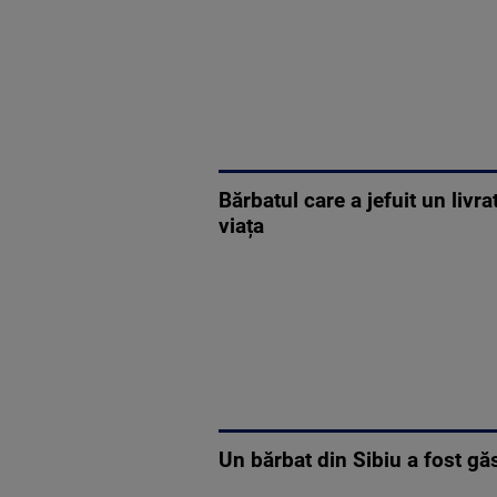
Bărbatul care a jefuit un livra
viața
Un bărbat din Sibiu a fost g