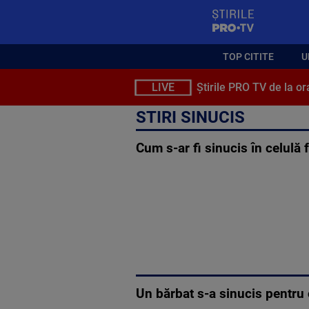
StirilePROTV
TOP CITITE
U
LIVE
Știrile PRO TV de la or
STIRI SINUCIS
Cum s-ar fi sinucis în celulă
Un bărbat s-a sinucis pentru c