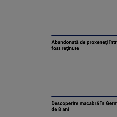
Abandonată de proxeneţi într
fost reţinute
Descoperire macabră în German
de 8 ani