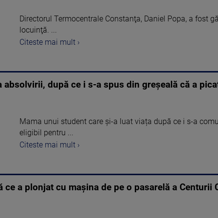
Directorul Termocentrale Constanţa, Daniel Popa, a fost găs
locuinţă. ...
Citeste mai mult ›
 absolvirii, după ce i s-a spus din greșeală că a pica
Mama unui student care și-a luat viața după ce i s-a comu
eligibil pentru ...
Citeste mai mult ›
 ce a plonjat cu mașina de pe o pasarelă a Centurii Ca