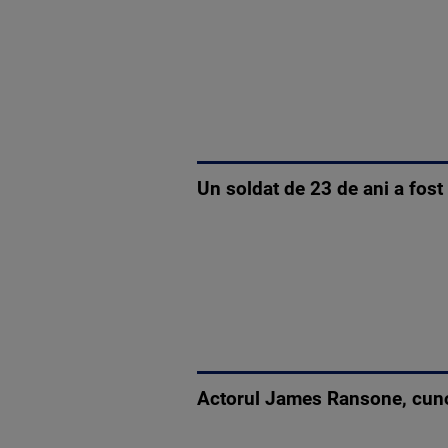
Un soldat de 23 de ani a fost 
Actorul James Ransone, cunosc