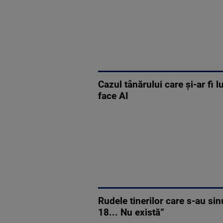
Cazul tânărului care și-ar fi
face AI
Rudele tinerilor care s-au si
18... Nu există”