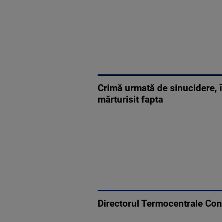
Crimă urmată de sinucidere, î
mărturisit fapta
Directorul Termocentrale Cons