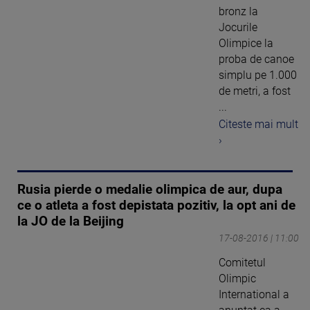
bronz la
Jocurile
Olimpice la
proba de canoe
simplu pe 1.000
de metri, a fost
...
Citeste mai mult
›
Rusia pierde o medalie olimpica de aur, dupa
ce o atleta a fost depistata pozitiv, la opt ani de
la JO de la Beijing
17-08-2016 | 11:00
Comitetul
Olimpic
International a