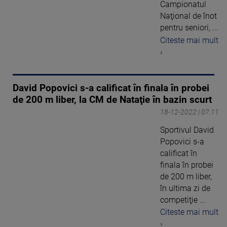
Campionatul
Naţional de înot
pentru seniori, ...
Citeste mai mult
›
David Popovici s-a calificat în finala în probei
de 200 m liber, la CM de Nataţie în bazin scurt
18-12-2022 | 07:11
Sportivul David
Popovici s-a
calificat în
finala în probei
de 200 m liber,
în ultima zi de
competiţie ...
Citeste mai mult
›