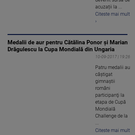
acuzații la ...
Citeste mai mult
›
Medalii de aur pentru Cătălina Ponor și Marian
Drăgulescu la Cupa Mondială din Ungaria
10-09-2017 | 19:26
Patru medalii au
câştigat
gimnaştii
români
participanţi la
etapa de Cupă
Mondială
Challenge de la
...
Citeste mai mult