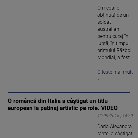
O medalie
obţinută de un
soldat
australian
pentru curaj în
luptă, în timpul
primului Război
Mondial, a fost
...
Citeste mai mult
›
O româncă din Italia a câştigat un titlu
european la patinaj artistic pe role. VIDEO
11-09-2018 | 14:29
Daria Alexandra
Matei a câştigat