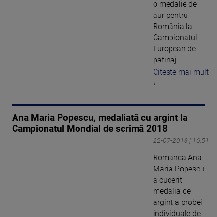
o medalie de
aur pentru
România la
Campionatul
European de
patinaj ...
Citeste mai mult
›
Ana Maria Popescu, medaliată cu argint la
Campionatul Mondial de scrimă 2018
22-07-2018 | 16:51
Românca Ana
Maria Popescu
a cucerit
medalia de
argint a probei
individuale de