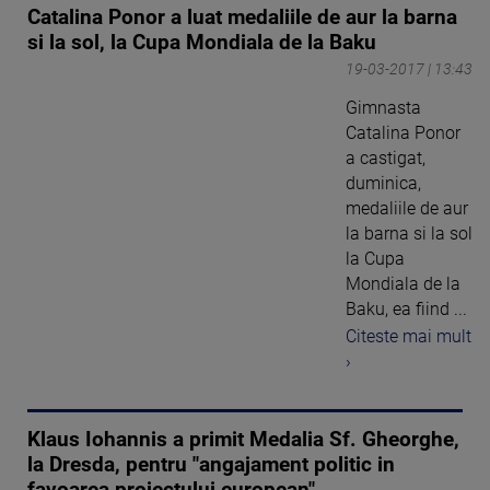
Catalina Ponor a luat medaliile de aur la barna
si la sol, la Cupa Mondiala de la Baku
19-03-2017 | 13:43
Gimnasta
Catalina Ponor
a castigat,
duminica,
medaliile de aur
la barna si la sol
la Cupa
Mondiala de la
Baku, ea fiind ...
Citeste mai mult
›
Klaus Iohannis a primit Medalia Sf. Gheorghe,
la Dresda, pentru "angajament politic in