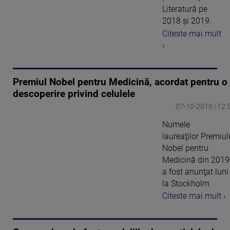
Literatură pe
2018 şi 2019.
Citeste mai mult
›
Premiul Nobel pentru Medicină, acordat pentru o
descoperire privind celulele
07-10-2019 | 12:
Numele
laureaţilor Premiul
Nobel pentru
Medicină din 2019
a fost anunţat luni
la Stockholm
Citeste mai mult ›