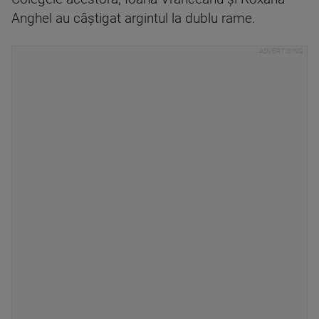
Anghel au câștigat argintul la dublu rame.