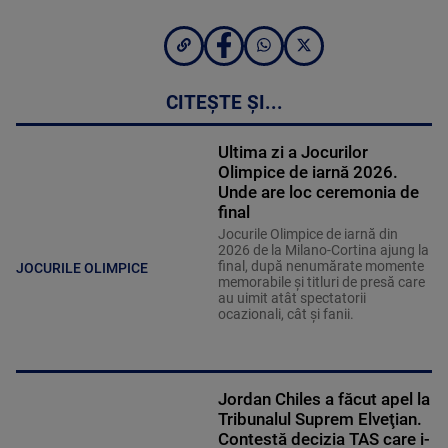
CITEȘTE ȘI...
Ultima zi a Jocurilor
Olimpice de iarnă 2026.
Unde are loc ceremonia de
final
Jocurile Olimpice de iarnă din
2026 de la Milano-Cortina ajung la
final, după nenumărate momente
JOCURILE OLIMPICE
memorabile și titluri de presă care
au uimit atât spectatorii
ocazionali, cât și fanii.
Jordan Chiles a făcut apel la
Tribunalul Suprem Elveţian.
Contestă decizia TAS care i-