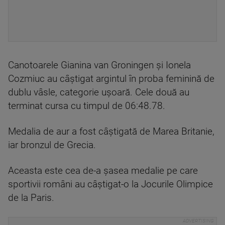
Canotoarele Gianina van Groningen și Ionela
Cozmiuc au câștigat argintul în proba feminină de
dublu vâsle, categorie uşoară. Cele două au
terminat cursa cu timpul de 06:48.78.
Medalia de aur a fost câștigată de Marea Britanie,
iar bronzul de Grecia.
Aceasta este cea de-a șasea medalie pe care
sportivii români au câștigat-o la Jocurile Olimpice
de la Paris.