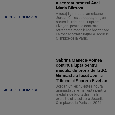
a acordat bronzul Anei
Maria Bărbosu
Avocaţii gimnastei americane
JOCURILE OLIMPICE
Jordan Chiles au depus, luni, un
recurs la Tribunalul Suprem
Elveţian, pentru a contesta
retragerea medaliei de bronz care
i-a fost acordată iniţial la Jocurile
Olimpice de la Paris.
Sabrina Maneca-Voinea
continuă lupta pentru
medalia de bronz de la JO.
Gimnasta a făcut apel la
Tribunalul Suprem Elveţian
Jordan Chiles nu este singura
JOCURILE OLIMPICE
gimnastă care mai luptă pentru
medalia de bronz din finala
exercițiului la sol de la Jocurile
Olimpice de la Paris din 2024.