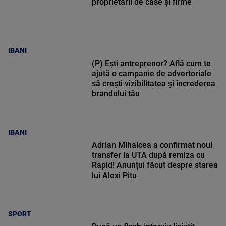
proprietarii de case și firme
IBANI
(P) Ești antreprenor? Află cum te
ajută o campanie de advertoriale
să crești vizibilitatea și încrederea
brandului tău
IBANI
Adrian Mihalcea a confirmat noul
transfer la UTA după remiza cu
Rapid! Anunțul făcut despre starea
lui Alexi Pitu
SPORT