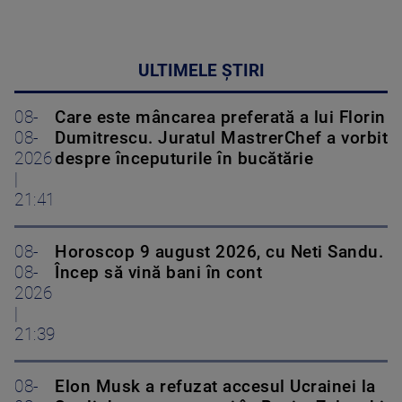
ULTIMELE ȘTIRI
08-
Care este mâncarea preferată a lui Florin
08-
Dumitrescu. Juratul MastrerChef a vorbit
2026
despre începuturile în bucătărie
|
21:41
08-
Horoscop 9 august 2026, cu Neti Sandu.
08-
Încep să vină bani în cont
2026
|
21:39
08-
Elon Musk a refuzat accesul Ucrainei la