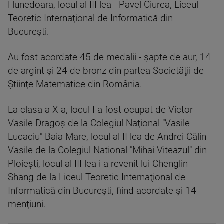
Hunedoara, locul al III-lea - Pavel Ciurea, Liceul
Teoretic Internaţional de Informatică din
Bucureşti.
Au fost acordate 45 de medalii - şapte de aur, 14
de argint şi 24 de bronz din partea Societăţii de
Ştiinţe Matematice din România.
La clasa a X-a, locul I a fost ocupat de Victor-
Vasile Dragoş de la Colegiul Naţional "Vasile
Lucaciu" Baia Mare, locul al II-lea de Andrei Călin
Vasile de la Colegiul National "Mihai Viteazul" din
Ploieşti, locul al III-lea i-a revenit lui Chenglin
Shang de la Liceul Teoretic Internaţional de
Informatică din Bucureşti, fiind acordate şi 14
menţiuni.