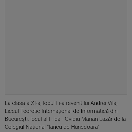
La clasa a XI-a, locul I i-a revenit lui Andrei Vila,
Liceul Teoretic Internaţional de Informatică din
Bucureşti, locul al II-lea - Ovidiu Marian Lazăr de la
Colegiul Naţional "Iancu de Hunedoara"