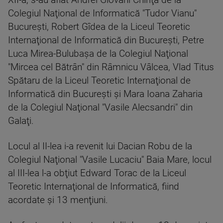
XII-a, s-au aflat Andrei Giovani Chiriţă de la
Colegiul Naţional de Informatică "Tudor Vianu"
Bucureşti, Robert Gîdea de la Liceul Teoretic
Internaţional de Informatică din Bucureşti, Petre
Luca Mirea-Bulubaşa de la Colegiul Naţional
"Mircea cel Bătrân" din Râmnicu Vâlcea, Vlad Titus
Spătaru de la Liceul Teoretic Internaţional de
Informatică din Bucureşti şi Mara Ioana Zaharia
de la Colegiul Naţional "Vasile Alecsandri" din
Galaţi.
Locul al II-lea i-a revenit lui Dacian Robu de la
Colegiul Naţional "Vasile Lucaciu" Baia Mare, locul
al III-lea l-a obţiut Edward Torac de la Liceul
Teoretic Internaţional de Informatică, fiind
acordate şi 13 menţiuni.