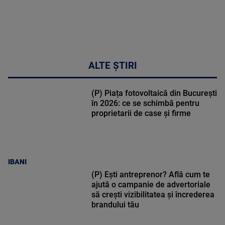
ALTE ȘTIRI
(P) Piața fotovoltaică din București
în 2026: ce se schimbă pentru
proprietarii de case și firme
IBANI
(P) Ești antreprenor? Află cum te
ajută o campanie de advertoriale
să crești vizibilitatea și încrederea
brandului tău