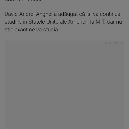
David-Andrei Anghel a adăugat că îşi va continua
studiile în Statele Unite ale Americii, la MIT, dar nu
ştie exact ce va studia.