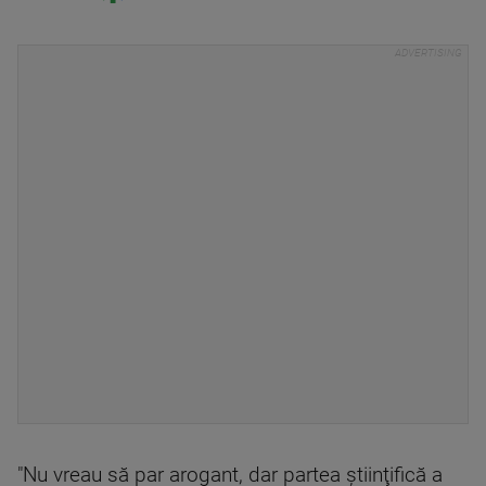
"Nu vreau să par arogant, dar partea ştiinţifică a