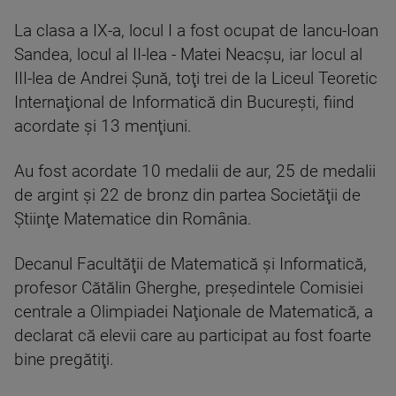
La clasa a IX-a, locul I a fost ocupat de Iancu-Ioan
Sandea, locul al II-lea - Matei Neacşu, iar locul al
III-lea de Andrei Şună, toţi trei de la Liceul Teoretic
Internaţional de Informatică din Bucureşti, fiind
acordate şi 13 menţiuni.
Au fost acordate 10 medalii de aur, 25 de medalii
de argint şi 22 de bronz din partea Societăţii de
Ştiinţe Matematice din România.
Decanul Facultăţii de Matematică şi Informatică,
profesor Cătălin Gherghe, preşedintele Comisiei
centrale a Olimpiadei Naţionale de Matematică, a
declarat că elevii care au participat au fost foarte
bine pregătiţi.