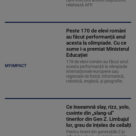
relatează AFP.
Peste 170 de elevi români
au făcut performanță anul
acesta la olimpiade. Cu ce
sume i-a premiat Ministerul
Educației
178 de elevi români au făcut anul
MYIMPACT
acesta performanță la olimpiade
internaționale europene sau
regionale de fizică, informatică,
robotică, engleză, şi geografie.
Ce înseamnă slay, rizz, yolo,
cuvinte din „slang-ul”
tinerilor din Gen Z. Limbajul
lor, greu de înțeles de ceilalți
Pentru tinerii din generațiile Z și